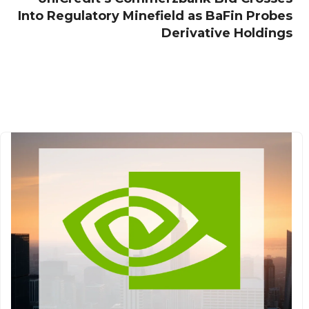
Into Regulatory Minefield as BaFin Probes
Derivative Holdings