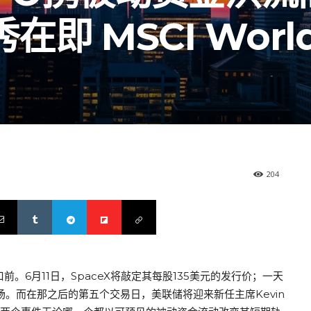
 MSCI World
204
。6月11日，SpaceX将敲定其每股135美元的发行价；一天
场。而在那之后的第五个交易日，美联储将迎来新任主席Kevin