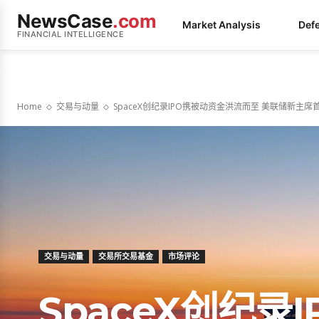
NewsCase
.com
Market Analysis
Def
FINANCIAL INTELLIGENCE
Home
交易与动量
SpaceX创纪录IPO携被动资金洪流而至 美联储新主席首秀在
交易与动量
交易所交易基金
市场评论
SpaceX创纪