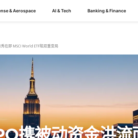
ense & Aerospace
AI & Tech
Banking & Finance
即 MSCI World ETF陷双重变局
录IPO携被动资金洪流