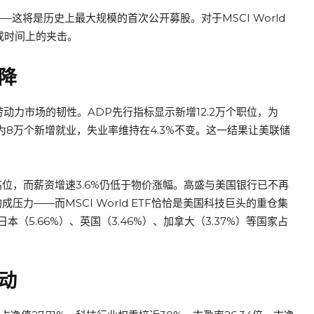
——这将是历史上最大规模的首次公开募股。对于MSCI World
成时间上的夹击。
降
动力市场的韧性。ADP先行指标显示新增12.2万个职位，为
为8万个新增就业，失业率维持在4.3%不变。这一结果让美联储
三年高位，而薪资增速3.6%仍低于物价涨幅。高盛与美国银行已不再
压力——而MSCI World ETF恰恰是美国科技巨头的重仓集
本（5.66%）、英国（3.46%）、加拿大（3.37%）等国家占
动