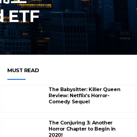
 ETF
MUST READ
The Babysitter: Killer Queen
Review: Netflix’s Horror-
Comedy Sequel
The Conjuring 3: Another
Horror Chapter to Begin in
2020!