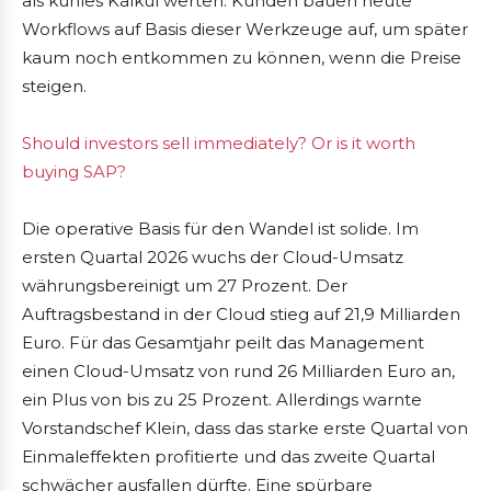
als kühles Kalkül werten. Kunden bauen heute
Workflows auf Basis dieser Werkzeuge auf, um später
kaum noch entkommen zu können, wenn die Preise
steigen.
Should investors sell immediately? Or is it worth
buying SAP?
Die operative Basis für den Wandel ist solide. Im
ersten Quartal 2026 wuchs der Cloud-Umsatz
währungsbereinigt um 27 Prozent. Der
Auftragsbestand in der Cloud stieg auf 21,9 Milliarden
Euro. Für das Gesamtjahr peilt das Management
einen Cloud-Umsatz von rund 26 Milliarden Euro an,
ein Plus von bis zu 25 Prozent. Allerdings warnte
Vorstandschef Klein, dass das starke erste Quartal von
Einmaleffekten profitierte und das zweite Quartal
schwächer ausfallen dürfte. Eine spürbare