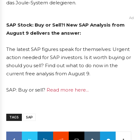
das Joule-System delegieren.
Ad
SAP Stock: Buy or Sell?! New SAP Analysis from
August 9 delivers the answer:
The latest SAP figures speak for themselves: Urgent
action needed for SAP investors. Is it worth buying or
should you sell? Find out what to do now in the
current free analysis from August 9.
SAP: Buy or sell?
Read more here...
TAGS
SAP