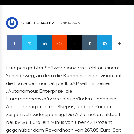
JUNE 10, 2026
BY
KASHIF HAFEEZ
Europas größter Softwarekonzern steht an einem
Scheideweg, an dem die Kühnheit seiner Vision auf
die Härte der Realität prallt. SAP will mit seiner
„Autonomous Enterprise“ die
Unternehmenssoftware neu erfinden – doch die
Anleger reagieren mit Skepsis, und die Kunden
zeigen sich widerspenstig. Die Aktie notiert aktuell
bei 154,96 Euro, ein Minus von über 42 Prozent
gegenüber dem Rekordhoch von 267,85 Euro. Seit