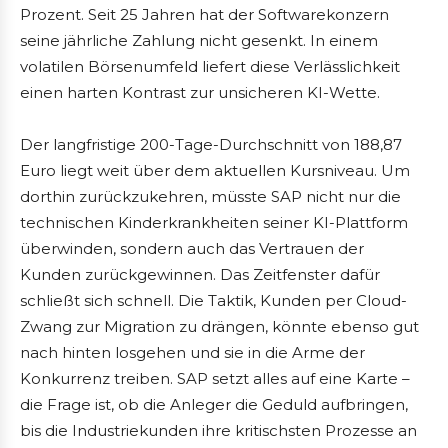
Prozent. Seit 25 Jahren hat der Softwarekonzern
seine jährliche Zahlung nicht gesenkt. In einem
volatilen Börsenumfeld liefert diese Verlässlichkeit
einen harten Kontrast zur unsicheren KI-Wette.
Der langfristige 200-Tage-Durchschnitt von 188,87
Euro liegt weit über dem aktuellen Kursniveau. Um
dorthin zurückzukehren, müsste SAP nicht nur die
technischen Kinderkrankheiten seiner KI-Plattform
überwinden, sondern auch das Vertrauen der
Kunden zurückgewinnen. Das Zeitfenster dafür
schließt sich schnell. Die Taktik, Kunden per Cloud-
Zwang zur Migration zu drängen, könnte ebenso gut
nach hinten losgehen und sie in die Arme der
Konkurrenz treiben. SAP setzt alles auf eine Karte –
die Frage ist, ob die Anleger die Geduld aufbringen,
bis die Industriekunden ihre kritischsten Prozesse an