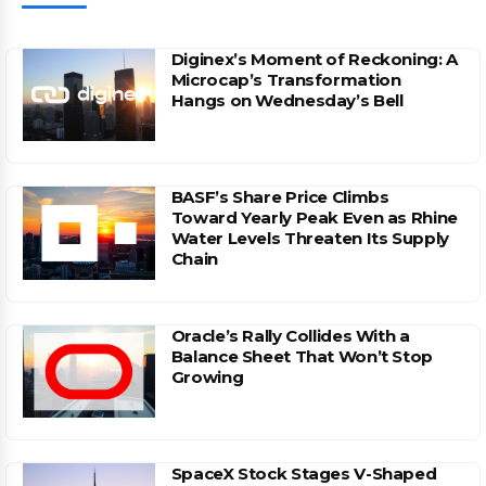
Diginex’s Moment of Reckoning: A
Microcap’s Transformation
Hangs on Wednesday’s Bell
BASF’s Share Price Climbs
Toward Yearly Peak Even as Rhine
Water Levels Threaten Its Supply
Chain
Oracle’s Rally Collides With a
Balance Sheet That Won’t Stop
Growing
SpaceX Stock Stages V-Shaped