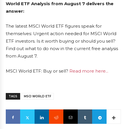
World ETF Analysis from August 7 delivers the
answer:
The latest MSCI World ETF figures speak for
themselves: Urgent action needed for MSCI World
ETF investors. Is it worth buying or should you sell?
Find out what to do now in the current free analysis
from August 7.
MSCI World ETF: Buy or sell?
Read more here...
TAGS
MSCI WORLD ETF