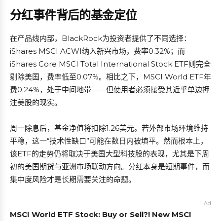
分红事件背后的基金定位
在产品线内部，BlackRock为投资者提供了不同选择：
iShares MSCI ACWI纳入新兴市场，费率0.32%；而
iShares Core MSCI Total International Stock ETF则完全
剔除美国，费率低至0.07%。相比之下，MSCI World ETF年
费0.24%，处于中间地带——但使用者必须接受其近乎单边押
注美股的现实。
周一除息后，基金净值将扣除1.26美元。若外部市场环境维持
平稳，这一“技术性缺口”可能在数日内被填平。然而根本上，
该ETF的走势仍将取决于美国大型科技股的表现，尤其是下周
初的美国期货与亚洲市场联动方向。分红本身是短期事件，而
集中度风险才是长期需要关注的命题。
Ad
MSCI World ETF Stock: Buy or Sell?! New MSCI