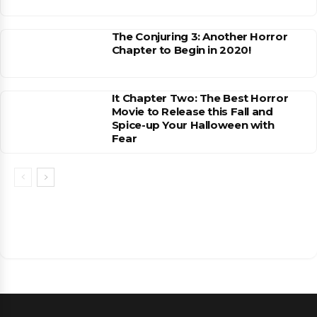
The Conjuring 3: Another Horror
Chapter to Begin in 2020!
It Chapter Two: The Best Horror
Movie to Release this Fall and
Spice-up Your Halloween with
Fear