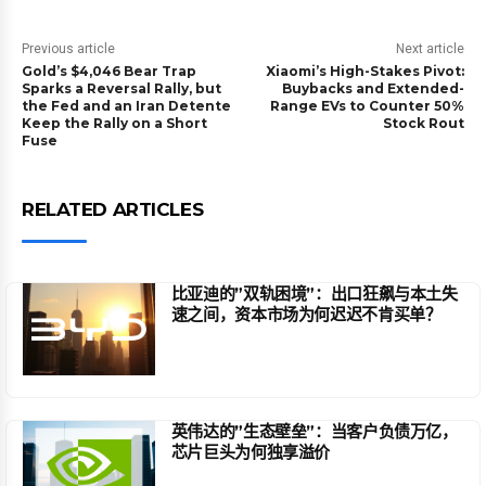
Previous article
Next article
Gold’s $4,046 Bear Trap
Xiaomi’s High-Stakes Pivot:
Sparks a Reversal Rally, but
Buybacks and Extended-
the Fed and an Iran Detente
Range EVs to Counter 50%
Keep the Rally on a Short
Stock Rout
Fuse
RELATED ARTICLES
比亚迪的”双轨困境”：出口狂飙与本土失
速之间，资本市场为何迟迟不肯买单？
英伟达的”生态壁垒”：当客户负债万亿，
芯片巨头为何独享溢价