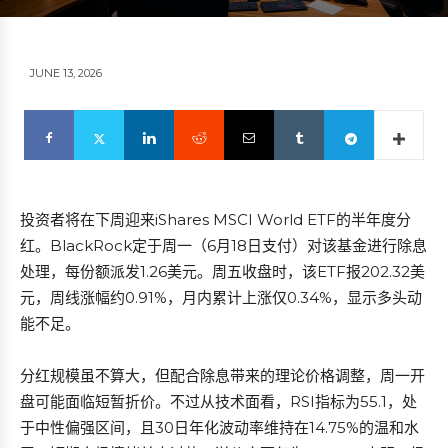
JUNE 13, 2026
投资者将在下周迎来iShares MSCI World ETF的半年度分
红。BlackRock定于周一（6月18日支付）对该基金进行除息
处理，每份额派发1.26美元。周五收盘时，该ETF报202.32美
元，周线涨幅约0.91%，月内累计上涨仅0.34%，显示多头动
能不足。
分红规模虽不算大，但配合除息带来的理论价格调整，周一开
盘可能面临短暂折价。不过从技术面看，RSI指标为55.1，处
于中性偏强区间，且30日年化波动率维持在14.75%的温和水