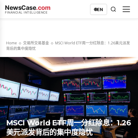
NewsCase
.com
🌐
EN
FINANCIAL INTELLIGENCE
Home
交易所交易基金
MSCI World ETF周一分红除息：1.26美元派发
背后的集中度隐忧
MSCI World ETF周一分红除息：1.26
美元派发背后的集中度隐忧