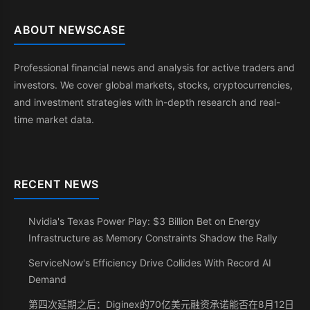
ABOUT NEWSCASE
Professional financial news and analysis for active traders and
investors. We cover global markets, stocks, cryptocurrencies,
and investment strategies with in-depth research and real-
time market data.
RECENT NEWS
Nvidia's Texas Power Play: $3 Billion Bet on Energy
Infrastructure as Memory Constraints Shadow the Rally
ServiceNow's Efficiency Drive Collides With Record AI
Demand
第四次延期之后：Diginex的70亿美元融资承诺能否在8月12日