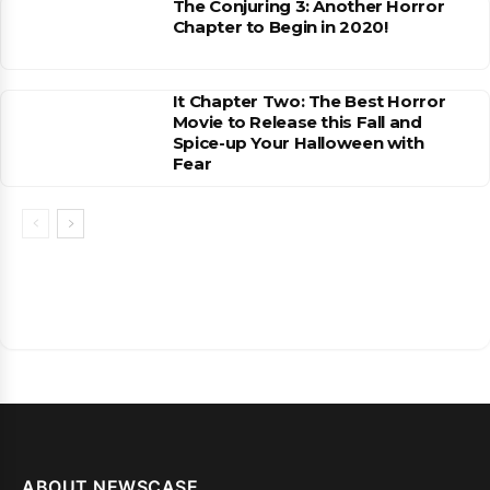
The Conjuring 3: Another Horror
Chapter to Begin in 2020!
It Chapter Two: The Best Horror
Movie to Release this Fall and
Spice-up Your Halloween with
Fear
ABOUT NEWSCASE