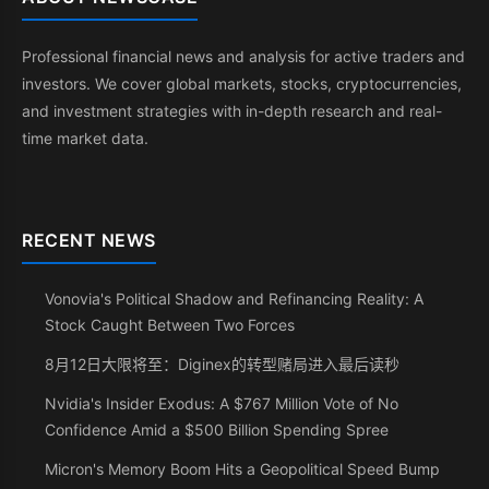
Professional financial news and analysis for active traders and
investors. We cover global markets, stocks, cryptocurrencies,
and investment strategies with in-depth research and real-
time market data.
RECENT NEWS
Vonovia's Political Shadow and Refinancing Reality: A
Stock Caught Between Two Forces
8月12日大限将至：Diginex的转型赌局进入最后读秒
Nvidia's Insider Exodus: A $767 Million Vote of No
Confidence Amid a $500 Billion Spending Spree
Micron's Memory Boom Hits a Geopolitical Speed Bump