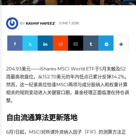
JUNE 1, 2026
BY
KASHIF HAFEEZ
204.93美元——iShares MSCI World ETF于5月末触及52
周最高收盘位，从152.70美元的年内低点已累计反弹34.2%。
然而，这一纪录高位恰逢MSCI两项与成分股纳入和权重计算
相关的规则变动进入关键窗口期，基金经理正面临潜在持仓调
整。
自由流通算法更新落地
6月1日起，MSCI对所谓外资纳入因子（FIF）的测算方法正