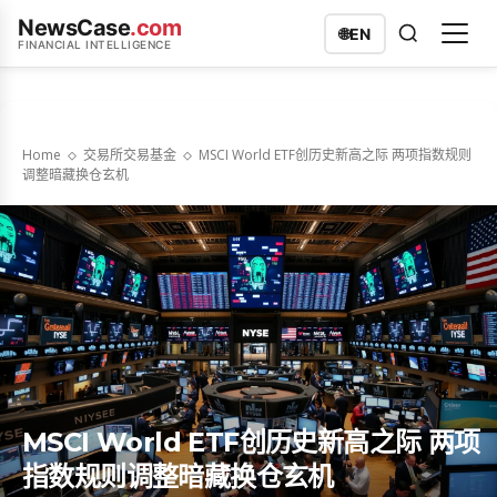
NewsCase
.com
🌐
EN
FINANCIAL INTELLIGENCE
Home
交易所交易基金
MSCI World ETF创历史新高之际 两项指数规则
调整暗藏换仓玄机
MSCI World ETF创历史新高之际 两项
指数规则调整暗藏换仓玄机