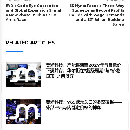
BYD’s God’s Eye Guarantee
SK Hynix Faces a Three-Way
and Global Expansion Signal
Squeeze as Record Profits
a New Phase in China’s EV
Collide with Wage Demands
Arms Race
and a $31 Billion Building
Spree
RELATED ARTICLES
美光科技：产能售罄至2027年与目标价
下调并存，华尔街在”超级周期”与”价格
见顶”之间博弈
美光科技：765欧元关口的多空拉锯——
外部冲击与内部定价权的博弈