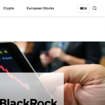
Crypto
European Stocks
🌐
EN