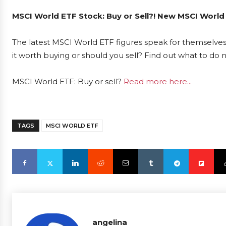
MSCI World ETF Stock: Buy or Sell?! New MSCI World
The latest MSCI World ETF figures speak for themselves
it worth buying or should you sell? Find out what to do 
MSCI World ETF: Buy or sell?
Read more here...
TAGS
MSCI WORLD ETF
angelina