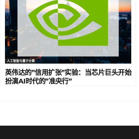
人工智能与量子计算
英伟达的”信用扩张”实验：当芯片巨头开始
扮演AI时代的”准央行”