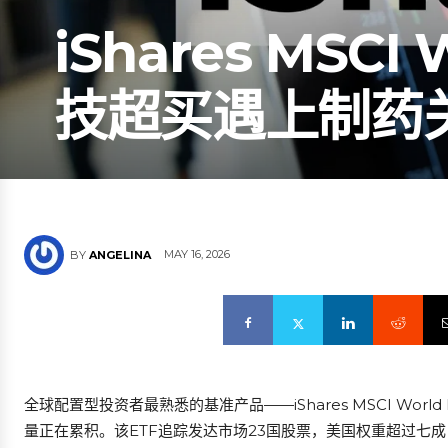
iShares MSC
技超买遇上制药关
MAY 16, 2026
BY
ANGELINA
全球配置型投资者最熟悉的基准产品——iShares MSCI Wor
量正在累积。该ETF追踪发达市场23国股票，美国权重超过七成，科