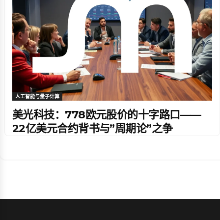
人工智能与量子计算
美光科技：778欧元股价的十字路口——
22亿美元合约背书与”周期论”之争