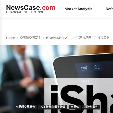
NewsCase
.com
Market Analysis
Def
FINANCIAL INTELLIGENCE
Home
交易所交易基金
iShares MSCI World ETF高位承压：科技超买
交易所交易基金
人工智能与量子计算
半导体
科技与软件