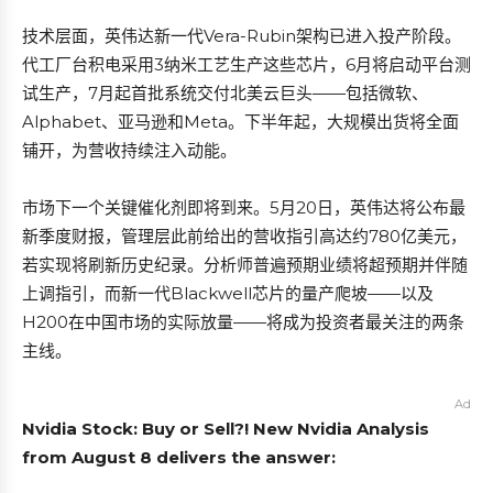
技术层面，英伟达新一代Vera-Rubin架构已进入投产阶段。
代工厂台积电采用3纳米工艺生产这些芯片，6月将启动平台测
试生产，7月起首批系统交付北美云巨头——包括微软、
Alphabet、亚马逊和Meta。下半年起，大规模出货将全面
铺开，为营收持续注入动能。
市场下一个关键催化剂即将到来。5月20日，英伟达将公布最
新季度财报，管理层此前给出的营收指引高达约780亿美元，
若实现将刷新历史纪录。分析师普遍预期业绩将超预期并伴随
上调指引，而新一代Blackwell芯片的量产爬坡——以及
H200在中国市场的实际放量——将成为投资者最关注的两条
主线。
Ad
Nvidia Stock: Buy or Sell?! New Nvidia Analysis
from August 8 delivers the answer: