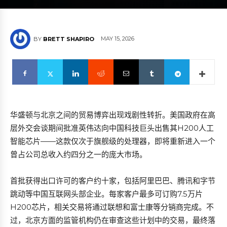
MAY 15, 2026
BY
BRETT SHAPIRO
华盛顿与北京之间的贸易博弈出现戏剧性转折。美国政府在高
层外交会谈期间批准英伟达向中国科技巨头出售其H200人工
智能芯片——这款仅次于旗舰级的处理器，即将重新进入一个
曾占公司总收入约四分之一的庞大市场。
首批获得出口许可的客户约十家，包括阿里巴巴、腾讯和字节
跳动等中国互联网头部企业。每家客户最多可订购7.5万片
H200芯片，相关交易将通过联想和富士康等分销商完成。不
过，北京方面的监管机构仍在审查这些计划中的交易，最终落