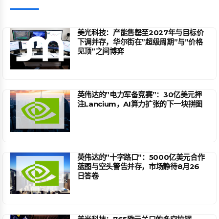
美光科技：产能售罄至2027年与目标价
下调并存，华尔街在”超级周期”与”价格
见顶”之间博弈
英伟达的”电力军备竞赛”：30亿美元押
注Lancium，AI算力扩张的下一块拼图
英伟达的”十字路口”：5000亿美元合作
蓝图与空头警告并存，市场静待8月26
日答卷