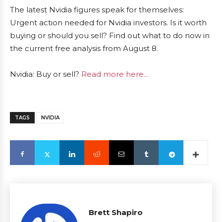
The latest Nvidia figures speak for themselves:
Urgent action needed for Nvidia investors. Is it worth
buying or should you sell? Find out what to do now in
the current free analysis from August 8.
Nvidia: Buy or sell?
Read more here...
TAGS
NVIDIA
Brett Shapiro