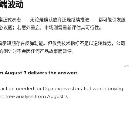
端波动
ks收购案正式表态——无论是确认放弃还是继续推进——都可能引发股
心议题；若意外重启，市场则需重新评估其可行性。
间，暗示短期存在反弹动能。但仅凭技术指标不足以逆转趋势，公司
的倒计时不会因任何产品故事而暂停。
Ad
om August 7 delivers the answer:
action needed for Diginex investors. Is it worth buying
nt free analysis from August 7.