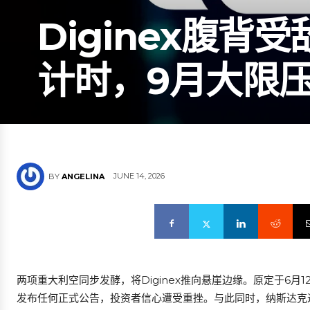
Diginex腹
计时，9月大限
JUNE 14, 2026
BY
ANGELINA
两项重大利空同步发酵，将Diginex推向悬崖边缘。原定于6月12
发布任何正式公告，投资者信心遭受重挫。与此同时，纳斯达克退