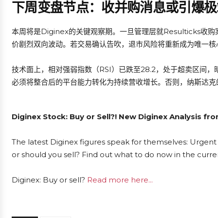
下周变盘节点：收并购消息或引爆极
本周将是Diginex的关键观察期。一旦管理层就Resultic
价剧烈双向波动。若交易确认告吹，退市风险将重新成为唯一核
技术面上，相对强弱指数（RSI）已跌至28.2，处于超卖区
必须将整合后的平台能力转化为持续营收增长。否则，纳斯达克
Diginex Stock: Buy or Sell?! New Diginex Analysis fr
The latest Diginex figures speak for themselves: Urgent 
or should you sell? Find out what to do now in the curre
Diginex: Buy or sell?
Read more here...