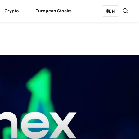
Crypto
European Stocks
🌐
EN