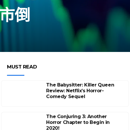
退市倒
MUST READ
The Babysitter: Killer Queen
Review: Netflix’s Horror-
Comedy Sequel
The Conjuring 3: Another
Horror Chapter to Begin in
2020!