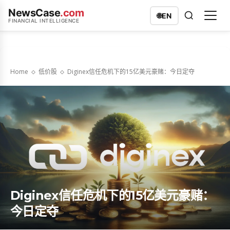
NewsCase
.com
🌐
EN
FINANCIAL INTELLIGENCE
Home
低价股
Diginex信任危机下的15亿美元豪赌：今日定夺
Diginex信任危机下的15亿美元豪赌：
今日定夺