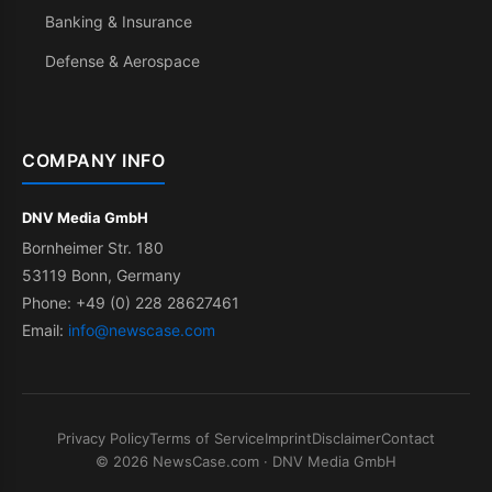
Banking & Insurance
Defense & Aerospace
COMPANY INFO
DNV Media GmbH
Bornheimer Str. 180
53119 Bonn, Germany
Phone: +49 (0) 228 28627461
Email:
info@newscase.com
Privacy Policy
Terms of Service
Imprint
Disclaimer
Contact
© 2026 NewsCase.com · DNV Media GmbH