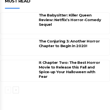
MUST READ
The Babysitter: Killer Queen
Review: Netflix’s Horror-Comedy
Sequel
The Conjuring 3: Another Horror
Chapter to Begin in 2020!
It Chapter Two: The Best Horror
Movie to Release this Fall and
Spice-up Your Halloween with
Fear