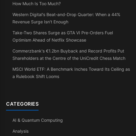
How Much Is Too Much?
Western Digital's Beat-and-Drop Quarter: When a 44%
Revenue Surge Isn't Enough
Take-Two Shares Surge as GTA VI Pre-Orders Fuel
Optimism Ahead of Netflix Showcase
Commerzbank's €1.2bn Buyback and Record Profits Put
Shareholders at the Centre of the UniCredit Chess Match
MSCI World ETF: A Benchmark Inches Toward Its Ceiling as
a Rulebook Shift Looms
CATEGORIES
AI & Quantum Computing
Analysis