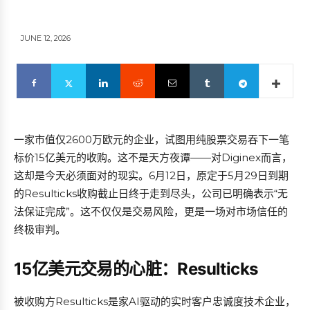
JUNE 12, 2026
一家市值仅2600万欧元的企业，试图用纯股票交易吞下一笔
标价15亿美元的收购。这不是天方夜谭——对Diginex而言，
这却是今天必须面对的现实。6月12日，原定于5月29日到期
的Resulticks收购截止日终于走到尽头，公司已明确表示“无
法保证完成”。这不仅仅是交易风险，更是一场对市场信任的
终极审判。
15亿美元交易的心脏：Resulticks
被收购方Resulticks是家AI驱动的实时客户忠诚度技术企业，