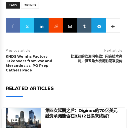
TAGS
DIGINEX
Previous article
Next article
KNDS Weighs Factory
比亚迪的欧洲闪电战：闪充技术亮
Takeovers from VW and
剑，但五角大楼阴影笼罩股价
Mercedes as IPO Prep
Gathers Pace
RELATED ARTICLES
第四次延期之后：Diginex的70亿美元
融资承诺能否在8月12日换来终局？