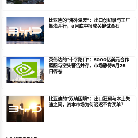
比亚迪的”海外温差”：出口创纪录与工厂
搁浅并行，8月底中报成关键试金石
英伟达的”十字路口”：5000亿美元合作
蓝图与空头警告并存，市场静待8月26
日答卷
比亚迪的”双轨困境”：出口狂飙与本土失
速之间，资本市场为何迟迟不肯买单？