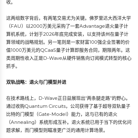
收。
这两组数字背后，有两笔交易尤为关键。佛罗里达大西洋大学
（FAU）以2000万美元采购了一套Advantage退火量子计
算机系统，计划于2026年底完成安装，以支持该州在量子计
算领域的战略规划。另一笔则是一家财富100强企业签署的价
值1000万美元的QCaaS量子计算即服务合同，期限两年。这
类周期性收入正是D-Wave从硬件销售向订阅模式转型的核心
抓手。
双轨战略：退火与门模型并进
在技术路线上，D-Wave正日益展现出“两条腿走路”的野心。
通过收购Quantum Circuits，公司获得了基于超导双轨量子
比特的门模型（Gate-Model）能力，这与已有的退火
（Annealing）系统形成互补。退火系统已用于当下的优化问
题求解，而门模型则瞄准更广泛的通用计算场景。