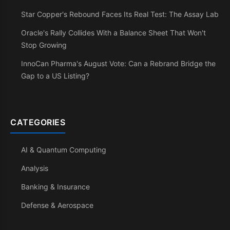
Star Copper's Rebound Faces Its Real Test: The Assay Lab
Oracle's Rally Collides With a Balance Sheet That Won't
Stop Growing
InnoCan Pharma's August Vote: Can a Rebrand Bridge the
Gap to a US Listing?
CATEGORIES
AI & Quantum Computing
Analysis
Banking & Insurance
Defense & Aerospace