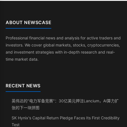
ABOUT NEWSCASE
Professional financial news and analysis for active traders and
investors. We cover global markets, stocks, cryptocurrencies,
and investment strategies with in-depth research and real-
time market data.
RECENT NEWS
英伟达的"电力军备竞赛"：30亿美元押注Lancium，AI算力扩
张的下一块拼图
SK Hynix's Capital Return Pledge Faces Its First Credibility
Test