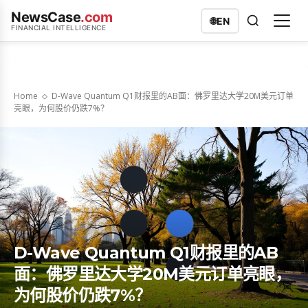
NewsCase
.com
🌐
EN
FINANCIAL INTELLIGENCE
Home
D-Wave Quantum Q1财报里的AB面：佛罗里达大学20M美元订单
亮眼，为何股价仍跌7%？
D-Wave Quantum Q1财报里的AB
面：佛罗里达大学20M美元订单亮眼，
为何股价仍跌7%？