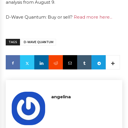
analysis from August 9.
D-Wave Quantum: Buy or sell?
Read more here...
TAGS
D-WAVE QUANTUM
angelina