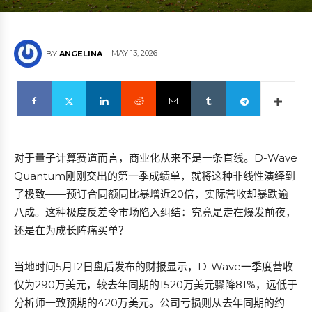
MAY 13, 2026
BY
ANGELINA
对于量子计算赛道而言，商业化从来不是一条直线。D-Wave
Quantum刚刚交出的第一季成绩单，就将这种非线性演绎到
了极致——预订合同额同比暴增近20倍，实际营收却暴跌逾
八成。这种极度反差令市场陷入纠结：究竟是走在爆发前夜，
还是在为成长阵痛买单？
当地时间5月12日盘后发布的财报显示，D-Wave一季度营收
仅为290万美元，较去年同期的1520万美元骤降81%，远低于
分析师一致预期的420万美元。公司亏损则从去年同期的约