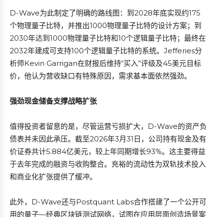
D-Wave为此制定了明确的路线图：到2028年底实现约175
个物理量子比特，并推出1000物理量子比特的设计方案；到
2030年达到1000物理量子比特和10个逻辑量子比特；最终在
2032年建成可支持100个逻辑量子比特的系统。Jefferies分
析师Kevin Garrigan在财报后维持“买入”评级及45美元目标
价，他认为营收缺口有特殊原因，需求基本面依然强劲。
强劲现金储备支撑战略扩张
值得投资者留意的是，尽管运营亏损扩大，D-Wave的资产负
债表并未因此承压。截至2026年3月31日，公司持有现金及有
价证券共计5.884亿美元，较上年同期增长93%。这主要得益
于去年完成的融资与收购整合。充裕的流动性为双轨技术投入
和商业化扩张提供了缓冲。
此外，D-Wave还与Postquant Labs合作搭建了一个公开可
用的量子—经典区块链测试网络，试图在应用层面创造场景案