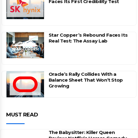
Faces Its First Credibility Test
Star Copper’s Rebound Faces Its
Real Test: The Assay Lab
Oracle’s Rally Collides With a
Balance Sheet That Won’t Stop
Growing
MUST READ
The Babysitter: Killer Queen