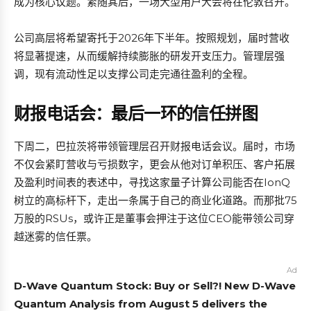
成为核心议题。紧随其后，一场大型用户大会将在伦敦召开。
公司高层将希望寄托于2026年下半年。按照规划，届时营收
将显著提速，从而缓解持续膨胀的研发开支压力。管理层强
调，现有流动性足以支撑公司走完通往盈利的全程。
财报电话会：最后一环的信任拼图
下周二，巴拉茨将带领管理层召开财报电话会议。届时，市场
不仅会紧盯营收与亏损数字，更会从他对订单积压、客户拓展
及盈利时间表的表述中，寻找这家量子计算公司能否在IonQ
树立的高标杆下，走出一条属于自己的商业化道路。而那批75
万股的RSUs，或许正是董事会押注于这位CEO能带领公司穿
越迷雾的信任票。
Ad
D-Wave Quantum Stock: Buy or Sell?! New D-Wave
Quantum Analysis from August 5 delivers the