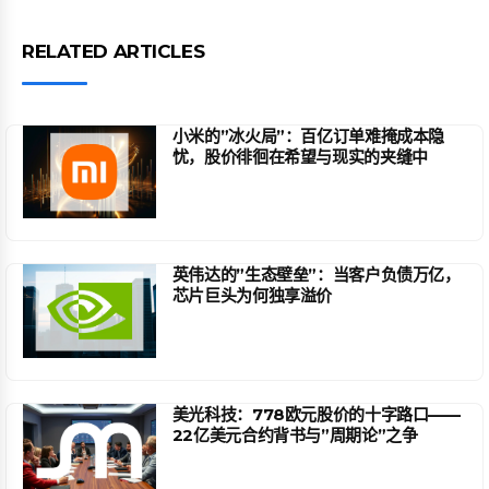
RELATED ARTICLES
小米的”冰火局”：百亿订单难掩成本隐
忧，股价徘徊在希望与现实的夹缝中
英伟达的”生态壁垒”：当客户负债万亿，
芯片巨头为何独享溢价
美光科技：778欧元股价的十字路口——
22亿美元合约背书与”周期论”之争