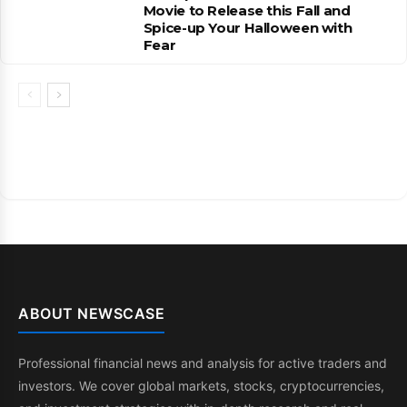
Movie to Release this Fall and
Spice-up Your Halloween with
Fear
ABOUT NEWSCASE
Professional financial news and analysis for active traders and
investors. We cover global markets, stocks, cryptocurrencies,