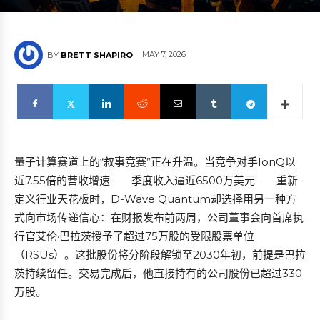
MAY 7, 2026
BY
BRETT SHAPIRO
量子计算赛道上的“叙事竞赛”正在升温。当竞争对手IonQ以
近7.55倍的营收增速——季度收入逼近6500万美元——重新
定义行业天花板时，D-Wave Quantum却选择用另一种方
式向市场传递信心：在财报发布前两周，公司董事会向首席执
行官艾伦·巴拉茨授予了超过75万股的受限股票单位
（RSUs）。这批股份将分阶段解锁至2030年初，前提是巴拉
茨持续留任。交易完成后，他直接持有的公司股份已超过330
万股。