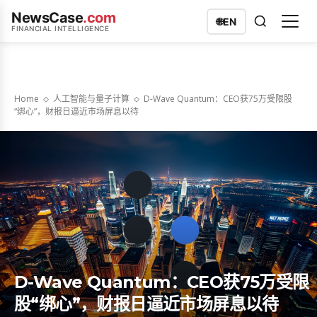
NewsCase
.com
🌐
EN
FINANCIAL INTELLIGENCE
Home
人工智能与量子计算
D-Wave Quantum：CEO获75万受限股
“绑心”，财报日逼近市场屏息以待
D-Wave Quantum：CEO获75万受限
股“绑心”，财报日逼近市场屏息以待