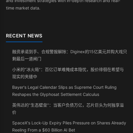
and investment strategies with in-depth research and real-
time market data.
RECENT NEWS
融资承诺到手、合规警报解除：Diginex的15亿美元并购大戏只
剩最后一道闸门
小米的"冰火局"：百亿订单难掩成本隐忧，股价徘徊在希望与
现实的夹缝中
Bayer's Legal Calendar Slips as Supreme Court Ruling
Reshapes the Glyphosat Settlement Calculus
英伟达的"生态壁垒"：当客户负债万亿，芯片巨头为何独享溢
价
SpaceX's Lock-Up Expiry Piles Pressure on Shares Already
Reeling From a $60 Billion AI Bet