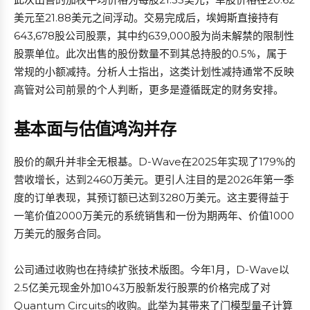
美元至21.88美元之间浮动。交易完成后，埃姆斯直接持有
643,678股公司股票，其中约639,000股为尚未解禁的限制性
股票单位。此次出售的股份数量不到其总持股的0.5%，属于
常规的小额减持。分析人士指出，这类计划性减持通常不反映
高管对公司前景的个人判断，更多是遵循既定的财务安排。
基本面与估值鸿沟并存
股价的飙升并非全无根基。D-Wave在2025年实现了179%的
营收增长，达到2460万美元。更引人注目的是2026年第一季
度的订单表现，其预订额已达到3280万美元。这主要得益于
一笔价值2000万美元的系统销售和一份为期两年、价值1000
万美元的服务合同。
公司通过收购也在持续扩张技术版图。今年1月，D-Wave以
2.5亿美元现金外加1043万股新发行股票的价格完成了对
Quantum Circuits的收购。此举为其带来了门模型量子计算