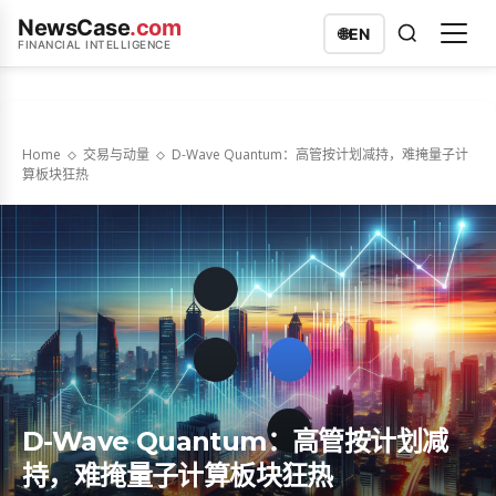
NewsCase
.com
🌐
EN
FINANCIAL INTELLIGENCE
Home
交易与动量
D-Wave Quantum：高管按计划减持，难掩量子计
算板块狂热
D-Wave Quantum：高管按计划减
持，难掩量子计算板块狂热