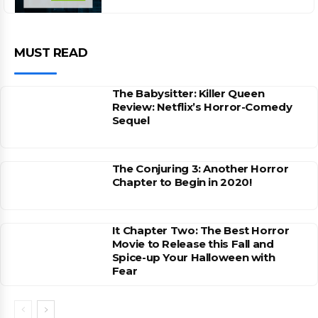
MUST READ
The Babysitter: Killer Queen
Review: Netflix’s Horror-Comedy
Sequel
The Conjuring 3: Another Horror
Chapter to Begin in 2020!
It Chapter Two: The Best Horror
Movie to Release this Fall and
Spice-up Your Halloween with
Fear