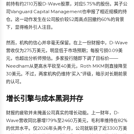
前持有约2110万股D-Wave股票，对应5.75%的股份。其子公
司Vanguard Capital Management也申报了相近规模的持
仓。这一动作发生在公司股价较52周高点回撤约60%的背景
下，显得格外引人注目。
然而，机构的信心并非毫无保留。在上一份财报中，D-Wave
营收仅为275万美元，明显低于市场预期；每股亏损0.09美
元，也超出分析师预估。多家投行随即下调了目标价——
Needham从更高水平砍至40美元，Roth MKM则直接降至
30美元。不过，两家机构仍维持“买入”评级，暗示对长期前景
的认可。
增长引擎与成本黑洞并存
财报的疲软并未掩盖公司真实的增长动能。上一财年，D-
Wave营收同比暴增179%至2460万美元，毛利率维持在82%
的优异水平。仅2026年头两个月，公司就斩获了近3300万美