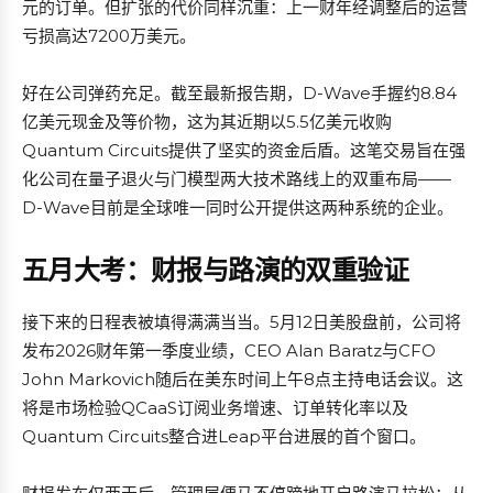
元的订单。但扩张的代价同样沉重：上一财年经调整后的运营
亏损高达7200万美元。
好在公司弹药充足。截至最新报告期，D-Wave手握约8.84
亿美元现金及等价物，这为其近期以5.5亿美元收购
Quantum Circuits提供了坚实的资金后盾。这笔交易旨在强
化公司在量子退火与门模型两大技术路线上的双重布局——
D-Wave目前是全球唯一同时公开提供这两种系统的企业。
五月大考：财报与路演的双重验证
接下来的日程表被填得满满当当。5月12日美股盘前，公司将
发布2026财年第一季度业绩，CEO Alan Baratz与CFO
John Markovich随后在美东时间上午8点主持电话会议。这
将是市场检验QCaaS订阅业务增速、订单转化率以及
Quantum Circuits整合进Leap平台进展的首个窗口。