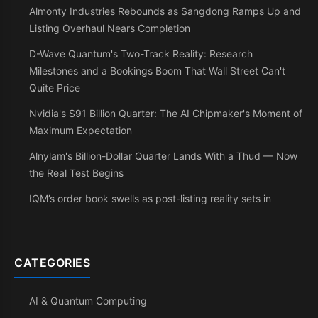
Almonty Industries Rebounds as Sangdong Ramps Up and
Listing Overhaul Nears Completion
D-Wave Quantum's Two-Track Reality: Research
Milestones and a Bookings Boom That Wall Street Can't
Quite Price
Nvidia's $91 Billion Quarter: The AI Chipmaker's Moment of
Maximum Expectation
Alnylam's Billion-Dollar Quarter Lands With a Thud — Now
the Real Test Begins
IQM’s order book swells as post-listing reality sets in
CATEGORIES
AI & Quantum Computing