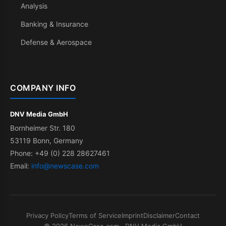
Analysis
Banking & Insurance
Defense & Aerospace
COMPANY INFO
DNV Media GmbH
Bornheimer Str. 180
53119 Bonn, Germany
Phone: +49 (0) 228 28627461
Email:
info@newscase.com
Privacy Policy
Terms of Service
Imprint
Disclaimer
Contact