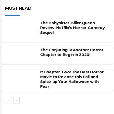
MUST READ
The Babysitter: Killer Queen
Review: Netflix’s Horror-Comedy
Sequel
The Conjuring 3: Another Horror
Chapter to Begin in 2020!
It Chapter Two: The Best Horror
Movie to Release this Fall and
Spice-up Your Halloween with
Fear