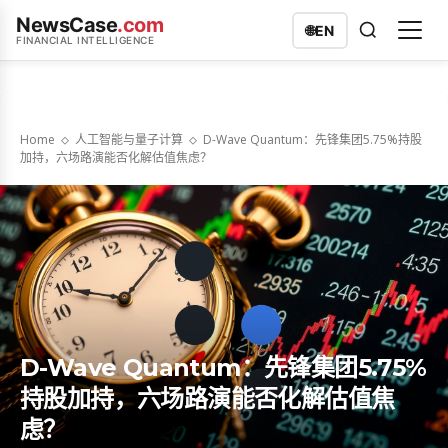
NewsCase
.com
🌐
EN
FINANCIAL INTELLIGENCE
Home
人工智能与量子计算
D-Wave Quantum：先锋集团5.75%持股
加持，六场路演能否化解估值焦虑？
D-Wave Quantum：先锋集团5.75%
持股加持，六场路演能否化解估值焦
虑？