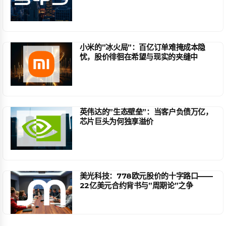
小米的”冰火局”：百亿订单难掩成本隐
忧，股价徘徊在希望与现实的夹缝中
英伟达的”生态壁垒”：当客户负债万亿，
芯片巨头为何独享溢价
美光科技：778欧元股价的十字路口——
22亿美元合约背书与”周期论”之争