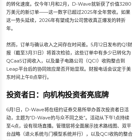
的转化速度。仅今年1月和2月，D-Wave就斩获了价值3280
万美元的新订单——这一数字已超过2025年全年营收。如果
这一势头延续，2026年有望成为公司营收真正爆发的转折
年。
然而，订单与确认收入之间存在时间差。5月12日发布的Q1财
报（截至3月31日）将首次检验，这些订单中有多少已转化为
QCaaS订阅收入，以及量子电路公司（QCI）收购整合到
Leap平台后的协同效应是否开始显现。财报电话会议定于美
东时间上午8点举行。
投资者日：向机构投资者亮底牌
6月1日，D-Wave将在纽约证券交易所举办首次投资者日活
动，主题为“D-Wave的与众不同之处”。活动从下午1点持续
至4点，设有现场直播。管理层将全面展示技术路线图、双平
台战略（退火系统与门模型系统并行），以及QCI收购的整合