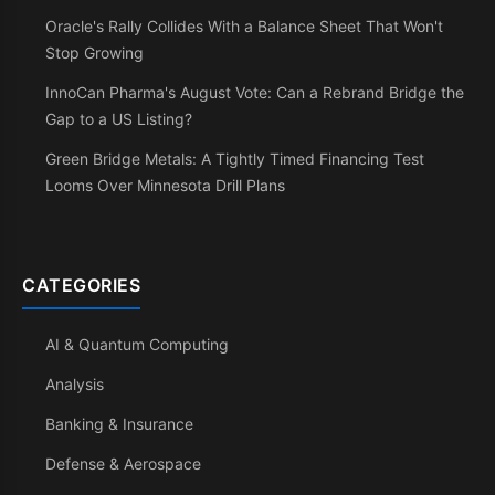
Oracle's Rally Collides With a Balance Sheet That Won't
Stop Growing
InnoCan Pharma's August Vote: Can a Rebrand Bridge the
Gap to a US Listing?
Green Bridge Metals: A Tightly Timed Financing Test
Looms Over Minnesota Drill Plans
CATEGORIES
AI & Quantum Computing
Analysis
Banking & Insurance
Defense & Aerospace