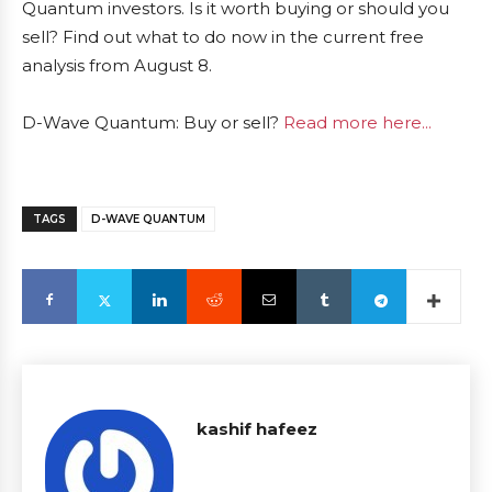
Quantum investors. Is it worth buying or should you
sell? Find out what to do now in the current free
analysis from August 8.
D-Wave Quantum: Buy or sell?
Read more here...
TAGS
D-WAVE QUANTUM
kashif hafeez