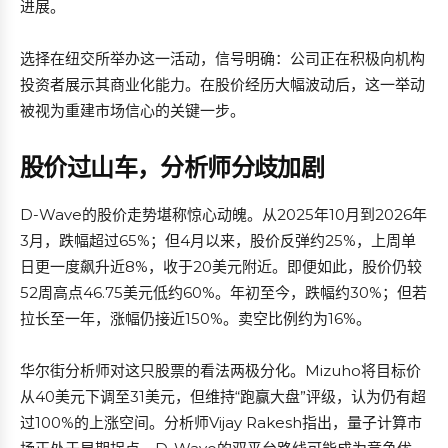
进展。
选择在纽交所举办这一活动，信号明确：公司正在积极向机构
投资者展示其商业化能力。在股价经历大幅波动后，这一举动
被视为重建市场信心的关键一步。
股价过山车，分析师分歧加剧
D-Wave的股价走势堪称惊心动魄。从2025年10月到2026年
3月，跌幅超过65%；但4月以来，股价反弹约25%，上周单
日更一度飙升近8%，收于20美元附近。即便如此，股价仍较
52周高点46.75美元低约60%。年初至今，跌幅约30%；但若
拉长至一年，涨幅仍接近150%。卖空比例约为16%。
华尔街分析师对这只股票的看法两极分化。Mizuho将目标价
从40美元下调至31美元，但维持“跑赢大盘”评级，认为仍有超
过100%的上涨空间。分析师Vijay Rakesh指出，量子计算市