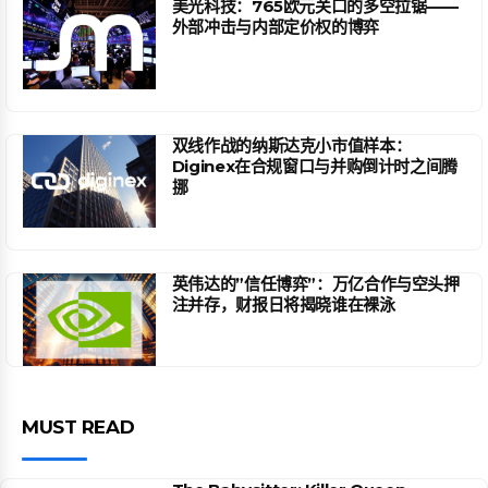
美光科技：765欧元关口的多空拉锯——
外部冲击与内部定价权的博弈
双线作战的纳斯达克小市值样本：
Diginex在合规窗口与并购倒计时之间腾
挪
英伟达的”信任博弈”：万亿合作与空头押
注并存，财报日将揭晓谁在裸泳
MUST READ