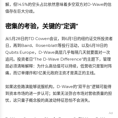
解，但14.5%的空头占比依然意味着多空双方对D-Wave的估
值存在巨大分歧。
密集的考验，关键的“定调”
从5月28日的TD Cowen会议，到6月1日的纽约证交所投资者
日，再到Baird、Rosenblatt等投行活动，以及6月18日的
Qubits Europe，D-Wave高层几乎每隔几天就要面对一次
追问。投资者日“The D-Wave Difference”的主题下，管理
层必须清晰解释：为什么高估值可以持续，低营收只是暂时阵
痛，而订单爆炸和1亿美元政府注资才是真正的主线。
如果这些路演能够说服机构，D-Wave的“双平台”逻辑可能得
到资本市场的进一步认可；如果无法弥合市场对营收质量的担
忧，这只量子概念股的高波动特征恐怕不会消失。
Ad