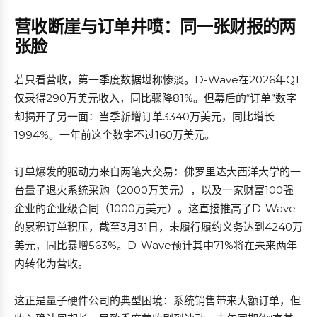
营收断崖与订单井喷：同一张财报的两
张脸
若只看营收，第一季度数据堪称惨淡。D-Wave在2026年Q1
仅录得290万美元收入，同比骤降81%。但幕后的“订单”数字
却揭开了另一面：当季新增订单3340万美元，同比增长
1994%。一年前这个数字不过160万美元。
订单爆发的驱动力来自两笔大交易：佛罗里达大西洋大学的一
台量子退火系统采购（2000万美元），以及一家财富100强
企业的企业级合同（1000万美元）。这直接推高了D-Wave
的累积订单积压，截至3月31日，未履行履约义务达到4240万
美元，同比暴增563%。D-Wave预计其中71%将在未来两年
内转化为营收。
这正是量子硬件公司的典型困境：系统销售带来大额订单，但