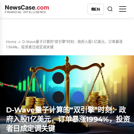
NewsCase
.com
🌐
EN
FINANCIAL INTELLIGENCE
Home
D-Wave量子计算的“双引擎”时刻：政府入股1亿美元，订单暴涨
1994%，投资者日成定调关键
D-Wave量子计算的“双引擎”时刻：政
府入股1亿美元，订单暴涨1994%，投资
者日成定调关键