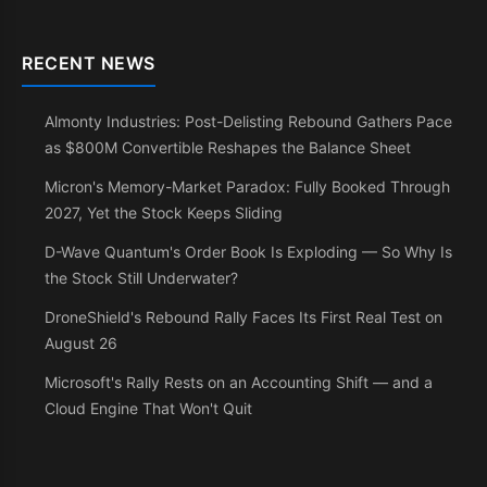
RECENT NEWS
Almonty Industries: Post-Delisting Rebound Gathers Pace
as $800M Convertible Reshapes the Balance Sheet
Micron's Memory-Market Paradox: Fully Booked Through
2027, Yet the Stock Keeps Sliding
D-Wave Quantum's Order Book Is Exploding — So Why Is
the Stock Still Underwater?
DroneShield's Rebound Rally Faces Its First Real Test on
August 26
Microsoft's Rally Rests on an Accounting Shift — and a
Cloud Engine That Won't Quit