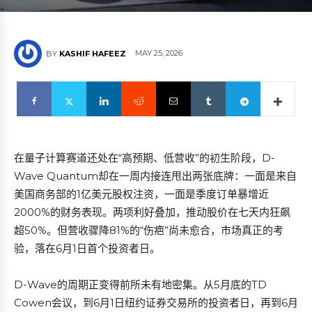
MAY 25, 2026
BY
KASHIF HAFEEZ
在量子计算赛道还处在“高预期、低营收”的初生阶段，D-
Wave Quantum却在一周内接连甩出两张底牌：一面是来自
美国商务部的1亿美元股权注资，一面是季度订单暴增近
2000%的财务表现。两项利好叠加，推动股价在七天内狂飙
超50%。但营收骤降81%的“伤疤”尚未愈合，市场真正的考
验，落在6月1日首个投资者日。
D-Wave的周期正变得前所未有地密集。从5月底的TD
Cowen会议，到6月1日纽约证券交易所的投资者日，再到6月