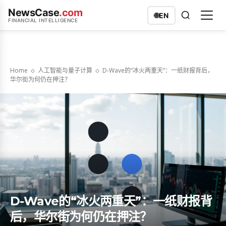
NewsCase
.com
🌐
EN
FINANCIAL INTELLIGENCE
Home
人工智能与量子计算
D-Wave的“冰火两重天”：一纸财报背后，
华尔街为何仍在押注？
D-Wave的“冰火两重天”：一纸财报背
后，华尔街为何仍在押注？