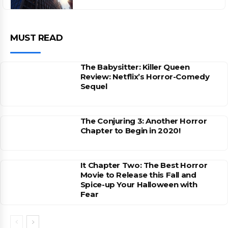
MUST READ
The Babysitter: Killer Queen
Review: Netflix’s Horror-Comedy
Sequel
The Conjuring 3: Another Horror
Chapter to Begin in 2020!
It Chapter Two: The Best Horror
Movie to Release this Fall and
Spice-up Your Halloween with
Fear