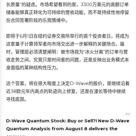
长质量”的疑虑。市场希望看到的是，3300万美元的高额订单
储备能够真正转化为可持续的营收动能，而不是持续性地停留
在合同签署阶段的乐观情绪中。
即将于6月1日在纽约证券交易所举行的首个投资者日，将成为
这家量子计算领军者向市场交出进一步解释的关键场合。届
时，管理层必须清楚阐明：被市场视为“冰火分离”的订单与营
收走势之间，究竟只是时间差的问题，还是反映出业务模式本
身面临的某种结构性压力。
这个答案，将在很大程度上决定D-Wave的股价，是继续沿着
近38欧元年内高点的轨迹向上修复，还是在漫长等待中继续
寻找底部。
Ad
D-Wave Quantum Stock: Buy or Sell?! New D-Wave
Quantum Analysis from August 8 delivers the