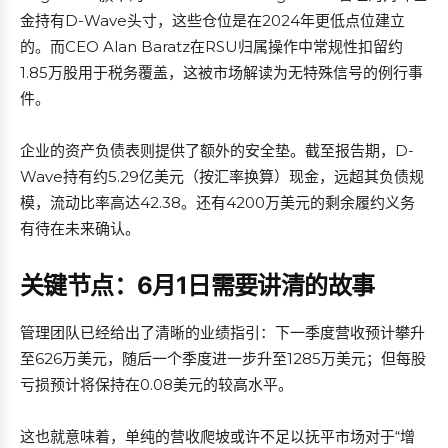
金持有D-Wave头寸，这些仓位是在2024年更低点位建立
的。而CEO Alan Baratz在RSU归属操作中常规性扣留约
1.85万股用于税务覆盖，这被市场解读为无特殊信号的例行事
件。
企业的资产负债表则提供了额外的安全垫。截至报告期，D-
Wave持有约5.29亿美元（按汇率换算）现金，远超其负债规
模，流动比率高达42.38。还有4200万美元的剩余履约义务
有待在未来确认。
关键节点：6月1日需要讲清的故事
管理团队已经给出了清晰的业绩指引：下一季度营收预计攀升
至626万美元，随后一个季度进一步升至1285万美元；但每股
亏损预计将保持在0.08美元的较高水平。
这也就意味着，单纯的营收爬坡或许不足以抚平市场对于“增