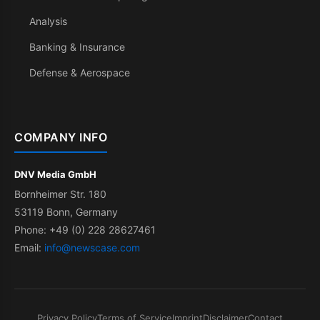
Analysis
Banking & Insurance
Defense & Aerospace
COMPANY INFO
DNV Media GmbH
Bornheimer Str. 180
53119 Bonn, Germany
Phone: +49 (0) 228 28627461
Email:
info@newscase.com
Privacy Policy
Terms of Service
Imprint
Disclaimer
Contact