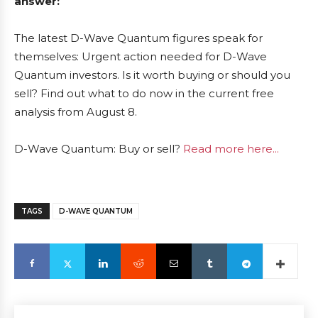
answer:
The latest D-Wave Quantum figures speak for
themselves: Urgent action needed for D-Wave
Quantum investors. Is it worth buying or should you
sell? Find out what to do now in the current free
analysis from August 8.
D-Wave Quantum: Buy or sell?
Read more here...
TAGS
D-WAVE QUANTUM