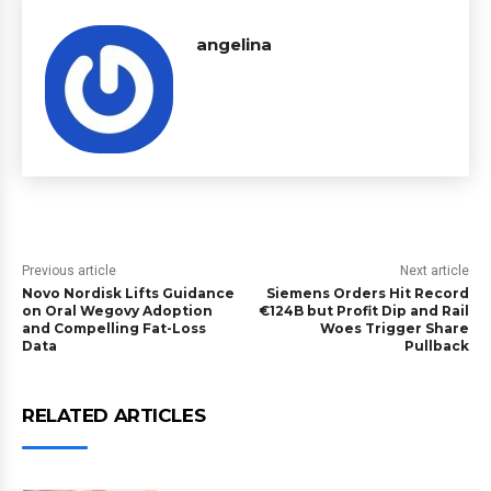
angelina
Previous article
Next article
Novo Nordisk Lifts Guidance
Siemens Orders Hit Record
on Oral Wegovy Adoption
€124B but Profit Dip and Rail
and Compelling Fat-Loss
Woes Trigger Share
Data
Pullback
RELATED ARTICLES