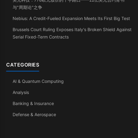
与"周期论"之争
Nebius: A Credit-Fueled Expansion Meets Its First Big Test
Brussels Court Ruling Exposes Italy's Broken Shield Against
Serial Fixed-Term Contracts
CATEGORIES
AI & Quantum Computing
Analysis
Banking & Insurance
Defense & Aerospace