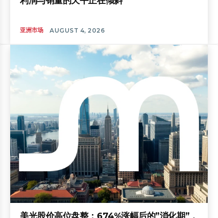
利润与销量的天平正在倾斜
亚洲市场
AUGUST 4, 2026
美光股价高位盘整：674%涨幅后的”消化期”，