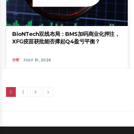
BioNTech双线布局：BMS加码商业化押注，
XFG疫苗获批能否撑起Q4盈亏平衡？
分析
JULY 31, 2026
1
2
3