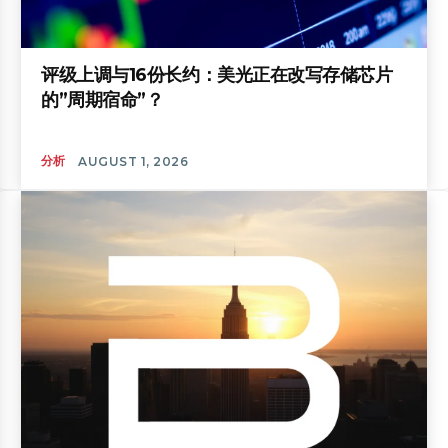
评级上调与16份长约：美光正在改写存储芯片
的”周期宿命”？
分析
AUGUST 1, 2026