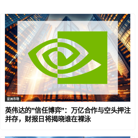
亚洲市场
英伟达的”信任博弈”：万亿合作与空头押注
并存，财报日将揭晓谁在裸泳