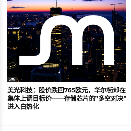
分析
美光科技：股价跌回765欧元，华尔街却在
集体上调目标价——存储芯片的”多空对决”
进入白热化