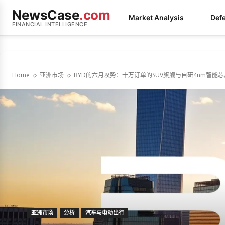
NewsCase
.com
Market Analysis
Def
FINANCIAL INTELLIGENCE
Home
亚洲市场
BYD的六月攻势：十万订单的SUV旗舰与自研4nm智能
亚洲市场
分析
汽车与电动出行