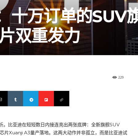
：十万订单的SUV
芯片双重发力
229
折。比亚迪在短短数日内接连亮出两张底牌：全新旗舰SUV
芯片Xuanji A3量产落地。这两大动作并非孤立，而是比亚迪试