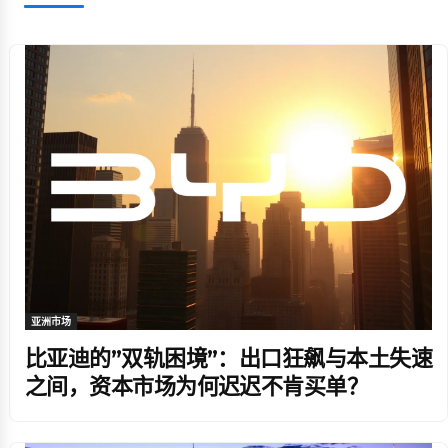
亚洲市场
比亚迪的”双轨困境”：出口狂飙与本土失速
之间，资本市场为何迟迟不肯买单？