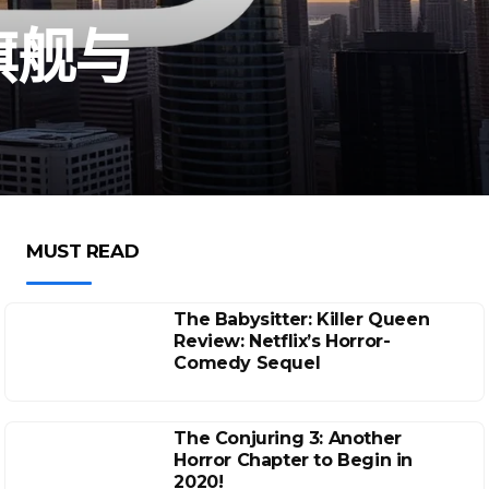
旗舰与
MUST READ
The Babysitter: Killer Queen
Review: Netflix’s Horror-
Comedy Sequel
The Conjuring 3: Another
Horror Chapter to Begin in
2020!