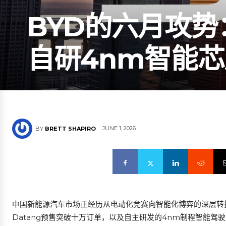
BYD的六月攻势
自研4nm智能
JUNE 1, 2026
BY
BRETT SHAPIRO
中国新能源汽车市场正经历从电动化竞赛向智能化博弈的深层转
Datang预售突破十万订单，以及自主研发的4nm制程智能驾驶