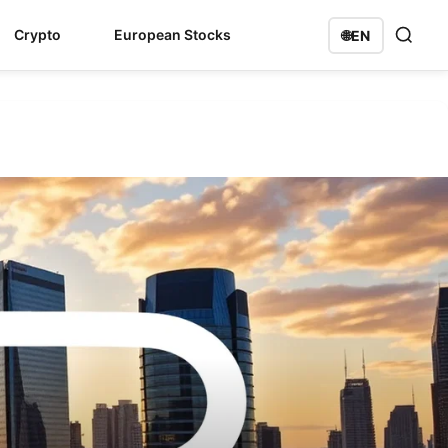
Crypto
European Stocks
🌐
EN