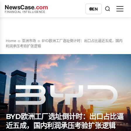
NewsCase
.com
🌐
EN
FINANCIAL INTELLIGENCE
Home
亚洲市场
BYD欧洲工厂选址倒计时：出口占比逼近五成，国内
利润承压考验扩张逻辑
BYD欧洲工厂选址倒计时：出口占比逼
近五成，国内利润承压考验扩张逻辑