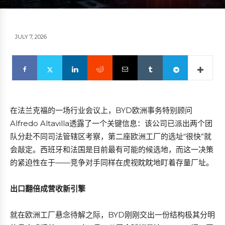
JULY 7, 2026
在法兰克福的一场行业会议上，BYD欧洲事务特别顾问
Alfredo Altavilla透露了一个关键信息：该公司已派出两个团
队分赴不同司法管辖区考察，第二座欧洲工厂的选址“很快”就
会敲定。西班牙和法国是目前最有可能的候选地，而这一决策
的紧迫性在于——竞争对手同样在虎视眈眈地盯着存量厂址。
出口翻倍成营收新引擎
就在欧洲工厂悬念待解之际，BYD刚刚交出一份结构极其分明