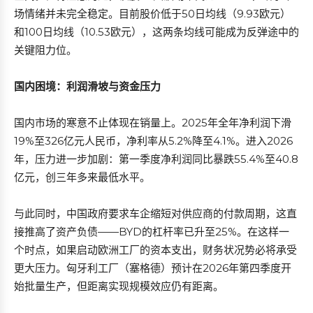
场情绪并未完全稳定。目前股价低于50日均线（9.93欧元）
和100日均线（10.53欧元），这两条均线可能成为反弹途中的
关键阻力位。
国内困境：利润滑坡与资金压力
国内市场的寒意不止体现在销量上。2025年全年净利润下滑
19%至326亿元人民币，净利率从5.2%降至4.1%。进入2026
年，压力进一步加剧：第一季度净利润同比暴跌55.4%至40.8
亿元，创三年多来最低水平。
与此同时，中国政府要求车企缩短对供应商的付款周期，这直
接推高了资产负债——BYD的杠杆率已升至25%。在这样一
个时点，如果启动欧洲工厂的资本支出，财务状况势必将承受
更大压力。匈牙利工厂（塞格德）预计在2026年第四季度开
始批量生产，但距离实现规模效应仍有距离。