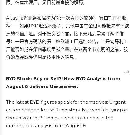
限。在本地建厂，是目前最直接的解药。
Altavilla将此番布局称为“第一次真正的警钟”。窗口期正在收
窄——如果BYD迟迟不落子，其他中国车企很可能抢先拿下欧
洲的存量厂址。对于投资者而言，接下来几周需紧盯两个信
号：一是官方确认的第二座欧洲工厂选址公告，二是匈牙利工
厂能否如期在第四季度贡献产量。在这两个节点明朗之前，股
价的反弹或许仍只是技术性的喘息。
Ad
BYD Stock: Buy or Sell?! New BYD Analysis from
August 6 delivers the answer:
The latest BYD figures speak for themselves: Urgent
action needed for BYD investors. Is it worth buying or
should you sell? Find out what to do now in the
current free analysis from August 6.