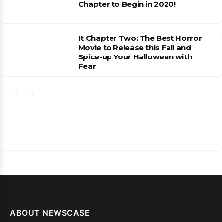
Chapter to Begin in 2020!
It Chapter Two: The Best Horror
Movie to Release this Fall and
Spice-up Your Halloween with
Fear
ABOUT NEWSCASE