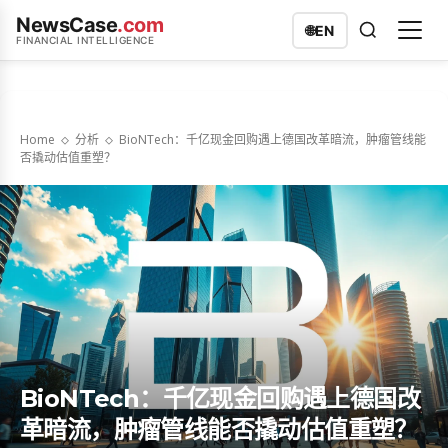
NewsCase
.com
🌐
EN
FINANCIAL INTELLIGENCE
Home
分析
BioNTech：千亿现金回购遇上德国改革暗流，肿瘤管线能
否撬动估值重塑？
BioNTech：千亿现金回购遇上德国改
革暗流，肿瘤管线能否撬动估值重塑？