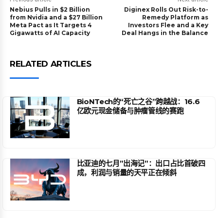
Nebius Pulls in $2 Billion
Diginex Rolls Out Risk-to-
from Nvidia and a $27 Billion
Remedy Platform as
Meta Pact as It Targets 4
Investors Flee and a Key
Gigawatts of AI Capacity
Deal Hangs in the Balance
RELATED ARTICLES
BioNTech的“死亡之谷”跨越战：16.6
亿欧元现金储备与肿瘤管线的赛跑
比亚迪的七月”出海记”：出口占比首破四
成，利润与销量的天平正在倾斜