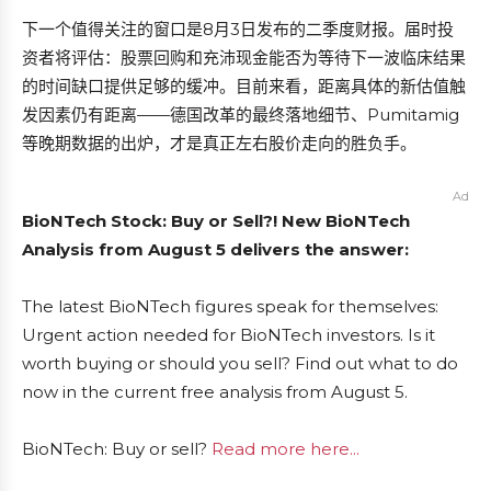
下一个值得关注的窗口是8月3日发布的二季度财报。届时投
资者将评估：股票回购和充沛现金能否为等待下一波临床结果
的时间缺口提供足够的缓冲。目前来看，距离具体的新估值触
发因素仍有距离——德国改革的最终落地细节、Pumitamig
等晚期数据的出炉，才是真正左右股价走向的胜负手。
Ad
BioNTech Stock: Buy or Sell?! New BioNTech
Analysis from August 5 delivers the answer:
The latest BioNTech figures speak for themselves:
Urgent action needed for BioNTech investors. Is it
worth buying or should you sell? Find out what to do
now in the current free analysis from August 5.
BioNTech: Buy or sell?
Read more here...