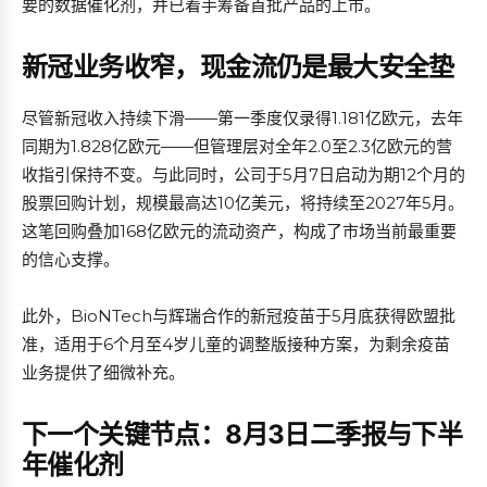
要的数据催化剂，并已着手筹备首批产品的上市。
新冠业务收窄，现金流仍是最大安全垫
尽管新冠收入持续下滑——第一季度仅录得1.181亿欧元，去年
同期为1.828亿欧元——但管理层对全年2.0至2.3亿欧元的营
收指引保持不变。与此同时，公司于5月7日启动为期12个月的
股票回购计划，规模最高达10亿美元，将持续至2027年5月。
这笔回购叠加168亿欧元的流动资产，构成了市场当前最重要
的信心支撑。
此外，BioNTech与辉瑞合作的新冠疫苗于5月底获得欧盟批
准，适用于6个月至4岁儿童的调整版接种方案，为剩余疫苗
业务提供了细微补充。
下一个关键节点：8月3日二季报与下半
年催化剂