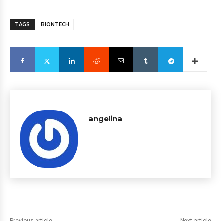
TAGS
BIONTECH
angelina
Previous article
Next article