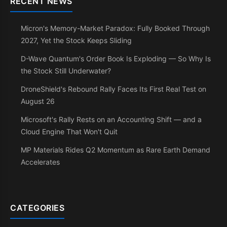
RECENT NEWS
Micron's Memory-Market Paradox: Fully Booked Through
2027, Yet the Stock Keeps Sliding
D-Wave Quantum's Order Book Is Exploding — So Why Is
the Stock Still Underwater?
DroneShield's Rebound Rally Faces Its First Real Test on
August 26
Microsoft's Rally Rests on an Accounting Shift — and a
Cloud Engine That Won't Quit
MP Materials Rides Q2 Momentum as Rare Earth Demand
Accelerates
CATEGORIES