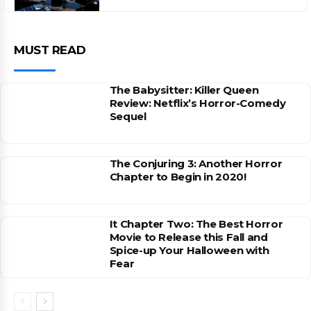
MUST READ
The Babysitter: Killer Queen
Review: Netflix’s Horror-Comedy
Sequel
The Conjuring 3: Another Horror
Chapter to Begin in 2020!
It Chapter Two: The Best Horror
Movie to Release this Fall and
Spice-up Your Halloween with
Fear