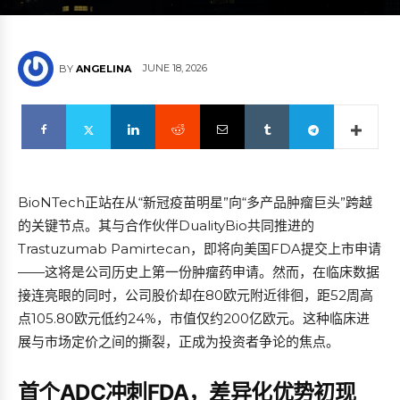
JUNE 18, 2026
BY
ANGELINA
BioNTech正站在从“新冠疫苗明星”向“多产品肿瘤巨头”跨越
的关键节点。其与合作伙伴DualityBio共同推进的
Trastuzumab Pamirtecan，即将向美国FDA提交上市申请
——这将是公司历史上第一份肿瘤药申请。然而，在临床数据
接连亮眼的同时，公司股价却在80欧元附近徘徊，距52周高
点105.80欧元低约24%，市值仅约200亿欧元。这种临床进
展与市场定价之间的撕裂，正成为投资者争论的焦点。
首个ADC冲刺FDA，差异化优势初现