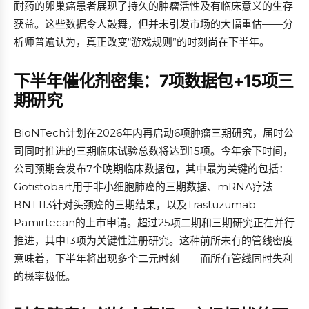
耐药的卵巢癌患者展现了持久的肿瘤活性及有临床意义的生存
获益。这些数据令人鼓舞，但并未引发市场的大幅重估——分
析师普遍认为，真正改变“游戏规则”的时刻尚在下半年。
下半年催化剂密集：7项数据包+15项三
期研究
BioNTech计划在2026年内再启动6项肿瘤三期研究，届时公
司同时推进的三期临床试验总数将达到15项。今年余下时间，
公司预期会发布7个晚期临床数据包，其中最为关键的包括：
Gotistobart用于非小细胞肺癌的三期数据、mRNA疗法
BNT113针对头颈癌的三期结果，以及Trastuzumab
Pamirtecan的上市申请。超过25项二期和三期研究正在并行
推进，其中13项为关键性注册研究。这种前所未有的管线密度
意味着，下半年将出现多个二元时刻——而所有管线同时失利
的概率极低。