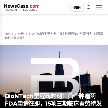
NewsCase
.com
🌐
EN
FINANCIAL INTELLIGENCE
Home
分析
BioNTech里程碑时刻：首个肿瘤药FDA申请在即，15项三
期临床蓄势待发
BioNTech里程碑时刻：首个肿瘤药
FDA申请在即，15项三期临床蓄势待发