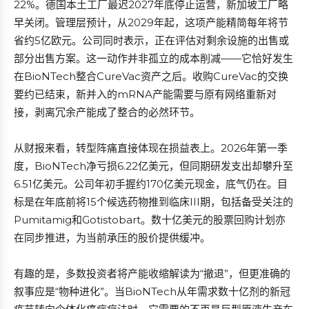
22%。德国本土工厂最迟2027年底停止运营，新加坡工厂略
早关闭。管理层预计，从2029年起，这项产能精简每年将节
省约5亿欧元。公司同时表示，正在评估对剩余设施的出售或
部分出售方案。这一动作并非孤立的成本削减——它恰好发生
在BioNTech整合CureVac资产之后。收购CureVac的交换
要约已结束，新并入的mRNA产能需要与原有网络重新对
接，剥离冗余产能成了整合的必然环节。
从财报来看，转型阵痛直接体现在损益表上。2026年第一季
度，BioNTech净亏损6.22亿美元，但同期研发支出却攀升至
6.51亿美元。公司年初手握约170亿美元现金，底气仍在。目
标是在年底前将15个候选药物推到临床III期，包括备受关注的
Pumitamig和Gotistobart。数十亿美元的股票回购计划亦
在同步推进，为当前承压的股价提供缓冲。
有趣的是，多数投资者将产能收缩解读为“撤退”，但更准确的
叙事应是“物种进化”。当BioNTech从年需求数十亿剂的新冠