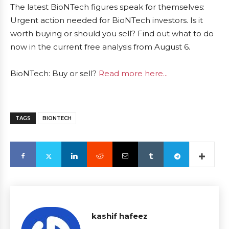
The latest BioNTech figures speak for themselves:
Urgent action needed for BioNTech investors. Is it
worth buying or should you sell? Find out what to do
now in the current free analysis from August 6.
BioNTech: Buy or sell?
Read more here...
TAGS
BIONTECH
kashif hafeez