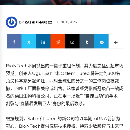
JUNE 11, 2026
BY
KASHIF HAFEEZ
BioNTech本周抛出的一揽子重组计划，其力度之猛远超市场
预期。创始人Ugur Sahin和Özlem Türeci将带走约300名
顶尖科学家另起炉灶，同时全球近四分之一的工作岗位被裁
撤，四座工厂面临关停或出售。这家曾经凭借新冠疫苗一战成
名的德国生物科技公司，正在用一场近乎“自废武功”的手术，
割裂与“疫情暴发期巨人”身份的最后联系。
根据规划，Sahin和Türeci的新公司将以早期mRNA创新为
靶心，BioNTech提供底层技术授权，换取少数股权与未来里