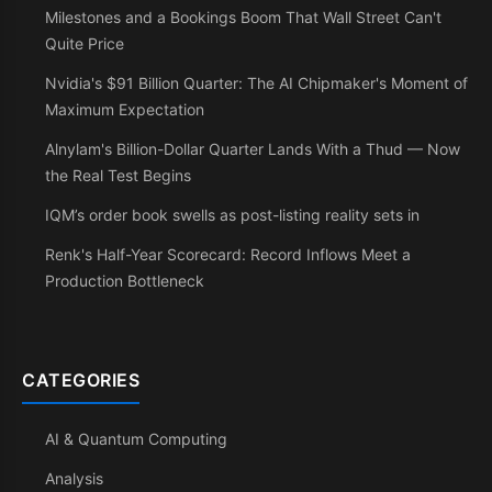
Milestones and a Bookings Boom That Wall Street Can't
Quite Price
Nvidia's $91 Billion Quarter: The AI Chipmaker's Moment of
Maximum Expectation
Alnylam's Billion-Dollar Quarter Lands With a Thud — Now
the Real Test Begins
IQM’s order book swells as post-listing reality sets in
Renk's Half-Year Scorecard: Record Inflows Meet a
Production Bottleneck
CATEGORIES
AI & Quantum Computing
Analysis