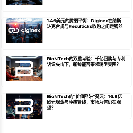
1.46美元的脆弱平衡：Diginex在纳斯
达克合规与Resulticks收购之间走钢丝
BioNTech的双重考验：千亿回购与专利
诉讼夹击下，新帅能否带领转型突围？
BioNTech的“价值陷阱”疑云：16.8亿
欧元现金与肿瘤管线，市场为何仍在观
望？