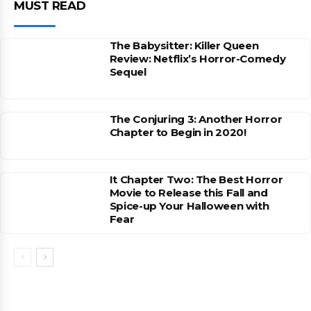
MUST READ
The Babysitter: Killer Queen
Review: Netflix’s Horror-Comedy
Sequel
The Conjuring 3: Another Horror
Chapter to Begin in 2020!
It Chapter Two: The Best Horror
Movie to Release this Fall and
Spice-up Your Halloween with
Fear