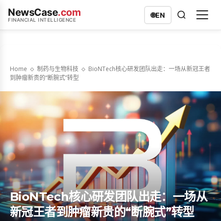
NewsCase
.com
🌐
EN
FINANCIAL INTELLIGENCE
Home
制药与生物科技
BioNTech核心研发团队出走：一场从新冠王者
到肿瘤新贵的“断腕式”转型
BioNTech核心研发团队出走：一场从
新冠王者到肿瘤新贵的“断腕式”转型