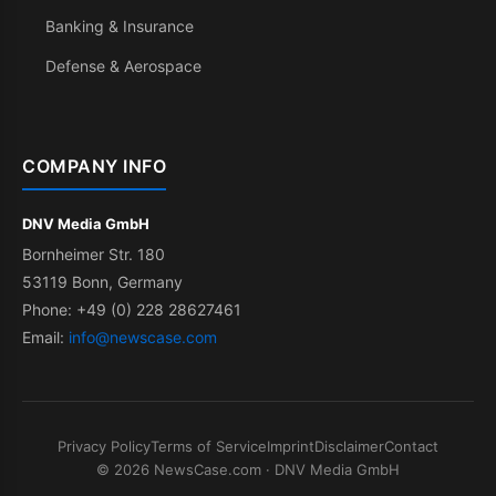
Banking & Insurance
Defense & Aerospace
COMPANY INFO
DNV Media GmbH
Bornheimer Str. 180
53119 Bonn, Germany
Phone: +49 (0) 228 28627461
Email:
info@newscase.com
Privacy Policy
Terms of Service
Imprint
Disclaimer
Contact
© 2026 NewsCase.com · DNV Media GmbH