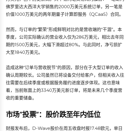
佛罗里达大西洋大学销售的2000万美元系统订单，另一笔是
价值1000万美元的两年期量子计算即服务（QCaaS）合同。
然而，与订单的“繁荣”形成鲜明对比的是营收端的“干涸”。本
季度，公司实际确认的营业收入仅为286万美元，相比去年同
期的1500万美元，大幅下滑超过80%。与此同时，净亏损扩
大至1840万美元。
造成这种“订单与营收脱节”的原因，部分在于大型订单的收入
确认周期较长。公司虽然已将设备交付给客户，但相关收入往
往需要在后续季度或根据服务履约进度逐步体现。这也意味
着，当前账面上的3340万美元新订单，将是未来几个季度营
收的重要储备。
市场“投票”：股价跌至年内低位
财报发布后，D-Wave股价在周五收盘时报17.48欧元，单日