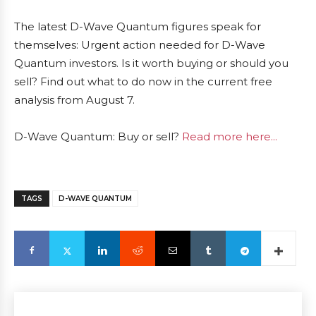
The latest D-Wave Quantum figures speak for
themselves: Urgent action needed for D-Wave
Quantum investors. Is it worth buying or should you
sell? Find out what to do now in the current free
analysis from August 7.
D-Wave Quantum: Buy or sell?
Read more here...
TAGS
D-WAVE QUANTUM