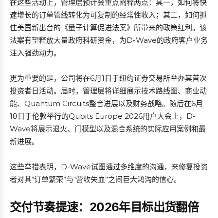
在这些活动上，管理层预计会重点阐释两点：其一，如何将快
速增长的订单管线转化为可复制的经常性收入；其二，如何抓
住美国新出台的《量子计算促进法案》所带来的政策红利。该
法案有望释放大量政府科研资金，为D-Wave的政府客户业务
注入强劲动力。
更为重要的是，公司将在6月1日于纽约证券交易所举办其首次
投资者日活动。届时，管理层将详细展示技术路线图、商业动
能、Quantum Circuits整合进展以及财务战略。随后在6月
18日于伦敦举行的Qubits Europe 2026用户大会上，D-
Wave将展示退火、门模型以及混合系统的实际应用案例和最
新进展。
这些举措表明，D-Wave试图通过多维度的沟通，来修复投资
者对其“订单繁荣”与“营收失血”之间巨大鸿沟的信心。
交付节奏提速：2026年目标出货翻倍