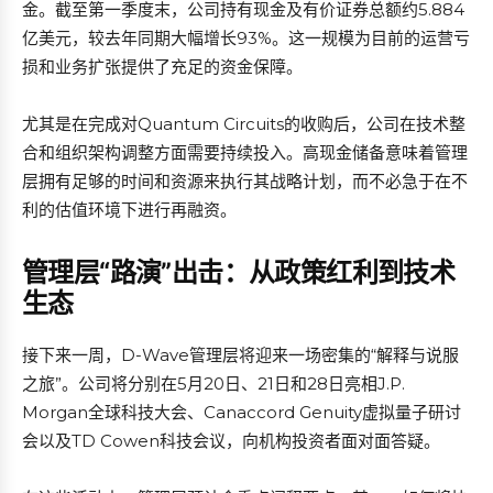
金。截至第一季度末，公司持有现金及有价证券总额约5.884
亿美元，较去年同期大幅增长93%。这一规模为目前的运营亏
损和业务扩张提供了充足的资金保障。
尤其是在完成对Quantum Circuits的收购后，公司在技术整
合和组织架构调整方面需要持续投入。高现金储备意味着管理
层拥有足够的时间和资源来执行其战略计划，而不必急于在不
利的估值环境下进行再融资。
管理层“路演”出击：从政策红利到技术
生态
接下来一周，D-Wave管理层将迎来一场密集的“解释与说服
之旅”。公司将分别在5月20日、21日和28日亮相J.P.
Morgan全球科技大会、Canaccord Genuity虚拟量子研讨
会以及TD Cowen科技会议，向机构投资者面对面答疑。