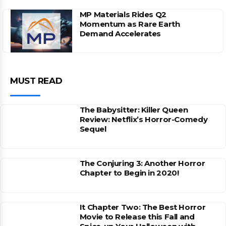
MP Materials Rides Q2
Momentum as Rare Earth
Demand Accelerates
MUST READ
The Babysitter: Killer Queen
Review: Netflix’s Horror-Comedy
Sequel
The Conjuring 3: Another Horror
Chapter to Begin in 2020!
It Chapter Two: The Best Horror
Movie to Release this Fall and