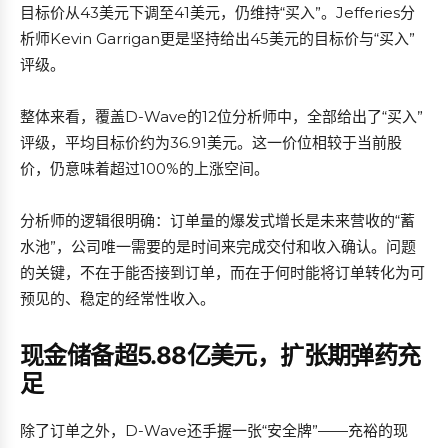
目标价从43美元下调至41美元，仍维持“买入”。Jefferies分
析师Kevin Garrigan更是坚持给出45美元的目标价与“买入”
评级。
整体来看，覆盖D-Wave的12位分析师中，全部给出了“买入”
评级，平均目标价约为36.91美元。这一价位相较于当前股
价，仍意味着超过100%的上涨空间。
分析师的逻辑很明确：订单量的爆发式增长是未来营收的“蓄
水池”，公司唯一需要的是时间来完成交付和收入确认。问题
的关键，不在于能否接到订单，而在于何时能将订单转化为可
预见的、稳定的经常性收入。
现金储备超5.88亿美元，扩张期弹药充
足
除了订单之外，D-Wave还手握一张“安全牌”——充裕的现