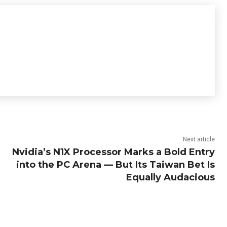
Next article
Nvidia’s N1X Processor Marks a Bold Entry
into the PC Arena — But Its Taiwan Bet Is
Equally Audacious