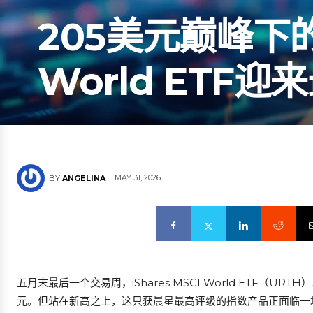
205美元巅峰下
World ETF
MAY 31, 2026
BY
ANGELINA
五月末最后一个交易周，iShares MSCI World ETF（UR
元。但站在新高之上，这只获晨星最高评级的指数产品正面临一