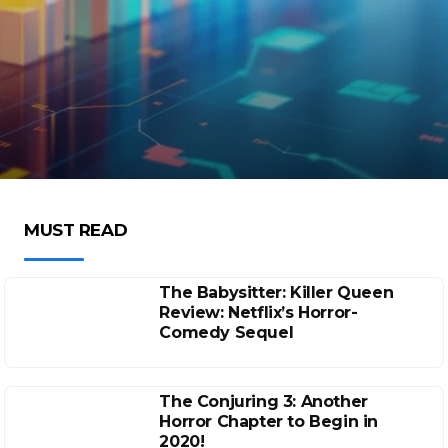
MUST READ
The Babysitter: Killer Queen
Review: Netflix’s Horror-
Comedy Sequel
The Conjuring 3: Another
Horror Chapter to Begin in
2020!