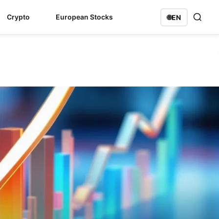
Crypto
European Stocks
🌐
EN