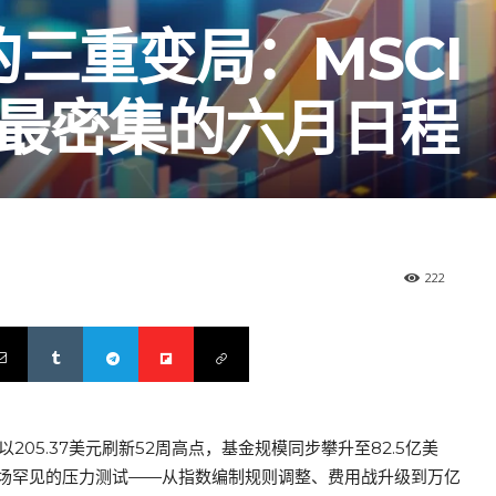
的三重变局：MSCI
迎来最密集的六月日程
222
TH）以205.37美元刷新52周高点，基金规模同步攀升至82.5亿美
场罕见的压力测试——从指数编制规则调整、费用战升级到万亿