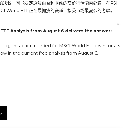
的决议，可能决定这波由盈利驱动的高价行情能否延续。在RSI
SCI World ETF正在最拥挤的赛道上接受市场最复杂的考验。
Ad
 ETF Analysis from August 6 delivers the answer:
: Urgent action needed for MSCI World ETF investors. Is
now in the current free analysis from August 6.