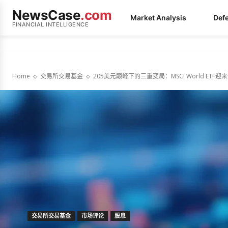
NewsCase
.com
Market Analysis
Def
FINANCIAL INTELLIGENCE
Home
交易所交易基金
205美元巅峰下的三重变局：MSCI World ET
交易所交易基金
市场评论
股息