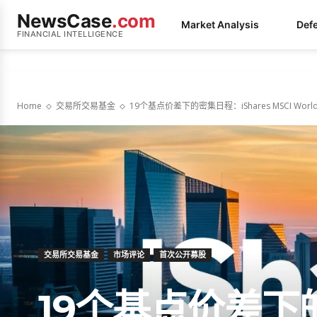
NewsCase
.com
Market Analysis
Def
FINANCIAL INTELLIGENCE
Home
交易所交易基金
19个基点价差下的密集日程：iShares MSCI Wo
交易所交易基金
市场评论
首次公开募股
19个基点价差下的