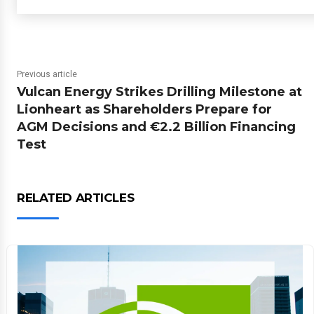
Previous article
Vulcan Energy Strikes Drilling Milestone at
Lionheart as Shareholders Prepare for
AGM Decisions and €2.2 Billion Financing
Test
RELATED ARTICLES