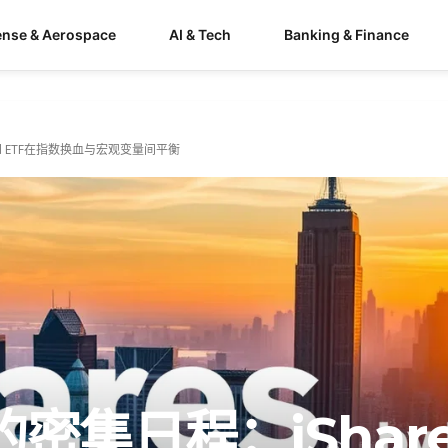
ense & Aerospace
AI & Tech
Banking & Finance
rld ETF在指数换血与宏观变量间平衡
密集日程：iShare