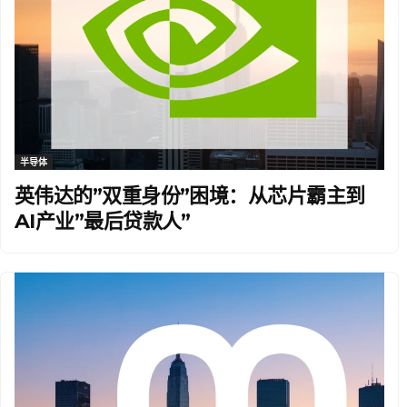
半导体
英伟达的”双重身份”困境：从芯片霸主到
AI产业”最后贷款人”