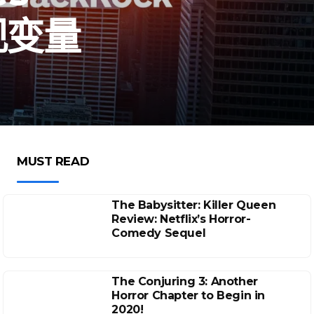
观变量
MUST READ
The Babysitter: Killer Queen
Review: Netflix’s Horror-
Comedy Sequel
The Conjuring 3: Another
Horror Chapter to Begin in
2020!