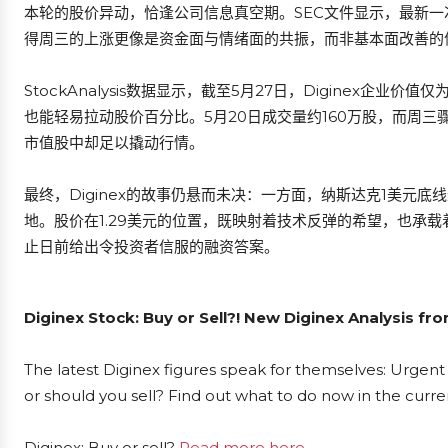
本轮的股价异动，恰逢公司信息真空期。SEC文件显示，最新一次申报
得周三的上涨更像是资金面与情绪面的共振，而非基本面改善的
StockAnalysis数据显示，截至5月27日，Diginex企
也能轻易拉动股价百分比。5月20日成交量约160万股，而周三
市值股中却足以撬动行情。
最终，Diginex的故事仍悬而未决：一方面，纳斯达克1美元
地。股价在1.29美元的位置，既映射着技术反弹的希望，也承
止日前给出令投资者信服的融资答案。
Diginex Stock: Buy or Sell?! New Diginex Analysis fr
The latest Diginex figures speak for themselves: Urgent 
or should you sell? Find out what to do now in the curre
Diginex: Buy or sell?
Read more here...