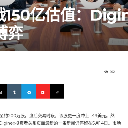
150亿估值：Digi
博弈
202
放大至约200万股。盘后交易时段，该股更一度冲上1.49美元。然
ginex投资者关系页面最新的一条新闻仍停留在5月14日。市场