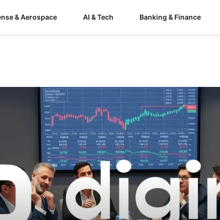
ense & Aerospace
AI & Tech
Banking & Finance