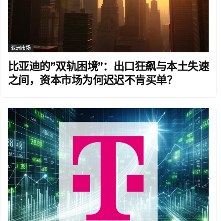
亚洲市场
比亚迪的”双轨困境”：出口狂飙与本土失速
之间，资本市场为何迟迟不肯买单？