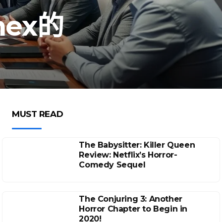
nex的
MUST READ
The Babysitter: Killer Queen
Review: Netflix’s Horror-
Comedy Sequel
The Conjuring 3: Another
Horror Chapter to Begin in
2020!