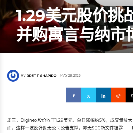
1.29美元股价挑战
并购寓言与纳市
MAY 28, 2026
BY
BRETT SHAPIRO
周三，Diginex股价收于1.29美元，单日涨幅约5%，成交量
而，这样一波反弹既无公司公告支撑，亦无SEC新文件披露——Di