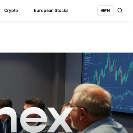
Crypto
European Stocks
🌐
EN