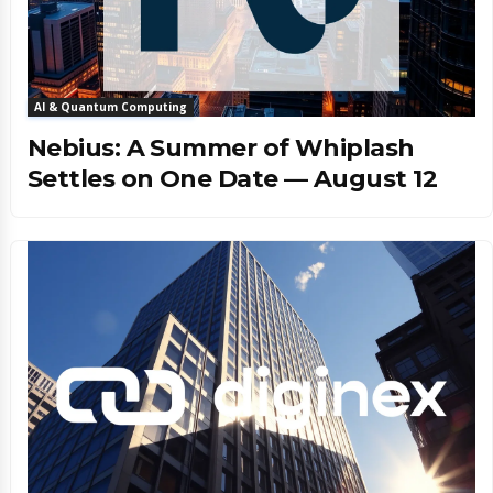
AI & Quantum Computing
Nebius: A Summer of Whiplash
Settles on One Date — August 12