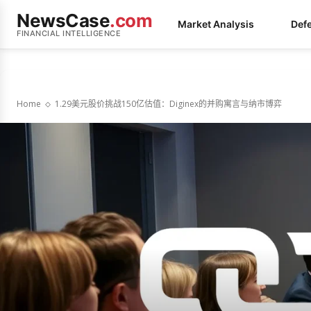
NewsCase
.com
Market Analysis
Def
FINANCIAL INTELLIGENCE
Home
1.29美元股价挑战150亿估值：Diginex的并购寓言与纳市博弈