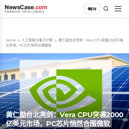
NewsCase
.com
🌐
EN
FINANCIAL INTELLIGENCE
Home
人工智能与量子计算
黄仁勋台北亮剑：Vera CPU突袭2000亿美
元市场，PC芯片悄然合围微软
黄仁勋台北亮剑：Vera CPU突袭2000
亿美元市场，PC芯片悄然合围微软