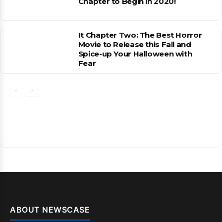
Chapter to Begin in 2020!
It Chapter Two: The Best Horror
Movie to Release this Fall and
Spice-up Your Halloween with
Fear
ABOUT NEWSCASE