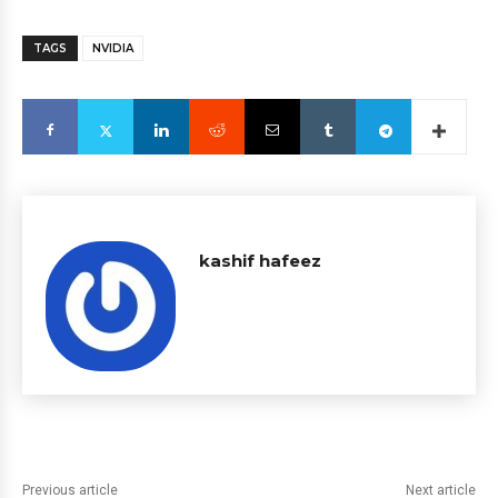
TAGS
NVIDIA
kashif hafeez
Previous article
Next article