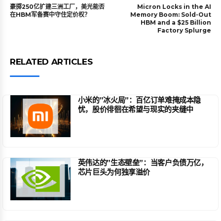
豪掷250亿扩建三洲工厂，美光能否
Micron Locks in the AI
在HBM军备赛中守住定价权？
Memory Boom: Sold-Out
HBM and a $25 Billion
Factory Splurge
RELATED ARTICLES
小米的”冰火局”：百亿订单难掩成本隐
忧，股价徘徊在希望与现实的夹缝中
英伟达的”生态壁垒”：当客户负债万亿，
芯片巨头为何独享溢价