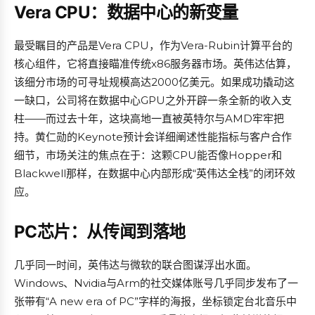
Vera CPU：数据中心的新变量
最受瞩目的产品是Vera CPU，作为Vera-Rubin计算平台的
核心组件，它将直接瞄准传统x86服务器市场。英伟达估算，
该细分市场的可寻址规模高达2000亿美元。如果成功撬动这
一缺口，公司将在数据中心GPU之外开辟一条全新的收入支
柱——而过去十年，这块高地一直被英特尔与AMD牢牢把
持。黄仁勋的Keynote预计会详细阐述性能指标与客户合作
细节，市场关注的焦点在于：这颗CPU能否像Hopper和
Blackwell那样，在数据中心内部形成“英伟达全栈”的闭环效
应。
PC芯片：从传闻到落地
几乎同一时间，英伟达与微软的联合图谋浮出水面。
Windows、Nvidia与Arm的社交媒体账号几乎同步发布了一
张带有“A new era of PC”字样的海报，坐标锁定台北音乐中