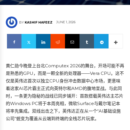
JUNE 1, 2026
BY
KASHIF HAFEEZ
黄仁勋今晚登上台北Computex 2026的舞台，开场可能不再
是熟悉的GPU，而是一颗全新的处理器——Vera CPU。这不
仅是英伟达首次以独立CPU身份冲击数据中心市场，更意味
着这家AI芯片霸主正式向英特尔和AMD的腹地宣战。与此同
时，一条更为隐秘的战线已同步铺开：首款搭载英伟达主芯片
的Windows PC将于本周亮相，微软Surface与戴尔笔记本
将率先集成。双线出击之下，英伟达正在从一个“AI基础设施
公司”蜕变为覆盖从云端到终端的全栈芯片玩家。