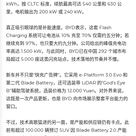
kWh，按 CLTC 标准，续航最高可达 540 公里和 630 公
里，电机输出为 200 kW 或 240 kW。
真正吸引眼球的是补能速度。BYD表示，这套 Flash
Charging 系统可让电池从 10% 充至 70% 仅需约五分钟；若
继续充到 97%，也只要大约九分钟。公司给出的峰值充电功
率高达 1.500 kW。与此同时，BYD已在中国 292 个城市布
局超过 5.000 座这类闪充站点，技术落地的节奏并不慢。
新车并不只是“快充广告牌”。它采用 e-Platform 3.0 Evo 和
第二代 Blade Battery，还可选装带 LiDAR 的“God’s Eye
B”辅助驾驶系统，选装价格为 12.000 Yuan。对外界来说，
这既是一次产品更新，也是 BYD 向市场展示整套平台能力的
窗口。
不过，技术高歌猛进的另一面，是产能和供应链仍有卡点。此
前有超过 100.000 辆预订 SUV 因 Blade Battery 2.0 产能