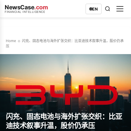
NewsCase
.com
🌐
EN
FINANCIAL INTELLIGENCE
Home
闪充、固态电池与海外扩张交织：比亚迪技术叙事升温，股价仍承
压
闪充、固态电池与海外扩张交织：比亚
迪技术叙事升温，股价仍承压