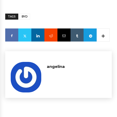
TAGS
BYD
angelina