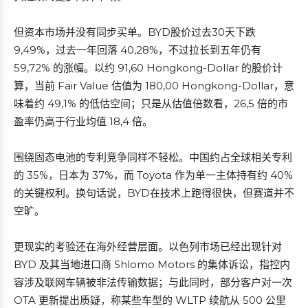
但资本市场并没有同步买单。BYD股价过去30天下跌
9,49%，过去一年回落 40,28%，不过拉长到五年仍有
59,72% 的涨幅。以约 91,60 Hongkong-Dollar 的股价计
算，当前 Fair Value 估值为 180,00 Hongkong-Dollar，意
味着约 49,1% 的低估空间；只是从估值倍数看，26,5 倍的市
盈率仍高于行业均值 18,4 倍。
围绕固态电池的专利竞争同样不轻松。中国约占全球相关专利
的 35%，日本为 37%，而 Toyota 作为单一主体持有约 40%
的关键权利。换句话说，BYD在技术上跑得很快，但赛道并不
空旷。
更现实的考验还在海外经营层面。以色列市场已经出现针对
BYD 及其当地进口商 Shlomo Motors 的集体诉讼，指控内
容涉及联网车辆被非法传输数据；与此同时，部分客户对一次
OTA 更新提出质疑，称某些车型的 WLTP 续航从 500 公里