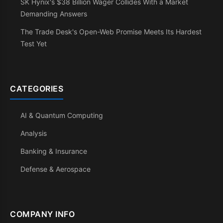
SK Hynix's $38 Billion Wager Collides With a Market
Demanding Answers
The Trade Desk's Open-Web Promise Meets Its Hardest
Test Yet
CATEGORIES
AI & Quantum Computing
Analysis
Banking & Insurance
Defense & Aerospace
COMPANY INFO