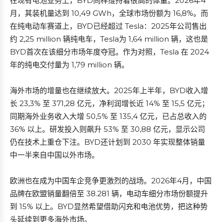
在现有电池业务上，BYD同样维持着很高的体量。2026年4
月，其装机量达到 10,49 GWh，全球市场份额为 16,8%。而
在纯电动车赛道上，BYD已经超过 Tesla：2025年公司售出
约 2,25 million 辆纯电车，Tesla为 1,64 million 辆，这也是
BYD首次在该细分市场年度夺冠。作为对照，Tesla 在 2024
年的纯电交付量为 1,79 million 辆。
海外市场的增量也在继续放大。2025年上半年，BYD收入增
长 23,3% 至 371,28 亿元，净利润增长近 14% 至 15,5 亿元；
同期海外业务收入大增 50,5% 至 135,4 亿元，已占总收入的
36% 以上。研发投入则飙升 53% 至 30,88 亿元，显示公司
仍在技术上重仓下注。BYD还计划到 2030 年实现整体销量
中一半来自中国以外市场。
欧洲也在成为中国车企竞争更激烈的战场。2026年4月，中国
品牌在欧盟销量翻倍至 38.281 辆，电动车细分市场份额提升
到 15% 以上。BYD显然希望借助闪充和电池优势，把这种势
头延续到更多海外市场。