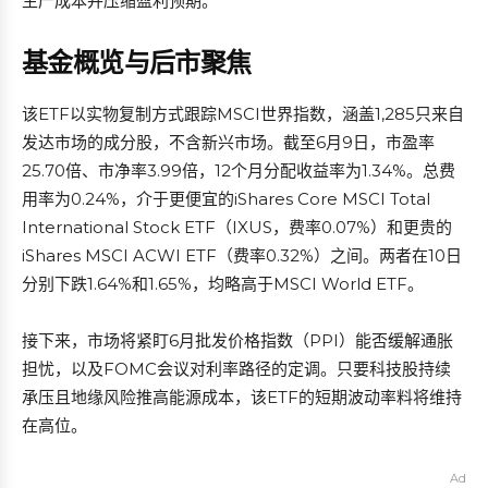
生产成本并压缩盈利预期。
基金概览与后市聚焦
该ETF以实物复制方式跟踪MSCI世界指数，涵盖1,285只来自
发达市场的成分股，不含新兴市场。截至6月9日，市盈率
25.70倍、市净率3.99倍，12个月分配收益率为1.34%。总费
用率为0.24%，介于更便宜的iShares Core MSCI Total
International Stock ETF（IXUS，费率0.07%）和更贵的
iShares MSCI ACWI ETF（费率0.32%）之间。两者在10日
分别下跌1.64%和1.65%，均略高于MSCI World ETF。
接下来，市场将紧盯6月批发价格指数（PPI）能否缓解通胀
担忧，以及FOMC会议对利率路径的定调。只要科技股持续
承压且地缘风险推高能源成本，该ETF的短期波动率料将维持
在高位。
Ad