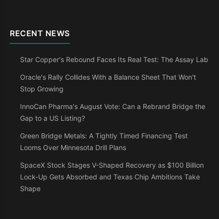
RECENT NEWS
Star Copper's Rebound Faces Its Real Test: The Assay Lab
Oracle's Rally Collides With a Balance Sheet That Won't
Stop Growing
InnoCan Pharma's August Vote: Can a Rebrand Bridge the
Gap to a US Listing?
Green Bridge Metals: A Tightly Timed Financing Test
Looms Over Minnesota Drill Plans
SpaceX Stock Stages V-Shaped Recovery as $100 Billion
Lock-Up Gets Absorbed and Texas Chip Ambitions Take
Shape