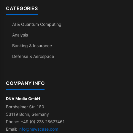
CATEGORIES
AI & Quantum Computing
Analysis
Banking & Insurance
Defense & Aerospace
COMPANY INFO
DNV Media GmbH
Bornheimer Str. 180
53119 Bonn, Germany
Phone: +49 (0) 228 28627461
Email:
info@newscase.com