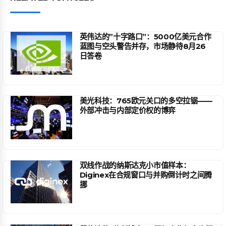
英伟达的”十字路口”：5000亿美元合作
蓝图与空头警告并存，市场静待8月26
日答卷
美光科技：765欧元关口的多空拉锯——
外部冲击与内部定价权的博弈
双线作战的纳斯达克小市值样本：
Diginex在合规窗口与并购倒计时之间腾
挪