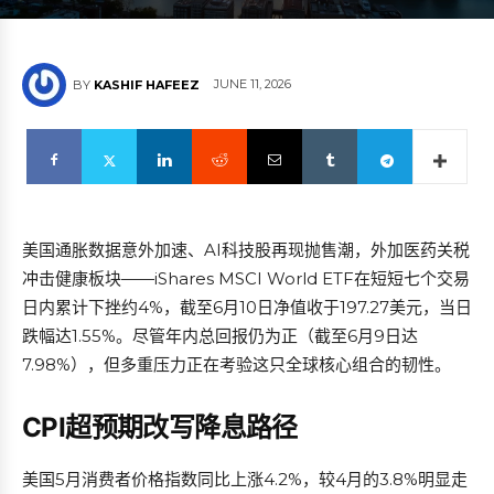
JUNE 11, 2026
BY
KASHIF HAFEEZ
美国通胀数据意外加速、AI科技股再现抛售潮，外加医药关税
冲击健康板块——iShares MSCI World ETF在短短七个交易
日内累计下挫约4%，截至6月10日净值收于197.27美元，当日
跌幅达1.55%。尽管年内总回报仍为正（截至6月9日达
7.98%），但多重压力正在考验这只全球核心组合的韧性。
CPI超预期改写降息路径
美国5月消费者价格指数同比上涨4.2%，较4月的3.8%明显走