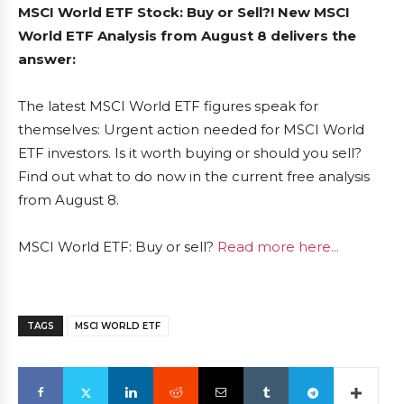
MSCI World ETF Stock: Buy or Sell?! New MSCI
World ETF Analysis from August 8 delivers the
answer:
The latest MSCI World ETF figures speak for
themselves: Urgent action needed for MSCI World
ETF investors. Is it worth buying or should you sell?
Find out what to do now in the current free analysis
from August 8.
MSCI World ETF: Buy or sell?
Read more here...
TAGS
MSCI WORLD ETF