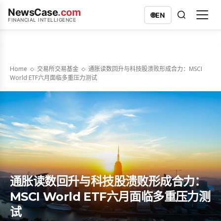
NewsCase
.com
🌐
EN
FINANCIAL INTELLIGENCE
Home
交易所交易基金
通胀读数回升与科技股溃败形成合力：MSCI
World ETF六月面临多重压力测试
通胀读数回升与科技股溃败形成合力：
MSCI World ETF六月面临多重压力测
试