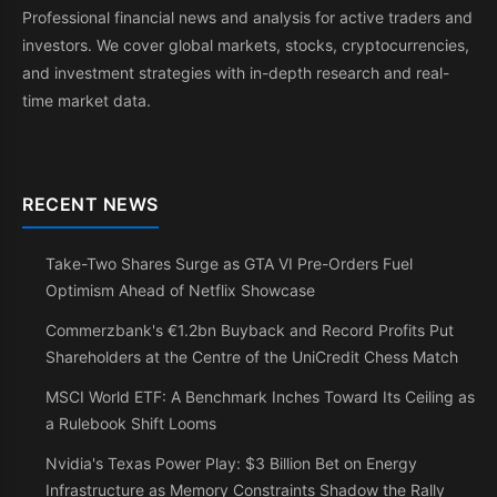
Professional financial news and analysis for active traders and
investors. We cover global markets, stocks, cryptocurrencies,
and investment strategies with in-depth research and real-
time market data.
RECENT NEWS
Take-Two Shares Surge as GTA VI Pre-Orders Fuel
Optimism Ahead of Netflix Showcase
Commerzbank's €1.2bn Buyback and Record Profits Put
Shareholders at the Centre of the UniCredit Chess Match
MSCI World ETF: A Benchmark Inches Toward Its Ceiling as
a Rulebook Shift Looms
Nvidia's Texas Power Play: $3 Billion Bet on Energy
Infrastructure as Memory Constraints Shadow the Rally