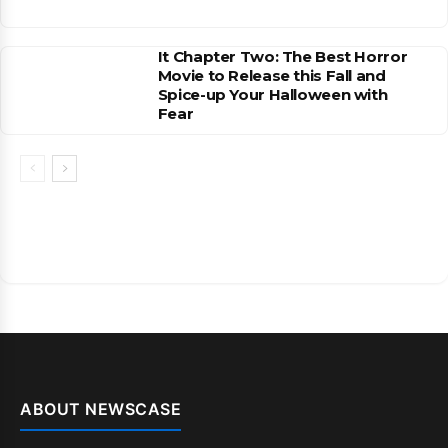
It Chapter Two: The Best Horror
Movie to Release this Fall and
Spice-up Your Halloween with
Fear
ABOUT NEWSCASE