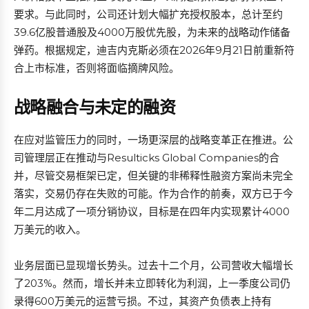
要求。与此同时，公司还计划大幅扩充授权股本，总计至约
39.6亿股普通股及4000万股优先股，为未来的战略动作储备
弹药。根据规定，迪吉内克斯必须在2026年9月21日前重新符
合上市标准，否则将面临摘牌风险。
战略融合与未定的融资
在应对监管压力的同时，一场更深层的战略变革正在推进。公
司管理层正在推动与Resulticks Global Companies的合
并，尽管交易框架已定，但关键的非稀释性融资方案尚未完全
落实，交易仍存在失败的可能。作为合作的前奏，双方已于今
年二月达成了一项分销协议，目标是在四年内实现累计4000
万美元的收入。
业务层面已显现增长势头。过去十二个月，公司营收大幅增长
了203%。然而，增长并未立即转化为利润，上一季度公司仍
录得600万美元的运营亏损。不过，其资产负债表上持有