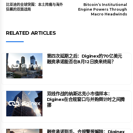
比亚迪的全球突围：本土阵痛与海外
Bitcoin’s Institutional
狂飙的双面战局
Engine Powers Through
Macro Headwinds
RELATED ARTICLES
第四次延期之后：Diginex的70亿美元
融资承诺能否在8月12日换来终局？
双线作战的纳斯达克小市值样本：
Diginex在合规窗口与并购倒计时之间腾
挪
融资承诺到手、合规警报解除：Diginex