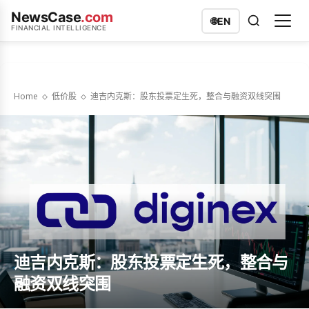
NewsCase
.com
🌐
EN
FINANCIAL INTELLIGENCE
Home
低价股
迪吉内克斯：股东投票定生死，整合与融资双线突围
迪吉内克斯：股东投票定生死，整合与
融资双线突围