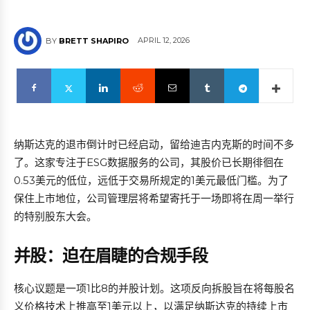
APRIL 12, 2026
BY
BRETT SHAPIRO
纳斯达克的退市倒计时已经启动，留给迪吉内克斯的时间不多
了。这家专注于ESG数据服务的公司，其股价已长期徘徊在
0.53美元的低位，远低于交易所规定的1美元最低门槛。为了
保住上市地位，公司管理层将希望寄托于一场即将在周一举行
的特别股东大会。
并股：迫在眉睫的合规手段
核心议题是一项1比8的并股计划。这项反向拆股旨在将每股名
义价格技术上推高至1美元以上，以满足纳斯达克的持续上市