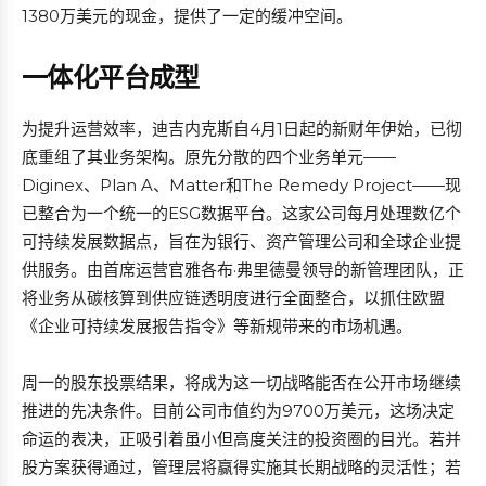
1380万美元的现金，提供了一定的缓冲空间。
一体化平台成型
为提升运营效率，迪吉内克斯自4月1日起的新财年伊始，已彻
底重组了其业务架构。原先分散的四个业务单元——
Diginex、Plan A、Matter和The Remedy Project——现
已整合为一个统一的ESG数据平台。这家公司每月处理数亿个
可持续发展数据点，旨在为银行、资产管理公司和全球企业提
供服务。由首席运营官雅各布·弗里德曼领导的新管理团队，正
将业务从碳核算到供应链透明度进行全面整合，以抓住欧盟
《企业可持续发展报告指令》等新规带来的市场机遇。
周一的股东投票结果，将成为这一切战略能否在公开市场继续
推进的先决条件。目前公司市值约为9700万美元，这场决定
命运的表决，正吸引着虽小但高度关注的投资圈的目光。若并
股方案获得通过，管理层将赢得实施其长期战略的灵活性；若