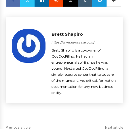
Brett Shapiro
https://www.newscase.com/
Brett Shapiro is a co-owner of
GovDocFiling. He had an
entrepreneurial spirit since he was
young. He started GovDocFiling, a
simple resource center that takes care
of the mundane, yet critical, formation
documentation for any new business
entity.
Previous article
Next article