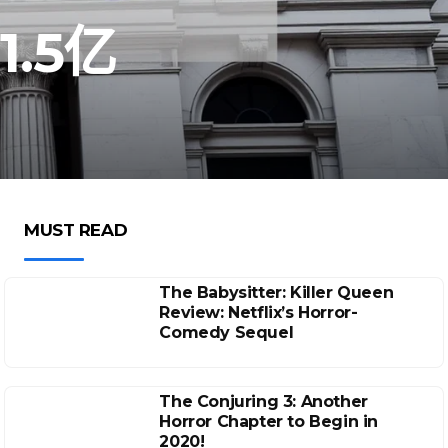
.5亿
MUST READ
The Babysitter: Killer Queen
Review: Netflix’s Horror-
Comedy Sequel
The Conjuring 3: Another
Horror Chapter to Begin in
2020!