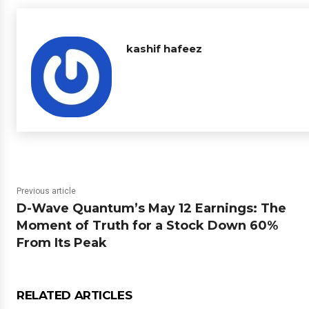
kashif hafeez
Previous article
D-Wave Quantum’s May 12 Earnings: The
Moment of Truth for a Stock Down 60%
From Its Peak
RELATED ARTICLES