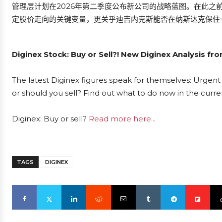
管理层计划在2026年第二季度公布新公司的战略蓝图。在此之前，
定股价走向的关键变量，更关乎迪吉内克斯能否在纳斯达克保住
Diginex Stock: Buy or Sell?! New Diginex Analysis fr
The latest Diginex figures speak for themselves: Urgent 
or should you sell? Find out what to do now in the curre
Diginex: Buy or sell?
Read more here...
TAGS
DIGINEX