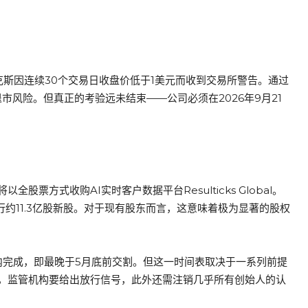
斯因连续30个交易日收盘价低于1美元而收到交易所警告。通过
市风险。但真正的考验远未结束——公司必须在2026年9月21
方式收购AI实时客户数据平台Resulticks Global。
行约11.3亿股新股。对于现有股东而言，这意味着极为显著的股权
内完成，即最晚于5月底前交割。但这一时间表取决于一系列前提
，监管机构要给出放行信号，此外还需注销几乎所有创始人的认