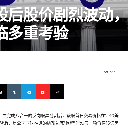
后股价剧烈波动，1
临多重考验
327
情。在完成八合一的反向股票分割后，该股首日交易价格在2.40美
背后，是公司同时推进的纳斯达克“保牌”行动与一项价值15亿美