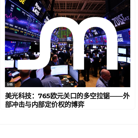
分析
美光科技：765欧元关口的多空拉锯——外
部冲击与内部定价权的博弈