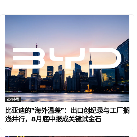
亚洲市场
比亚迪的”海外温差”：出口创纪录与工厂搁
浅并行，8月底中报成关键试金石