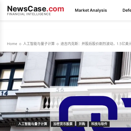
NewsCase
.com
Market Analysis
Def
FINANCIAL INTELLIGENCE
Home
人工智能与量子计算
迪吉内克斯：并股后股价剧烈波动，1.5亿美
人工智能与量子计算
加密货币股票
并购
科技与软件