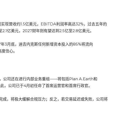
公司实现营收约1.5亿美元，EBITDA利润率高达32%，过去五年的
2.1亿美元，2027财年则有望达到2.5亿至2.8亿美元。
7年3月底，迪吉内克斯任何新增资本投入的85%将流向
的高度信心。
，公司还在进行内部业务重组——将包括Plan A.Earth和
。为此，公司已于4月初任命了首席运营官和首席行政官。
完成，将极大缓解合规压力；反之，若交易延迟或失败，公司将