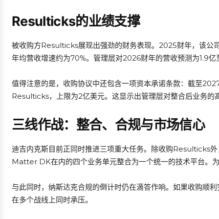
Resulticks的业绩支撑
被收购方Resulticks展现出强劲的财务表现。2025财年，该
年均营收增速约为70%。管理层对2026财年的营收预测为1.9亿至
值得注意的是，收购协议中还包含一项资本承诺条款：截至202
Resulticks，上限为2亿美元。这显示出管理层对整合后业务
三线作战：整合、合规与市场信心
迪吉内克斯目前正同时推进三项重大任务。除收购Resulticks外
Matter DK在内的四个业务单元整合为一个统一的技术平台
与此同时，纳斯达克合规的倒计时仍在滴答作响。如果收购顺利
在多个战线上同时承压。