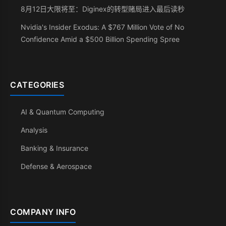
8月12日大限将至：Diginex的转型赌局进入最后读秒
Nvidia's Insider Exodus: A $767 Million Vote of No
Confidence Amid a $500 Billion Spending Spree
CATEGORIES
AI & Quantum Computing
Analysis
Banking & Insurance
Defense & Aerospace
COMPANY INFO