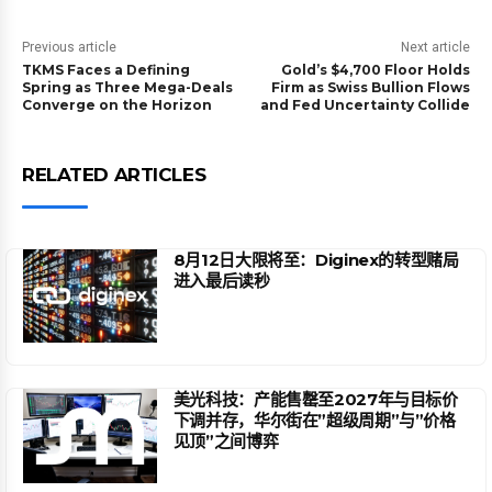
Previous article
Next article
TKMS Faces a Defining
Gold’s $4,700 Floor Holds
Spring as Three Mega-Deals
Firm as Swiss Bullion Flows
Converge on the Horizon
and Fed Uncertainty Collide
RELATED ARTICLES
8月12日大限将至：Diginex的转型赌局
进入最后读秒
美光科技：产能售罄至2027年与目标价
下调并存，华尔街在”超级周期”与”价格
见顶”之间博弈