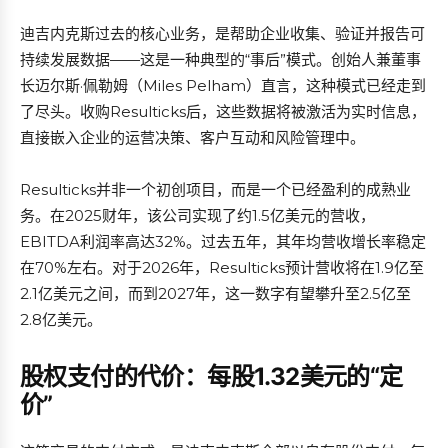
迪吉内克斯过去的核心业务，是帮助企业收集、验证并报告可
持续发展数据——这是一种典型的“事后”模式。创始人兼董事
长迈尔斯·佩勒姆（Miles Pelham）直言，这种模式已经走到
了尽头。收购Resulticks后，这些数据将被激活为实时信息，
直接嵌入企业的运营决策、客户互动和风险管理中。
Resulticks并非一个初创项目，而是一个已经盈利的成熟业
务。在2025财年，该公司实现了约1.5亿美元的营收，
EBITDA利润率高达32%。过去五年，其年均营收增长率稳定
在70%左右。对于2026年，Resulticks预计营收将在1.9亿至
2.1亿美元之间，而到2027年，这一数字有望攀升至2.5亿至
2.8亿美元。
股权支付的代价：每股1.32美元的“定
价”