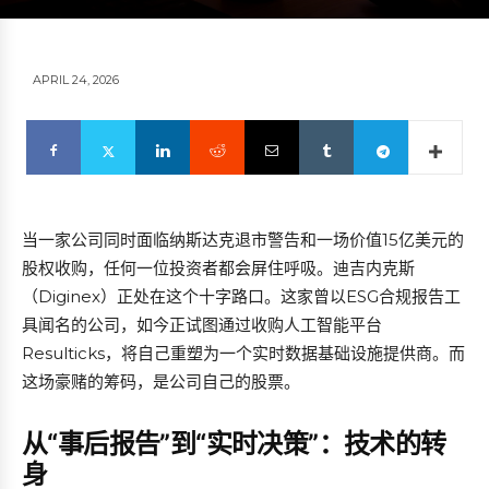
APRIL 24, 2026
当一家公司同时面临纳斯达克退市警告和一场价值15亿美元的
股权收购，任何一位投资者都会屏住呼吸。迪吉内克斯
（Diginex）正处在这个十字路口。这家曾以ESG合规报告工
具闻名的公司，如今正试图通过收购人工智能平台
Resulticks，将自己重塑为一个实时数据基础设施提供商。而
这场豪赌的筹码，是公司自己的股票。
从“事后报告”到“实时决策”：技术的转
身