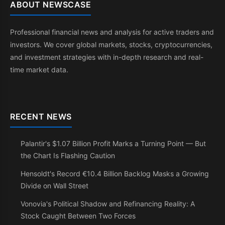
ABOUT NEWSCASE
Professional financial news and analysis for active traders and
investors. We cover global markets, stocks, cryptocurrencies,
and investment strategies with in-depth research and real-
time market data.
RECENT NEWS
Palantir's $1.07 Billion Profit Marks a Turning Point — But
the Chart Is Flashing Caution
Hensoldt's Record €10.4 Billion Backlog Masks a Growing
Divide on Wall Street
Vonovia's Political Shadow and Refinancing Reality: A
Stock Caught Between Two Forces