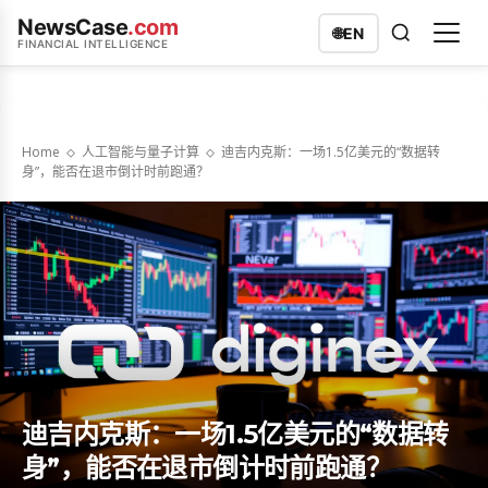
NewsCase
.com
🌐
EN
FINANCIAL INTELLIGENCE
Home
人工智能与量子计算
迪吉内克斯：一场1.5亿美元的“数据转
身”，能否在退市倒计时前跑通？
迪吉内克斯：一场1.5亿美元的“数据转
身”，能否在退市倒计时前跑通？