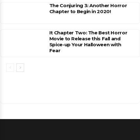
The Conjuring 3: Another Horror
Chapter to Begin in 2020!
It Chapter Two: The Best Horror
Movie to Release this Fall and
Spice-up Your Halloween with
Fear