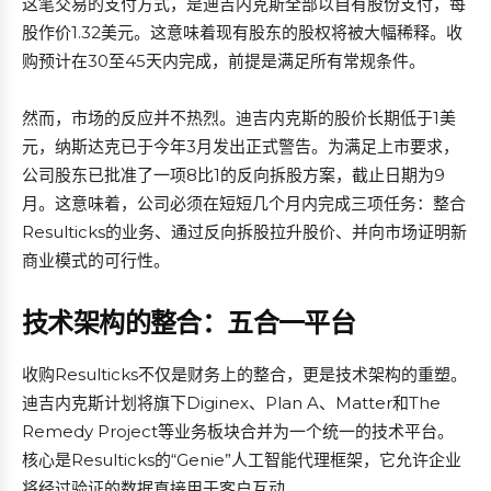
这笔交易的支付方式，是迪吉内克斯全部以自有股份支付，每
股作价1.32美元。这意味着现有股东的股权将被大幅稀释。收
购预计在30至45天内完成，前提是满足所有常规条件。
然而，市场的反应并不热烈。迪吉内克斯的股价长期低于1美
元，纳斯达克已于今年3月发出正式警告。为满足上市要求，
公司股东已批准了一项8比1的反向拆股方案，截止日期为9
月。这意味着，公司必须在短短几个月内完成三项任务：整合
Resulticks的业务、通过反向拆股拉升股价、并向市场证明新
商业模式的可行性。
技术架构的整合：五合一平台
收购Resulticks不仅是财务上的整合，更是技术架构的重塑。
迪吉内克斯计划将旗下Diginex、Plan A、Matter和The
Remedy Project等业务板块合并为一个统一的技术平台。
核心是Resulticks的“Genie”人工智能代理框架，它允许企业
将经过验证的数据直接用于客户互动。