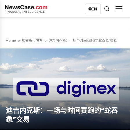
NewsCase
.com
🌐
EN
FINANCIAL INTELLIGENCE
Home
加密货币股票
迪吉内克斯：一场与时间赛跑的“蛇吞象”交易
迪吉内克斯：一场与时间赛跑的“蛇吞
象”交易