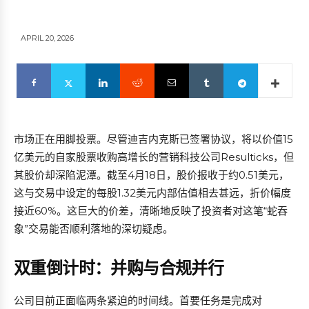
APRIL 20, 2026
市场正在用脚投票。尽管迪吉内克斯已签署协议，将以价值15
亿美元的自家股票收购高增长的营销科技公司Resulticks，但
其股价却深陷泥潭。截至4月18日，股价报收于约0.51美元，
这与交易中设定的每股1.32美元内部估值相去甚远，折价幅度
接近60%。这巨大的价差，清晰地反映了投资者对这笔“蛇吞
象”交易能否顺利落地的深切疑虑。
双重倒计时：并购与合规并行
公司目前正面临两条紧迫的时间线。首要任务是完成对