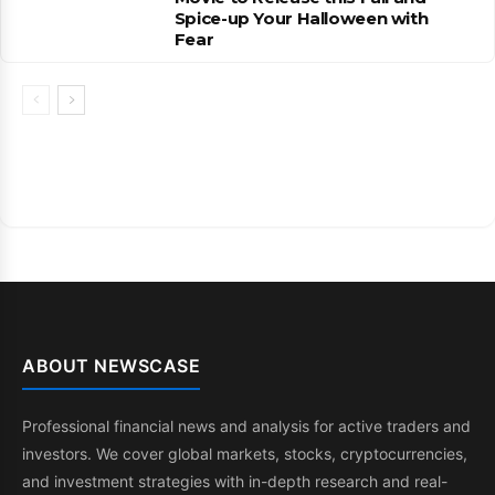
Spice-up Your Halloween with
Fear
ABOUT NEWSCASE
Professional financial news and analysis for active traders and
investors. We cover global markets, stocks, cryptocurrencies,
and investment strategies with in-depth research and real-