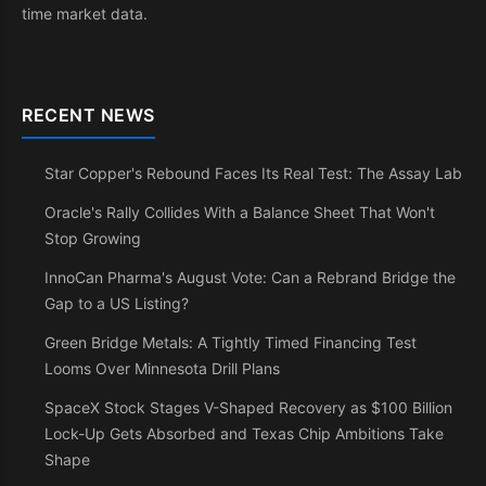
time market data.
RECENT NEWS
Star Copper's Rebound Faces Its Real Test: The Assay Lab
Oracle's Rally Collides With a Balance Sheet That Won't
Stop Growing
InnoCan Pharma's August Vote: Can a Rebrand Bridge the
Gap to a US Listing?
Green Bridge Metals: A Tightly Timed Financing Test
Looms Over Minnesota Drill Plans
SpaceX Stock Stages V-Shaped Recovery as $100 Billion
Lock-Up Gets Absorbed and Texas Chip Ambitions Take
Shape