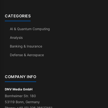
CATEGORIES
AI & Quantum Computing
Analysis
Banking & Insurance
Defense & Aerospace
COMPANY INFO
DNV Media GmbH
Bornheimer Str. 180
53119 Bonn, Germany
Phone: +49 (0) 228 28627461