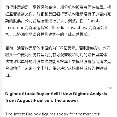
值得注意的是，尽管风险高企，部分机构投资者仍在布局。根
据监管披露文件，瑞银和美国银行等机构近期增持了迪吉内克
斯的股票。公司管理层也进行了人事调整，任命Jacob
Friedman为首席运营官，Sandra Kovacheva为首席会计
官，以协调业务整合并构建统一的全球运营模式。
目前，迪吉内克斯的市值约为1.07亿美元。若收购成功，公司
将从一个微利业务转型为拥有可观营收和利润的增长型实体，
这或许比单纯的并股操作更能从根本上支撑其股价与纳斯达克
合规地位。未来一个半月，将是决定这场豪赌成败的关键窗
口。
Ad
Diginex Stock: Buy or Sell?! New Diginex Analysis
from August 9 delivers the answer:
The latest Diginex figures speak for themselves: