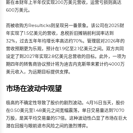
斯在本财年上半年仅实现200万美元营收，运营亏损则高达
600万美元。
而被收购方Resulticks则呈现另一番景象。该公司在2025财
年实现了1.5亿美元的营收，息税折旧摊销前利润率达到
32%，过去五年年均增长率高达约70%。管理层对2026年的
营收预期更为乐观，预计在1.9亿至2.1亿美元之间。双方共同
设定了到2027年实现2.8亿美元总营收的目标。此外，一项为
期四年的转售商协议预计将为迪吉内克斯带来累计约4000万
美元收入，为远期目标提供支撑。
市场在波动中观望
极高的不确定性导致了股价的剧烈波动。4月16日当天，股价
在0.50美元至1.48美元之间宽幅震荡，单日交易量达到7070
万股，是其平均交易量的57倍。这种波动性凸显了市场在巨大
潜在回报与眼前退市风险之间的激烈博弈。