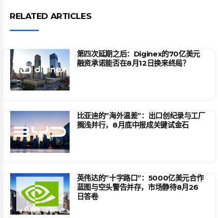
RELATED ARTICLES
第四次延期之后：Diginex的70亿美元
融资承诺能否在8月12日换来终局？
比亚迪的”海外温差”：出口创纪录与工厂
搁浅并行，8月底中报成关键试金石
英伟达的”十字路口”：5000亿美元合作
蓝图与空头警告并存，市场静待8月26
日答卷