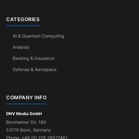
CATEGORIES
AI & Quantum Computing
Analysis
Banking & Insurance
Defense & Aerospace
COMPANY INFO
DNV Media GmbH
Bornheimer Str. 180
53119 Bonn, Germany
Phone: +49 (0) 228 28627461