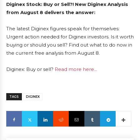
Diginex Stock: Buy or Sell?! New Diginex Analysis
from August 8 delivers the answer:
The latest Diginex figures speak for themselves:
Urgent action needed for Diginex investors. Is it worth
buying or should you sell? Find out what to do now in
the current free analysis from August 8.
Diginex: Buy or sell?
Read more here...
TAGS
DIGINEX