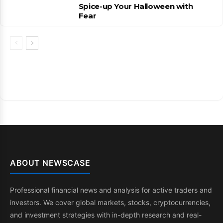
Spice-up Your Halloween with
Fear
ABOUT NEWSCASE
Professional financial news and analysis for active traders and
investors. We cover global markets, stocks, cryptocurrencies,
and investment strategies with in-depth research and real-