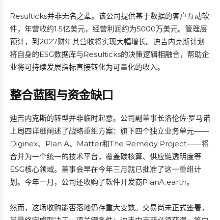
Resulticks并非无名之辈。该公司提供基于数据的客户互动软
件，年营收约1.5亿美元，经营利润约为5000万美元。管理层
预计，到2027财年其营收将实现大幅增长。迪吉内克斯计划
将自身的ESG数据库与Resulticks的决策逻辑相融合，帮助企
业将可持续发展指标直接转化为可量化的收入。
整合蓝图与资金缺口
迪吉内克斯的转型并非临时起意。公司副董事长洛伦佐·罗马诺
上周四详细阐述了战略重组方案：旗下四个独立业务单元——
Diginex、Plan A、Matter和The Remedy Project——将
合并为一个统一的技术平台，覆盖碳核算、供应链透明度等
ESG核心领域。董事会早在今年三月就已批准了这一重组计
划。今年一月，公司还收购了软件开发商PlanA.earth。
然而，这场收购能否落地仍存重大变数。交易尚未正式签署，