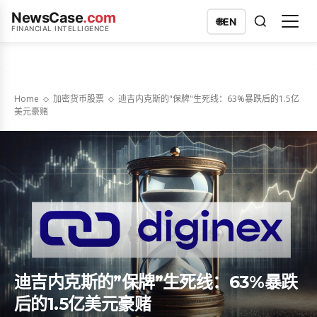
NewsCase
.com
🌐
EN
FINANCIAL INTELLIGENCE
Home
加密货币股票
迪吉内克斯的"保牌"生死线：63%暴跌后的1.5亿
美元豪赌
迪吉内克斯的”保牌”生死线：63%暴跌
后的1.5亿美元豪赌