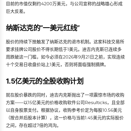
目前的市值仅剩约4200万美元，与公司宣称的战略雄心形成
巨大反差。
纳斯达克的”一美元红线”
股价的持续下挫触发了纳斯达克的退市机制。这家科技交易所
要求挂牌公司股价不得长期低于1美元。迪吉内克斯已连续多
周跌破这一门槛，如今必须在2026年9月21日之前，实现连续
十个交易日收盘价站上1美元，否则将面临强制摘牌。
1.5亿美元的全股收购计划
就在股价暴跌的同时，迪吉内克斯抛出了一项震惊市场的收购
方案——以15亿美元的价格收购软件公司Resulticks，且全部
以自身股票支付。根据协议，收购参考价定为每股10.56美元
（按合并后股本计算），这一价格与当前1.45美元的实际股价
之间，存在超过7倍的鸿沟。