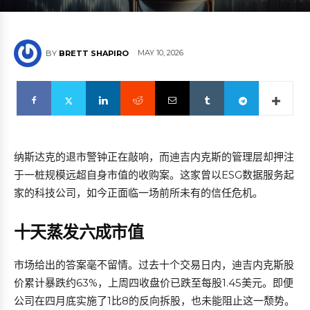
MAY 10, 2026
BY
BRETT SHAPIRO
纳斯达克的退市警钟正在敲响，而迪吉内克斯的管理层却押注
于一桩规模远超自身市值的收购案。这家曾以ESG数据服务起
家的科技公司，如今正面临一场前所未有的信任危机。
十天蒸发六成市值
市场给出的答案毫不留情。过去十个交易日内，迪吉内克斯股
价累计暴跌约63%，上周四收盘价已跌至每股1.45美元。即便
公司在四月底实施了1比8的反向拆股，也未能阻止这一颓势。