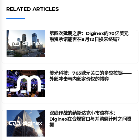
RELATED ARTICLES
第四次延期之后：Diginex的70亿美元
融资承诺能否在8月12日换来终局？
美光科技：765欧元关口的多空拉锯——
外部冲击与内部定价权的博弈
双线作战的纳斯达克小市值样本：
Diginex在合规窗口与并购倒计时之间腾
挪