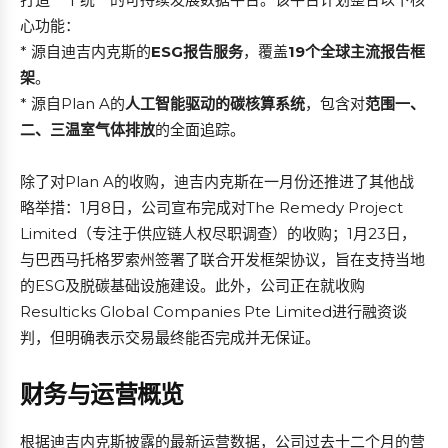
心功能：
* 源自迪吉内克斯的
ESG报告服务
，覆盖
19个全球主流报告框
架
。
* 源自Plan A的
人工智能驱动的碳核算系统
，包含对
范围一、
二、三温室气体排放
的全面追踪。
除了对Plan A的收购，迪吉内克斯在一月份还推进了其他战
略举措：1月8日，公司宣布完成对The Remedy Project
Limited（专注于供应链人权尽职调查）的收购；1月23日，
与巴西马托格罗索州签署了联合开发框架协议，旨在支持当地
的ESG及脱碳基础设施建设。此外，公司正在就收购
Resulticks Global Companies Pte Limited进行融资谈
判，但明确表示交易最终能否完成并无保证。
财务与运营概览
根据迪吉内克斯披露的最新运营数据，公司过去十二个月的营