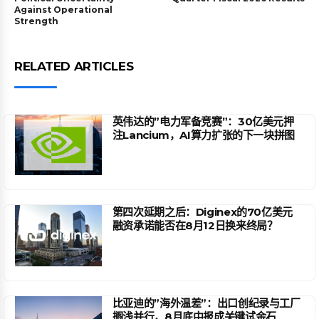
Against Operational
Strength
RELATED ARTICLES
英伟达的”电力军备竞赛”：30亿美元押
注Lancium，AI算力扩张的下一块拼图
第四次延期之后：Diginex的70亿美元
融资承诺能否在8月12日换来终局？
比亚迪的”海外温差”：出口创纪录与工厂
搁浅并行，8月底中报成关键试金石