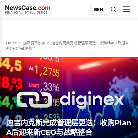
NewsCase
.com
🌐
EN
FINANCIAL INTELLIGENCE
Home
加密货币股票
迪吉内克斯完成管理层更迭：收购Plan A后迎来
新CEO与战略整合
迪吉内克斯完成管理层更迭：收购Plan
A后迎来新CEO与战略整合