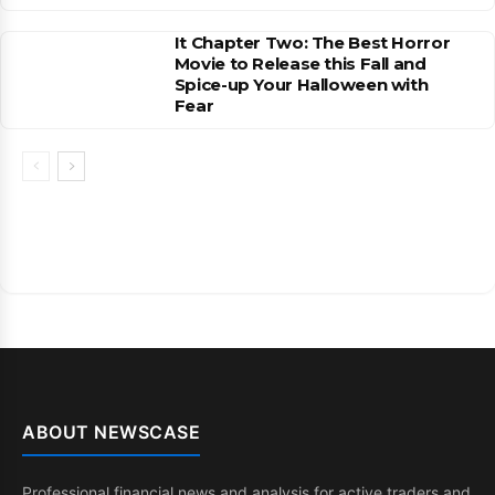
It Chapter Two: The Best Horror
Movie to Release this Fall and
Spice-up Your Halloween with
Fear
ABOUT NEWSCASE
Professional financial news and analysis for active traders and