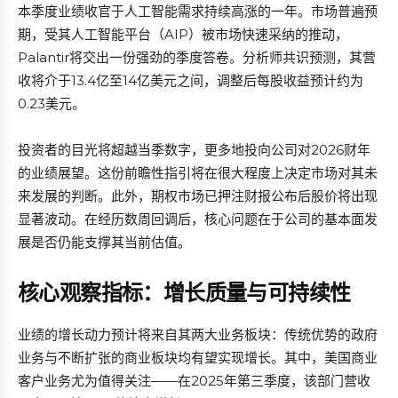
本季度业绩收官于人工智能需求持续高涨的一年。市场普遍预
期，受其人工智能平台（AIP）被市场快速采纳的推动，
Palantir将交出一份强劲的季度答卷。分析师共识预测，其营
收将介于13.4亿至14亿美元之间，调整后每股收益预计约为
0.23美元。
投资者的目光将超越当季数字，更多地投向公司对2026财年
的业绩展望。这份前瞻性指引将在很大程度上决定市场对其未
来发展的判断。此外，期权市场已押注财报公布后股价将出现
显著波动。在经历数周回调后，核心问题在于公司的基本面发
展是否仍能支撑其当前估值。
核心观察指标：增长质量与可持续性
业绩的增长动力预计将来自其两大业务板块：传统优势的政府
业务与不断扩张的商业板块均有望实现增长。其中，美国商业
客户业务尤为值得关注——在2025年第三季度，该部门营收