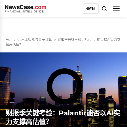
NewsCase
.com
🌐
EN
FINANCIAL INTELLIGENCE
Home
人工智能与量子计算
财报季关键考验：Palantir能否以AI实力支
撑高估值？
财报季关键考验：Palantir能否以AI实
力支撑高估值？