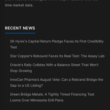
time market data.
RECENT NEWS
SK Hynix's Capital Return Pledge Faces Its First Credibility
Test
Star Copper's Rebound Faces Its Real Test: The Assay Lab
Oracle's Rally Collides With a Balance Sheet That Won't
Stop Growing
InnoCan Pharma's August Vote: Can a Rebrand Bridge the
Gap to a US Listing?
Green Bridge Metals: A Tightly Timed Financing Test
Looms Over Minnesota Drill Plans