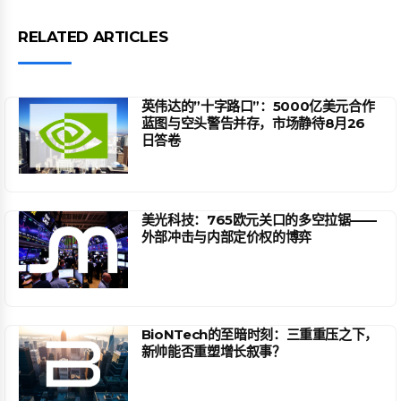
RELATED ARTICLES
英伟达的”十字路口”：5000亿美元合作
蓝图与空头警告并存，市场静待8月26
日答卷
美光科技：765欧元关口的多空拉锯——
外部冲击与内部定价权的博弈
BioNTech的至暗时刻：三重重压之下，
新帅能否重塑增长叙事？