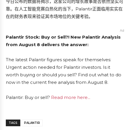
今日公布的数据将揭示，这家公司的增长故事是否依然坚实可
靠。在人工智能竞赛白热化的当下，Palantir正面临用实实在
在的财务表现来验证其市场地位的关键考验。
Ad
Palantir Stock: Buy or Sell?! New Palantir Analysis
from August 8 delivers the answer:
The latest Palantir figures speak for themselves:
Urgent action needed for Palantir investors. Is it
worth buying or should you sell? Find out what to do
now in the current free analysis from August 8.
Palantir: Buy or sell?
Read more here...
TAGS
PALANTIR