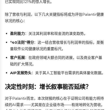
已实现同比121%的惊人增长。
除了营收与利润，以下几大关键指标将成为评估Palantir健康
状况的核心：
盈利能力
：关注其利润率和现金流的演变趋势。
“40法则”得分
：这一结合营收增长与利润率的指标，是衡
量软件公司健康状况的重要标尺。
客户拓展
：在政府领域大额合同的进展，以及商业客户基
础的扩大情况。
AIP发展势头
：关于其人工智能平台需求的具体量化数据。
决定性时刻：增长叙事能否延续？
对于Palantir而言，本次财报的核心在于证明公司有能力将持
续的AI需求——尤其是在企业级市场——有效地转化为营收。