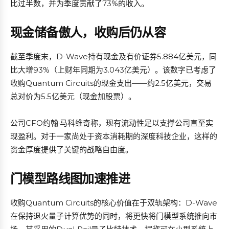
比过半数，并为季度贡献了73%的收入。
现金储备傲人，收购后仍从容
截至季度末，D-Wave持有现金及有价证券5.884亿美元，同
比大增93%（上财年同期为3.043亿美元）。该数字已考虑了
收购Quantum Circuits的现金支出——约2.5亿美元，交易
总对价为5.5亿美元（现金加股票）。
公司CFO约翰·马科维奇称，现有流动性足以支撑公司直至实
现盈利。对于一家尚处于资本消耗期的深度科技企业，这样的
资金厚度提供了关键的战略自由度。
门模型路线图加速推进
收购Quantum Circuits的核心价值在于双轨架构：D-Wave
在保持退火量子计算优势的同时，将更快将门模型系统推向市