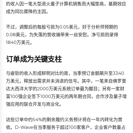
的收入因一笔大型退火量子计算机销售而大幅垫高，基期效应
成为同比骤降的主因。
不过，调整后的每股亏损为0.05美元，好于分析师预期的
0.08美元，为失落的营收端带来一丝安慰。净亏损则录得
1840万美元。
订单成为关键支柱
与疲软的收入形成鲜明对比的是，当季预订金额飙升至3340
万美元，释放出需求并未消退的信号。其中，一笔来自佛罗里
达大西洋大学的2000万美元系统订单最为醒目；另有一家财
富100强企业签下1000万美元的两年期合同，合作涉及量子增
强应用的联合开发与商业化。
这些订单中约54%的剩余履约义务预计将在一年内转化为营
收。D-Wave在当季服务于超过100家客户，企业客户数量占