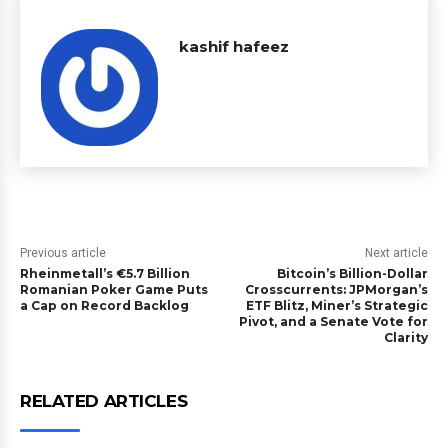
kashif hafeez
Previous article
Next article
Rheinmetall’s €5.7 Billion
Bitcoin’s Billion-Dollar
Romanian Poker Game Puts
Crosscurrents: JPMorgan’s
a Cap on Record Backlog
ETF Blitz, Miner’s Strategic
Pivot, and a Senate Vote for
Clarity
RELATED ARTICLES