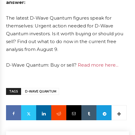
answer:
The latest D-Wave Quantum figures speak for
themselves: Urgent action needed for D-Wave
Quantum investors. Is it worth buying or should you
sell? Find out what to do now in the current free
analysis from August 9.
D-Wave Quantum: Buy or sell?
Read more here...
TAGS
D-WAVE QUANTUM