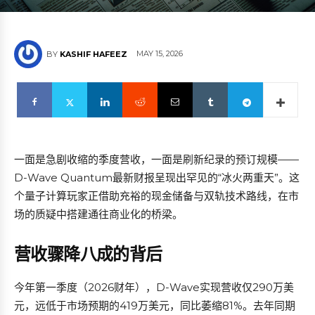
MAY 15, 2026
BY
KASHIF HAFEEZ
一面是急剧收缩的季度营收，一面是刷新纪录的预订规模——
D-Wave Quantum最新财报呈现出罕见的“冰火两重天”。这
个量子计算玩家正借助充裕的现金储备与双轨技术路线，在市
场的质疑中搭建通往商业化的桥梁。
营收骤降八成的背后
今年第一季度（2026财年），D-Wave实现营收仅290万美
元，远低于市场预期的419万美元，同比萎缩81%。去年同期