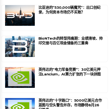
比亚迪的”530,000辆魔咒”：出口创纪
录，为何资本市场仍不买账？
BioNTech的转型阵痛期：业绩滑坡、帅
印交接与百亿现金储备的三重奏
英伟达的”电力军备竞赛”：30亿美元押
注Lancium，AI算力扩张的下一块拼图
英伟达的”十字路口”：5000亿美元合作
蓝图与空头警告并存，市场静待8月26