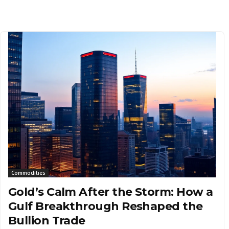
Commodities
Gold’s Calm After the Storm: How a
Gulf Breakthrough Reshaped the
Bullion Trade