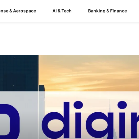
ense & Aerospace
AI & Tech
Banking & Finance