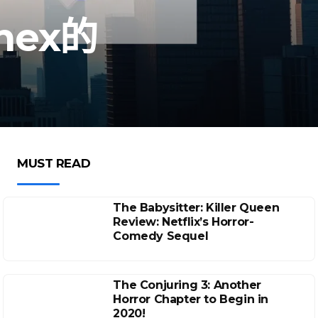
nex的
MUST READ
The Babysitter: Killer Queen
Review: Netflix’s Horror-
Comedy Sequel
The Conjuring 3: Another
Horror Chapter to Begin in
2020!