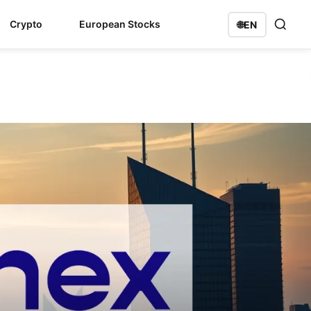
Crypto
European Stocks
🌐
EN