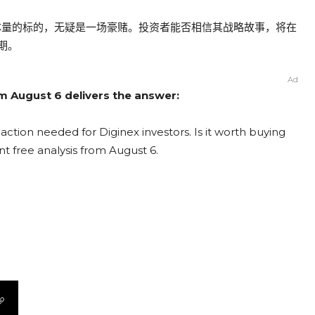
体量的标的，无疑是一场豪赌。投资者能否相信其战略故事，将在
期。
Ad
om August 6 delivers the answer:
action needed for Diginex investors. Is it worth buying
nt free analysis from August 6.