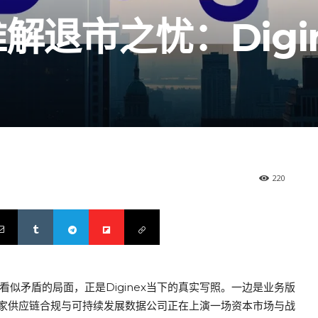
解退市之忧：Digi
220
看似矛盾的局面，正是Diginex当下的真实写照。一边是业务版
家供应链合规与可持续发展数据公司正在上演一场资本市场与战