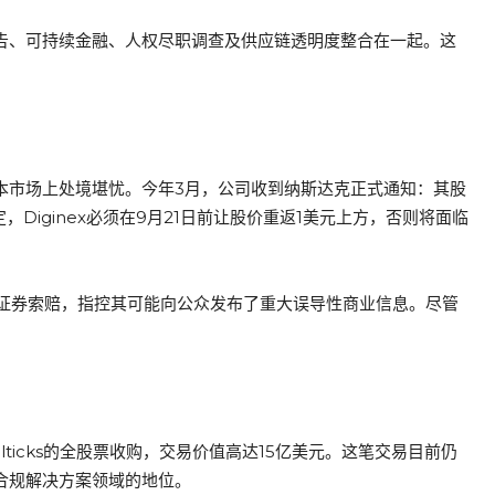
展报告、可持续金融、人权尽职调查及供应链透明度整合在一起。这
资本市场上处境堪忧。今年3月，公司收到纳斯达克正式通知：其股
Diginex必须在9月21日前让股价重返1美元上方，否则将面临
ex的潜在证券索赔，指控其可能向公众发布了重大误导性商业信息。尽管
ulticks的全股票收购，交易价值高达15亿美元。这笔交易目前仍
动合规解决方案领域的地位。