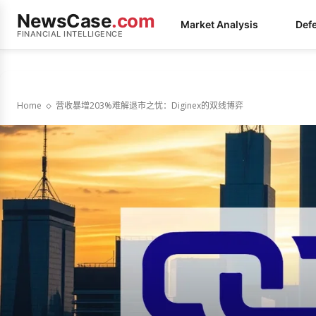
NewsCase
.com
Market Analysis
Def
FINANCIAL INTELLIGENCE
Home
营收暴增203%难解退市之忧：Diginex的双线博弈