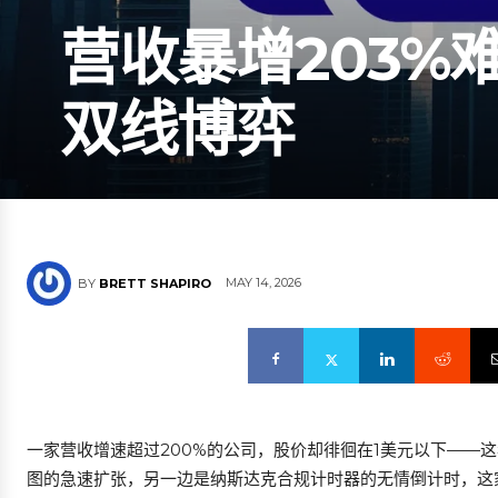
营收暴增203%难
双线博弈
MAY 14, 2026
BY
BRETT SHAPIRO
一家营收增速超过200%的公司，股价却徘徊在1美元以下——这
图的急速扩张，另一边是纳斯达克合规计时器的无情倒计时，这