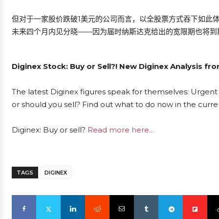
但对于一家股价跌破1美元的公司而言，以全股票方式吞下如此
未来四个月内见分晓——因为届时纳斯达克给出的宽限期也将到
Diginex Stock: Buy or Sell?! New Diginex Analysis fr
The latest Diginex figures speak for themselves: Urgent 
or should you sell? Find out what to do now in the curre
Diginex: Buy or sell?
Read more here...
TAGS
DIGINEX