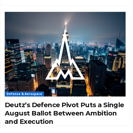
Defense & Aerospace
Deutz’s Defence Pivot Puts a Single
August Ballot Between Ambition
and Execution