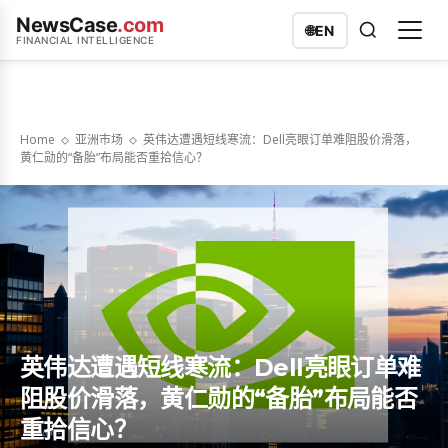
NewsCase
.com
🌐
EN
FINANCIAL INTELLIGENCE
Home
亚洲市场
英伟达遭遇短线寒流：Dell亮眼订单难阻股价滑落，
黄仁勋的“备胎”布局能否重拾信心？
英伟达遭遇短线寒流：Dell亮眼订单难
阻股价滑落，黄仁勋的“备胎”布局能否
重拾信心？