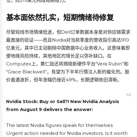
位，而215美元构成短期阻力。
基本面依然扎实，短期情绪待修复
尽管短线市场情绪低迷，但Dell订单数据本身是对供应链需求
最直接的验证——而且Nvidia对当前季度的营收指引高达910
亿美元，其中已主动剔除中国数据中心业务收入。这意味着即
便地缘风险持续，其他地区的增长足以弥补缺口。在
Computex上，黄仁勋还将揭晓新硬件平台“Vera Rubin”和
“Grace Blackwell”，有望为下半年行情注入新的催化剂。股
价虽遇波折，但年涨幅仍接近49%，长期逻辑依旧清晰。
Ad
Nvidia Stock: Buy or Sell?! New Nvidia Analysis
from August 9 delivers the answer:
The latest Nvidia figures speak for themselves:
Urgent action needed for Nvidia investors. Is it worth