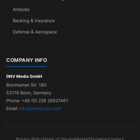
Analysis
Banking & Insurance
Defense & Aerospace
COMPANY INFO
DNV Media GmbH
Bornheimer Str. 180
53119 Bonn, Germany
Phone: +49 (0) 228 28627461
Email:
info@newscase.com
Privacy Policy
Terms of Service
Imprint
Disclaimer
Contact