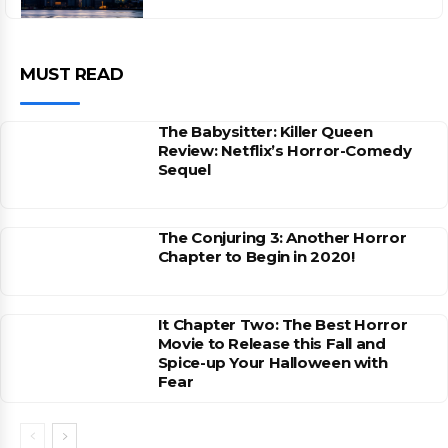
MUST READ
The Babysitter: Killer Queen
Review: Netflix’s Horror-Comedy
Sequel
The Conjuring 3: Another Horror
Chapter to Begin in 2020!
It Chapter Two: The Best Horror
Movie to Release this Fall and
Spice-up Your Halloween with
Fear