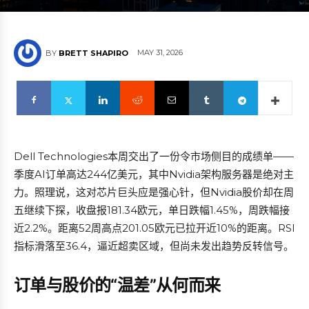
MAY 31, 2026
BY
BRETT SHAPIRO
Dell Technologies本周交出了一份令市场侧目的成绩单——
季度AI订单高达244亿美元，其中Nvidia架构服务器是绝对主
力。照理说，这对芯片巨头应是强心针，但Nvidia股价却在周
五继续下探，收盘报181.34欧元，单日跌幅1.45%，周跌幅接
近2.2%。距离52周高点201.05欧元已拉开近10%的距离。RSI
指标滑落至36.4，逼近超卖区域，但尚未发出趋势反转信号。
订单与股价的“温差”从何而来