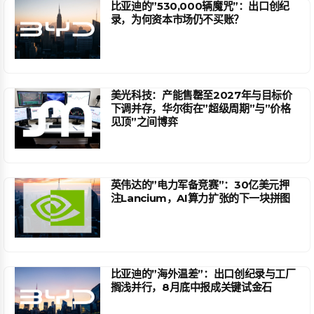
比亚迪的”530,000辆魔咒”：出口创纪
录，为何资本市场仍不买账？
美光科技：产能售罄至2027年与目标价
下调并存，华尔街在”超级周期”与”价格
见顶”之间博弈
英伟达的”电力军备竞赛”：30亿美元押
注Lancium，AI算力扩张的下一块拼图
比亚迪的”海外温差”：出口创纪录与工厂
搁浅并行，8月底中报成关键试金石