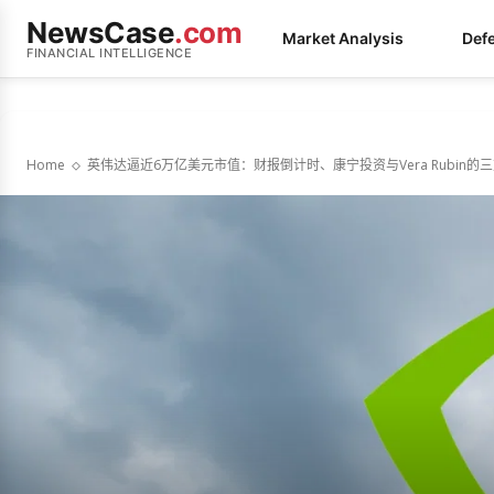
NewsCase
.com
Market Analysis
Def
FINANCIAL INTELLIGENCE
Home
英伟达逼近6万亿美元市值：财报倒计时、康宁投资与Vera Rubin的