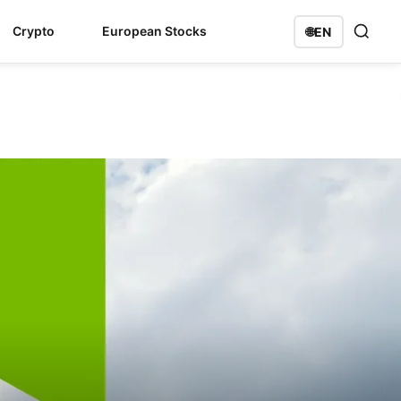
Crypto
European Stocks
🌐
EN