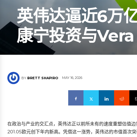
英伟达逼近6万
康宁投资与Vera
MAY 16, 2026
BY
BRETT SHAPIRO
在政治与产业的交汇点，英伟达正以前所未有的速度重塑估值边界
201.05欧元创下年内新高。凭借这一涨势，英伟达的市值首次突