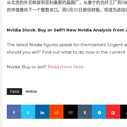
从北京的外交斡旋到亚利桑那的晶圆厂，从康宁的光纤工厂到3
的市值推向下一个整数关口。而5月20日那份财报，将成为这段
Nvidia Stock: Buy or Sell?! New Nvidia Analysis from
The latest Nvidia figures speak for themselves: Urgent ac
should you sell? Find out what to do now in the current 
Nvidia: Buy or sell?
Read more here...
TAGS
NVIDIA