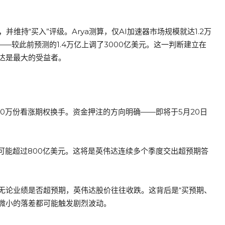
，并维持“买入”评级。Arya测算，仅AI加速器市场规模就达1.2万
元——较此前预测的1.4万亿上调了3000亿美元。这一判断建立在
达是最大的受益者。
0万份看涨期权换手。资金押注的方向明确——即将于5月20日
可能超过800亿美元。这将是英伟达连续多个季度交出超预期答
无论业绩是否超预期，英伟达股价往往收跌。这背后是“买预期、
何微小的落差都可能触发剧烈波动。