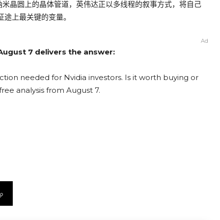
纳米晶圆上的晶体管道，英伟达正以多线程的叙事方式，将自己
征途上最关键的变量。
Ad
 August 7 delivers the answer:
tion needed for Nvidia investors. Is it worth buying or
free analysis from August 7.