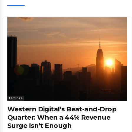
Earnings
Western Digital’s Beat-and-Drop
Quarter: When a 44% Revenue
Surge Isn’t Enough