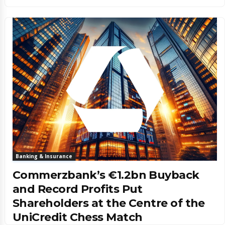
Banking & Insurance
Commerzbank’s €1.2bn Buyback
and Record Profits Put
Shareholders at the Centre of the
UniCredit Chess Match