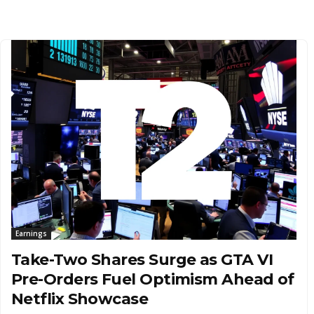
Earnings
Take-Two Shares Surge as GTA VI
Pre-Orders Fuel Optimism Ahead of
Netflix Showcase