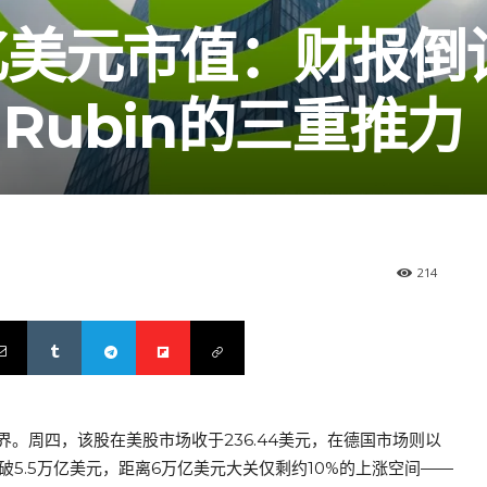
亿美元市值：财报倒
 Rubin的三重推力
214
。周四，该股在美股市场收于236.44美元，在德国市场则以
破5.5万亿美元，距离6万亿美元大关仅剩约10%的上涨空间——