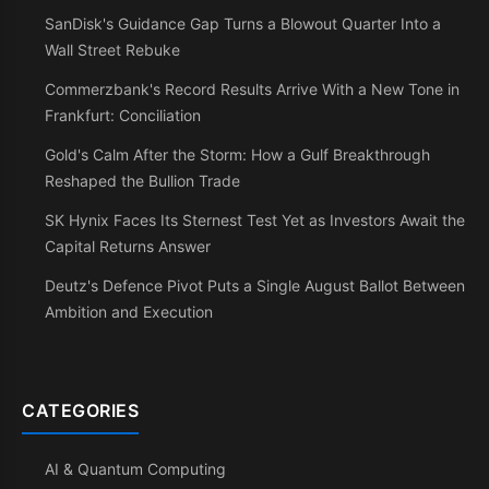
SanDisk's Guidance Gap Turns a Blowout Quarter Into a
Wall Street Rebuke
Commerzbank's Record Results Arrive With a New Tone in
Frankfurt: Conciliation
Gold's Calm After the Storm: How a Gulf Breakthrough
Reshaped the Bullion Trade
SK Hynix Faces Its Sternest Test Yet as Investors Await the
Capital Returns Answer
Deutz's Defence Pivot Puts a Single August Ballot Between
Ambition and Execution
CATEGORIES
AI & Quantum Computing