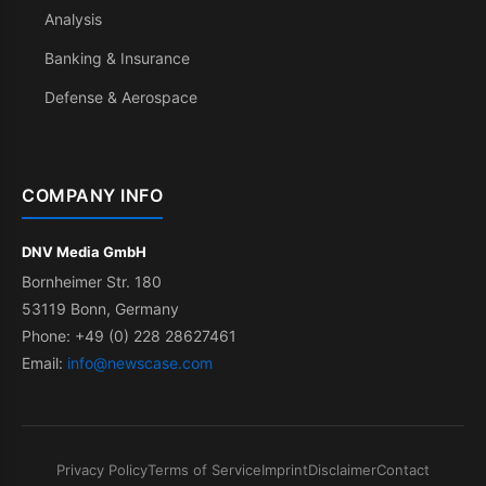
Analysis
Banking & Insurance
Defense & Aerospace
COMPANY INFO
DNV Media GmbH
Bornheimer Str. 180
53119 Bonn, Germany
Phone: +49 (0) 228 28627461
Email:
info@newscase.com
Privacy Policy
Terms of Service
Imprint
Disclaimer
Contact