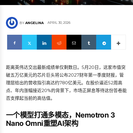
APRIL 30, 2026
BY
ANGELINA
距离英伟达交出最新成绩单仅剩数日。5月20日，这家市值突
破五万亿美元的芯片巨头将公布2027财年第一季度财报，管
理层给出的营收指引高达约780亿美元。在股价逼近52周高
点、年内涨幅接近20%的背景下，市场正屏息等待这份答卷能
否支撑起当前的高估值。
一个模型打通多模态，Nemotron 3
Nano Omni重塑AI架构