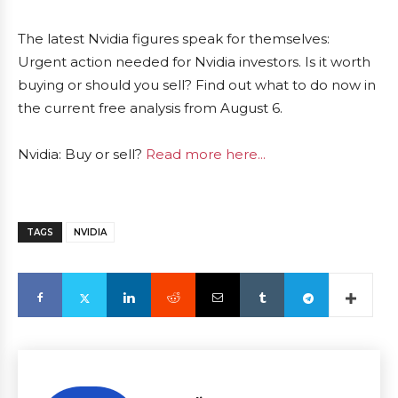
The latest Nvidia figures speak for themselves:
Urgent action needed for Nvidia investors. Is it worth
buying or should you sell? Find out what to do now in
the current free analysis from August 6.
Nvidia: Buy or sell?
Read more here...
TAGS
NVIDIA