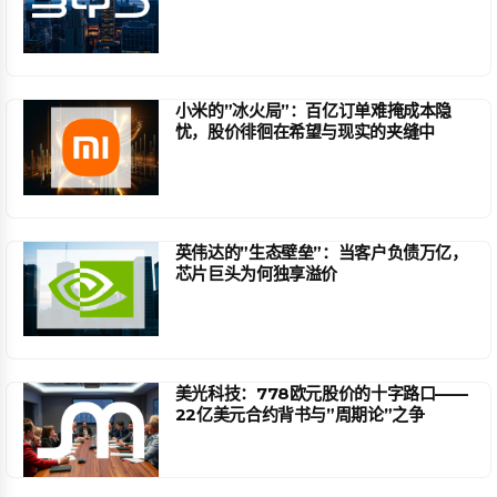
小米的”冰火局”：百亿订单难掩成本隐
忧，股价徘徊在希望与现实的夹缝中
英伟达的”生态壁垒”：当客户负债万亿，
芯片巨头为何独享溢价
美光科技：778欧元股价的十字路口——
22亿美元合约背书与”周期论”之争