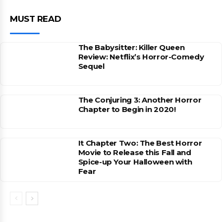
MUST READ
The Babysitter: Killer Queen
Review: Netflix’s Horror-Comedy
Sequel
The Conjuring 3: Another Horror
Chapter to Begin in 2020!
It Chapter Two: The Best Horror
Movie to Release this Fall and
Spice-up Your Halloween with
Fear