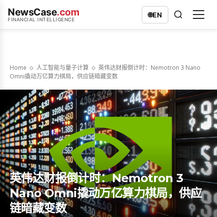
NewsCase
.com
🌐
EN
FINANCIAL INTELLIGENCE
Home
人工智能与量子计算
英伟达财报倒计时：Nemotron 3 Nano
Omni撬动万亿算力棋局，供应链暗藏变数
英伟达财报倒计时：Nemotron 3
Nano Omni撬动万亿算力棋局，供应
链暗藏变数