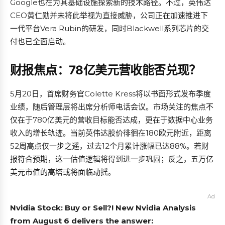
Google也在为其基础设施探索新的技术路径。不过，英伟达
CEO黄仁勋并未将此举视为直接威胁，公司正在加速推进下
一代平台Vera Rubin的研发，同时Blackwell系列芯片的交
付也已全面启动。
财报焦点：78亿美元营收能否兑现？
5月20日，首席财务官Colette Kress将以书面形式发布季度
业绩，随后管理层将出席分析师电话会议。市场关注的焦点不
仅在于780亿美元的营收目标能否达成，更在于数据中心业务
收入的增长轨迹。当前英伟达股价徘徊在180欧元附近，距离
52周高点仅一步之遥，过去12个月累计涨幅已达88%。若财
报符合预期，这一估值逻辑将得到进一步巩固；反之，五万亿
美元市值的高塔或将面临动摇。
Ad
Nvidia Stock: Buy or Sell?! New Nvidia Analysis
from August 6 delivers the answer: