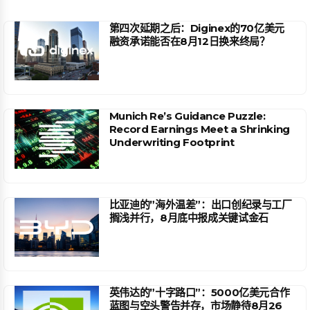
第四次延期之后：Diginex的70亿美元
融资承诺能否在8月12日换来终局？
Munich Re’s Guidance Puzzle:
Record Earnings Meet a Shrinking
Underwriting Footprint
比亚迪的”海外温差”：出口创纪录与工厂
搁浅并行，8月底中报成关键试金石
英伟达的”十字路口”：5000亿美元合作
蓝图与空头警告并存，市场静待8月26