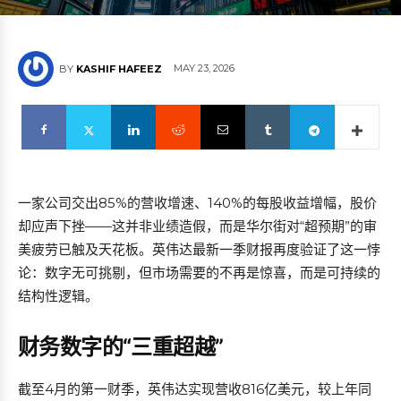
MAY 23, 2026
BY
KASHIF HAFEEZ
一家公司交出85%的营收增速、140%的每股收益增幅，股价
却应声下挫——这并非业绩造假，而是华尔街对“超预期”的审
美疲劳已触及天花板。英伟达最新一季财报再度验证了这一悖
论：数字无可挑剔，但市场需要的不再是惊喜，而是可持续的
结构性逻辑。
财务数字的“三重超越”
截至4月的第一财季，英伟达实现营收816亿美元，较上年同