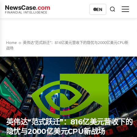
NewsCase
.com
🌐
EN
FINANCIAL INTELLIGENCE
Home
英伟达“范式跃迁”：816亿美元营收下的隐忧与2000亿美元CPU新
战场
英伟达“范式跃迁”：816亿美元营收下的
隐忧与2000亿美元CPU新战场