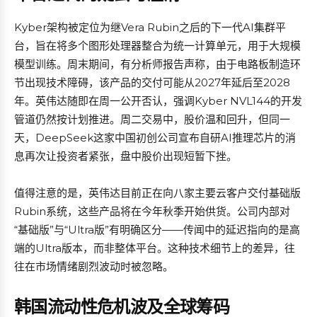
Kyber架构被定位为继Vera Rubin之后的下一代AI集群平
台，旨在将多个图形处理器整合为统一计算单元，用于大规模
模型训练。周末期间，有分析师报告声称，由于电路板制造环
节出现技术障碍，该产品的交付可能从2027年延后至2028
年。英伟达随即在周一公开否认，强调Kyber NVL144的开发
管道仍然按计划推进。周二交易中，股价温和回升，但同一
天，DeepSeek这家中国初创公司宣布自研AI推理芯片的消
息再次让投资者紧张，盘中股价出现短暂下挫。
值得注意的是，英伟达目前正在向八家主要云客户交付基础版
Rubin系统，这些产品将在今年秋季开始供货。公司内部对
“基础版”与“Ultra版”有明确区分——传闻中的延迟指向的是高
端的Ultra版本，而非整体平台。这种技术细节上的差异，往
往在市场情绪剧烈波动时被忽略。
韩国流动性危机波及全球筹码