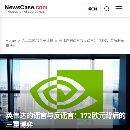
NewsCase
.com
🌐
EN
FINANCIAL INTELLIGENCE
Home
人工智能与量子计算
英伟达的谣言与反谣言：172欧元背后的三
重博弈
英伟达的谣言与反谣言：172欧元背后的
三重博弈