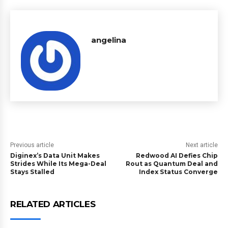
angelina
Previous article
Next article
Diginex’s Data Unit Makes
Redwood AI Defies Chip
Strides While Its Mega-Deal
Rout as Quantum Deal and
Stays Stalled
Index Status Converge
RELATED ARTICLES