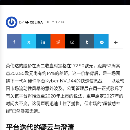
JULY 8, 2026
BY
ANGELINA
英伟达的股价在周二收盘时定格在172.50欧元，距离52周高
点202.50欧元尚有约14%的差距。这一价格背后，是一场围
绕下一代AI硬件平台Kyber NVL144的快速信息战——以及韩
国市场流动性风暴的意外波及。公司管理层在周一正式驳斥了
有关该平台将推迟至2028年上市的说法，重申原定2027年的
时间表不变。这份声明迅速止住了抛售，但市场的“超敏感神
经”已然暴露无遗。
平台迭代的疑云与澄清