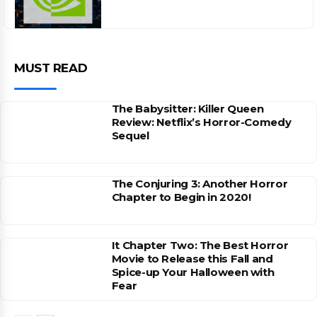
MUST READ
The Babysitter: Killer Queen
Review: Netflix’s Horror-Comedy
Sequel
The Conjuring 3: Another Horror
Chapter to Begin in 2020!
It Chapter Two: The Best Horror
Movie to Release this Fall and
Spice-up Your Halloween with
Fear