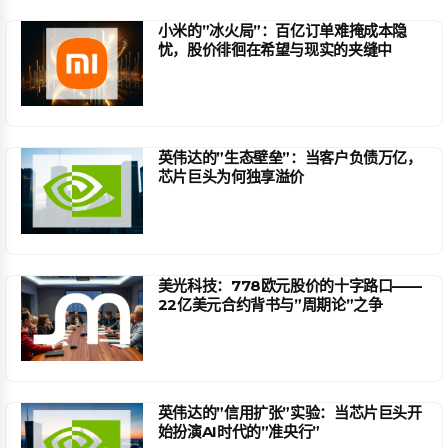
小米的”冰火局”：百亿订单难掩成本隐
忧，股价徘徊在希望与现实的夹缝中
英伟达的”生态壁垒”：当客户负债万亿，
芯片巨头为何独享溢价
美光科技：778欧元股价的十字路口——
22亿美元合约背书与”周期论”之争
英伟达的”信用扩张”实验：当芯片巨头开
始扮演AI时代的”准央行”