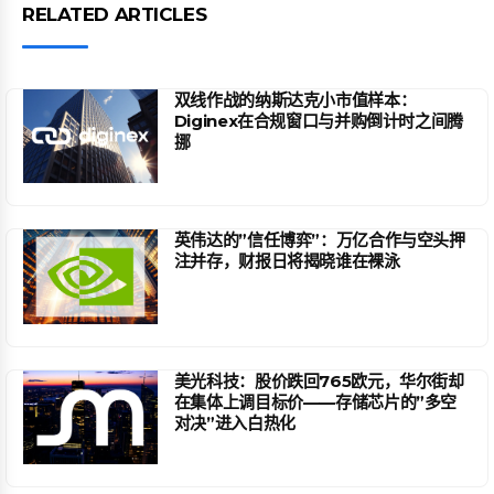
RELATED ARTICLES
双线作战的纳斯达克小市值样本：
Diginex在合规窗口与并购倒计时之间腾
挪
英伟达的”信任博弈”：万亿合作与空头押
注并存，财报日将揭晓谁在裸泳
美光科技：股价跌回765欧元，华尔街却
在集体上调目标价——存储芯片的”多空
对决”进入白热化