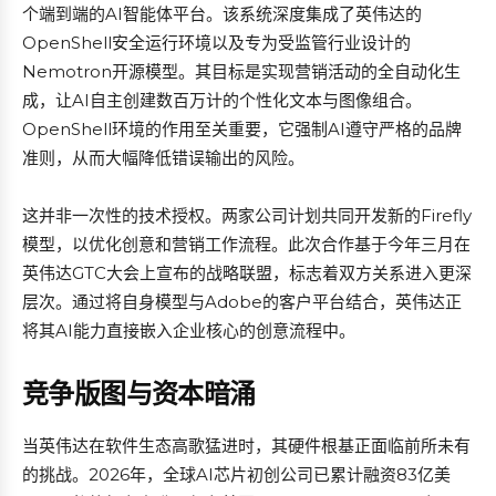
个端到端的AI智能体平台。该系统深度集成了英伟达的
OpenShell安全运行环境以及专为受监管行业设计的
Nemotron开源模型。其目标是实现营销活动的全自动化生
成，让AI自主创建数百万计的个性化文本与图像组合。
OpenShell环境的作用至关重要，它强制AI遵守严格的品牌
准则，从而大幅降低错误输出的风险。
这并非一次性的技术授权。两家公司计划共同开发新的Firefly
模型，以优化创意和营销工作流程。此次合作基于今年三月在
英伟达GTC大会上宣布的战略联盟，标志着双方关系进入更深
层次。通过将自身模型与Adobe的客户平台结合，英伟达正
将其AI能力直接嵌入企业核心的创意流程中。
竞争版图与资本暗涌
当英伟达在软件生态高歌猛进时，其硬件根基正面临前所未有
的挑战。2026年，全球AI芯片初创公司已累计融资83亿美