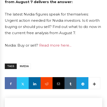
from August 7 delivers the answer:
The latest Nvidia figures speak for themselves:
Urgent action needed for Nvidia investors. Is it worth
buying or should you sell? Find out what to do now in
the current free analysis from August 7.
Nvidia: Buy or sell?
Read more here...
TAGS
NVIDIA