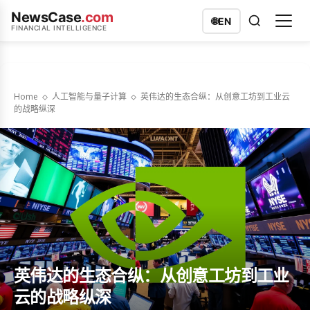
NewsCase
.com
🌐
EN
FINANCIAL INTELLIGENCE
Home
人工智能与量子计算
英伟达的生态合纵：从创意工坊到工业云
的战略纵深
英伟达的生态合纵：从创意工坊到工业
云的战略纵深