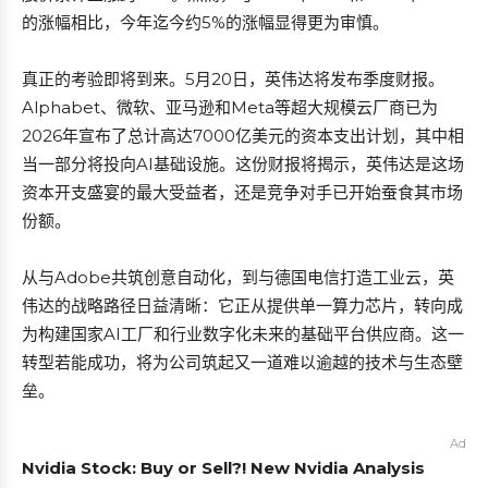
的涨幅相比，今年迄今约5%的涨幅显得更为审慎。
真正的考验即将到来。5月20日，英伟达将发布季度财报。
Alphabet、微软、亚马逊和Meta等超大规模云厂商已为
2026年宣布了总计高达7000亿美元的资本支出计划，其中相
当一部分将投向AI基础设施。这份财报将揭示，英伟达是这场
资本开支盛宴的最大受益者，还是竞争对手已开始蚕食其市场
份额。
从与Adobe共筑创意自动化，到与德国电信打造工业云，英
伟达的战略路径日益清晰：它正从提供单一算力芯片，转向成
为构建国家AI工厂和行业数字化未来的基础平台供应商。这一
转型若能成功，将为公司筑起又一道难以逾越的技术与生态壁
垒。
Ad
Nvidia Stock: Buy or Sell?! New Nvidia Analysis