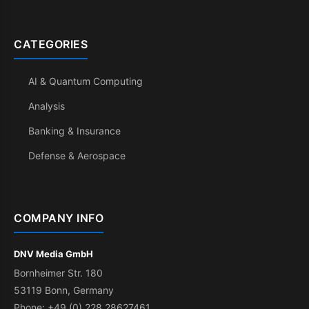
CATEGORIES
AI & Quantum Computing
Analysis
Banking & Insurance
Defense & Aerospace
COMPANY INFO
DNV Media GmbH
Bornheimer Str. 180
53119 Bonn, Germany
Phone: +49 (0) 228 28627461