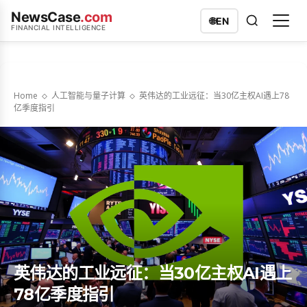
NewsCase
.com
🌐
EN
FINANCIAL INTELLIGENCE
Home
人工智能与量子计算
英伟达的工业远征：当30亿主权AI遇上78
亿季度指引
英伟达的工业远征：当30亿主权AI遇上
78亿季度指引