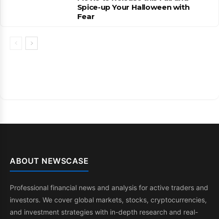
Spice-up Your Halloween with
Fear
ABOUT NEWSCASE
Professional financial news and analysis for active traders and
investors. We cover global markets, stocks, cryptocurrencies,
and investment strategies with in-depth research and real-