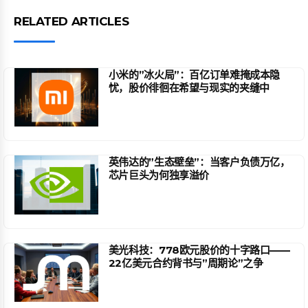
RELATED ARTICLES
小米的”冰火局”：百亿订单难掩成本隐
忧，股价徘徊在希望与现实的夹缝中
英伟达的”生态壁垒”：当客户负债万亿，
芯片巨头为何独享溢价
美光科技：778欧元股价的十字路口——
22亿美元合约背书与”周期论”之争