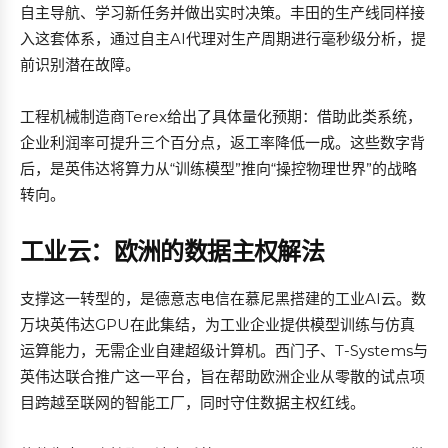
自主导航、学习新任务并做出实时决策。丰田的生产线同样接
入这套体系，通过自主AI代理对生产周期进行毫秒级分析，提
前识别潜在故障。
工程机械制造商Terex给出了具体量化预期：借助此类系统，
企业利润率可提升三个百分点，返工率降低一成。这些数字背
后，是英伟达将算力从“训练模型”推向“操控物理世界”的战略
转向。
工业云：欧洲的数据主权解法
支撑这一转型的，是德意志电信在慕尼黑搭建的工业AI云。数
万块英伟达GPU在此集结，为工业企业提供模型训练与仿真
运算能力，无需企业自建超级计算机。西门子、T-Systems与
英伟达联合推广这一平台，旨在帮助欧洲企业从零散的试点项
目跨越至联网的智能工厂，同时守住数据主权红线。