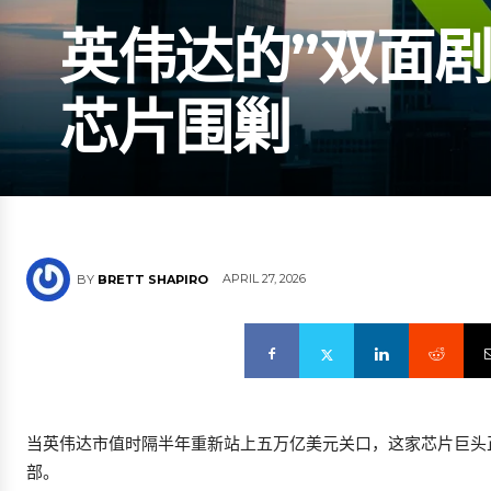
英伟达的”双面剧
芯片围剿
APRIL 27, 2026
BY
BRETT SHAPIRO
当英伟达市值时隔半年重新站上五万亿美元关口，这家芯片巨头
部。