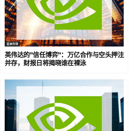
亚洲市场
英伟达的”信任博弈”：万亿合作与空头押注
并存，财报日将揭晓谁在裸泳