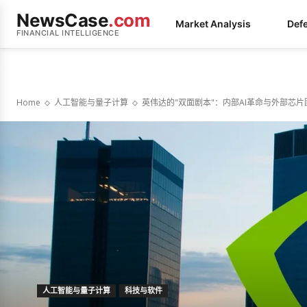
NewsCase
.com
Market Analysis
Def
FINANCIAL INTELLIGENCE
Home
人工智能与量子计算
英伟达的"双面剧本"：内部AI革命与外部芯片
人工智能与量子计算
科技与软件