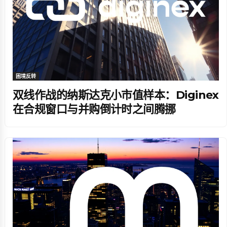
困境反转
双线作战的纳斯达克小市值样本：Diginex
在合规窗口与并购倒计时之间腾挪