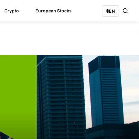
Crypto
European Stocks
🌐
EN