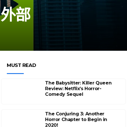
与外部
MUST READ
The Babysitter: Killer Queen
Review: Netflix’s Horror-
Comedy Sequel
The Conjuring 3: Another
Horror Chapter to Begin in
2020!