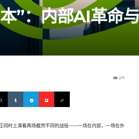
本”：内部AI革命
271
正同时上演着两场截然不同的战役——一场在内部，一场在外