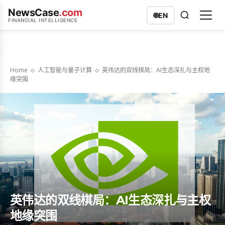
NewsCase
.com
🌐
EN
FINANCIAL INTELLIGENCE
Home
人工智能与量子计算
英伟达的双线棋局：AI生态深扎与主权地
缘突围
英伟达的双线棋局：AI生态深扎与主权
地缘突围