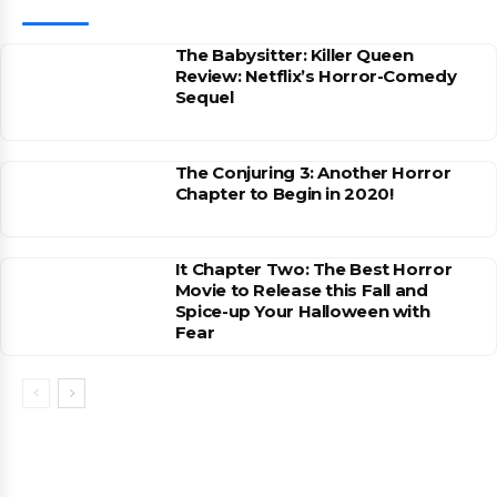
The Babysitter: Killer Queen
Review: Netflix’s Horror-Comedy
Sequel
The Conjuring 3: Another Horror
Chapter to Begin in 2020!
It Chapter Two: The Best Horror
Movie to Release this Fall and
Spice-up Your Halloween with
Fear