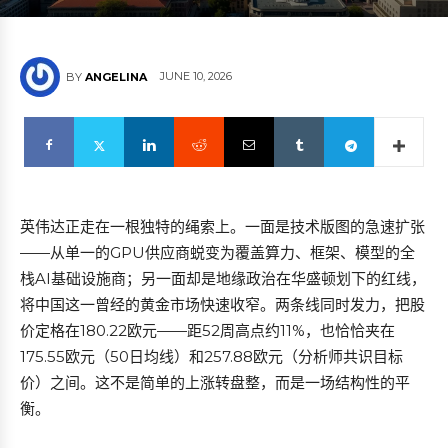
JUNE 10, 2026
BY
ANGELINA
英伟达正走在一根独特的绳索上。一面是技术版图的急速扩张
——从单一的GPU供应商蜕变为覆盖算力、框架、模型的全
栈AI基础设施商；另一面却是地缘政治在华盛顿划下的红线，
将中国这一曾经的黄金市场快速收窄。两条线同时发力，把股
价定格在180.22欧元——距52周高点约11%，也恰恰夹在
175.55欧元（50日均线）和257.88欧元（分析师共识目标
价）之间。这不是简单的上涨转盘整，而是一场结构性的平
衡。