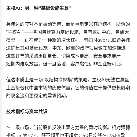
主权AI：另一种“基础设施生意”
英伟达的应对不是被动等待，而是重新定义客户结构。所谓的
“主权AI”——各国自建算力基础设施、自有数据中心、自研大
模型——正在成为一种新的增长杠杆。韩国Naver已联合英伟
达扩建其AI基础设施，中东、欧洲的政府项目也在加速推进。
这些订单的采购周期更长、切换成本更高、安全要求更严——
短期内难以放量，但一旦落地，客户黏性远非企业端可比。
但这本质上是一场“以结构换规模”的策略。主权AI无法在总量
上直接替代中国市场的历史体量，它的价值在于提供更长周期
的现金流和更稳定的需求预期。
技术指标与资本共识
在二级市场，当前股价反映出双方力量的暂时均衡。相对强弱
指标RSI为47.4，既不超买也不超卖；50日均线在175.55欧