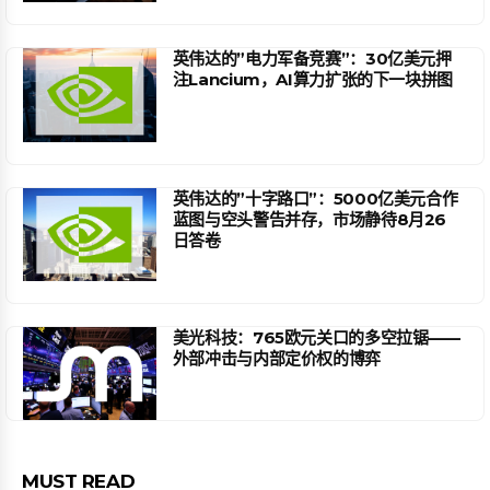
英伟达的”电力军备竞赛”：30亿美元押
注Lancium，AI算力扩张的下一块拼图
英伟达的”十字路口”：5000亿美元合作
蓝图与空头警告并存，市场静待8月26
日答卷
美光科技：765欧元关口的多空拉锯——
外部冲击与内部定价权的博弈
MUST READ