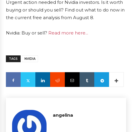
Urgent action needed for Nvidia investors. Is it worth
buying or should you sell? Find out what to do now in
the current free analysis from August 8.
Nvidia: Buy or sell?
Read more here...
TAGS
NVIDIA
angelina