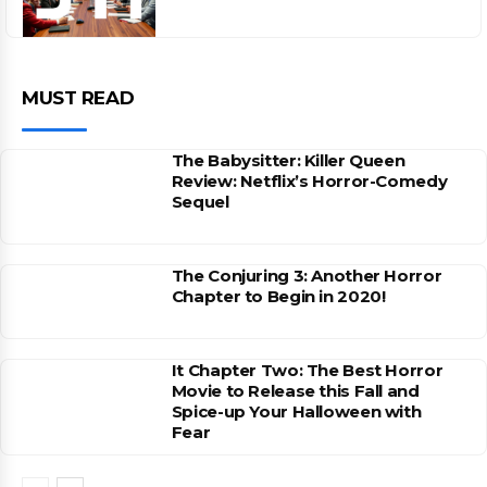
MUST READ
The Babysitter: Killer Queen
Review: Netflix’s Horror-Comedy
Sequel
The Conjuring 3: Another Horror
Chapter to Begin in 2020!
It Chapter Two: The Best Horror
Movie to Release this Fall and
Spice-up Your Halloween with
Fear