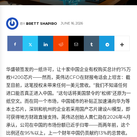
JUNE 16, 2026
BY
BRETT SHAPIRO
华盛顿签发的一纸许可，让十家中国企业有权购买总计约75万
枚H200芯片——然而，英伟达CFO在财报电话会上坦言：截
至目前，这笔授权未带来任何一美元营收。”我们不知道任何
进口能否真正进入中国。”这句话将美国禁令的”松绑”还原为一
纸空文。而在同一个市场，中国城市的补贴正加速涌向华为等
本土芯片，深圳和杭州的企业若采用国产芯片建设AI模型，即
可获得地方财政直接支持。英伟达创始人黄仁勋在2026年4月
承认，公司在中国的市场份额已近乎归零——而两年前，这个
比例还在95%以上，上一个财年中国仍贡献约13%的总营收。