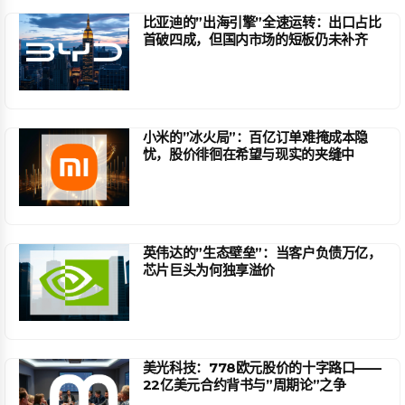
比亚迪的”出海引擎”全速运转：出口占比
首破四成，但国内市场的短板仍未补齐
小米的”冰火局”：百亿订单难掩成本隐
忧，股价徘徊在希望与现实的夹缝中
英伟达的”生态壁垒”：当客户负债万亿，
芯片巨头为何独享溢价
美光科技：778欧元股价的十字路口——
22亿美元合约背书与”周期论”之争