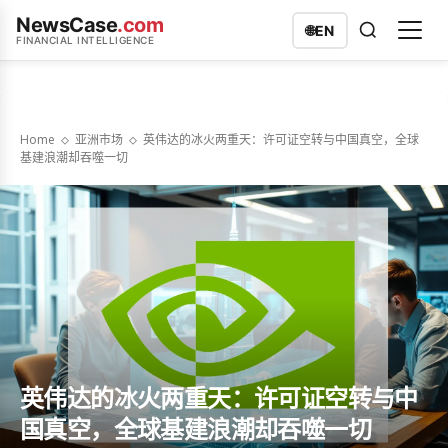
NewsCase
.com
🌐
EN
FINANCIAL INTELLIGENCE
Home
亚洲市场
英伟达的冰火两重天：许可证空转与中国真空，全球
基建浪潮却吞噬一切
英伟达的冰火两重天：许可证空转与中
国真空，全球基建浪潮却吞噬一切