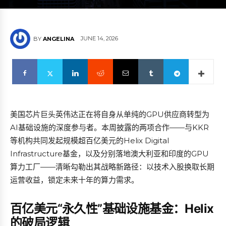
JUNE 14, 2026
BY
ANGELINA
美国芯片巨头英伟达正在将自身从单纯的GPU供应商转型为
AI基础设施的深度参与者。本周披露的两项合作——与KKR
等机构共同发起规模超百亿美元的Helix Digital
Infrastructure基金，以及分别落地澳大利亚和印度的GPU
算力工厂——清晰勾勒出其战略新路径：以技术入股换取长期
运营收益，锁定未来十年的算力需求。
百亿美元“永久性”基础设施基金：Helix
的破局逻辑