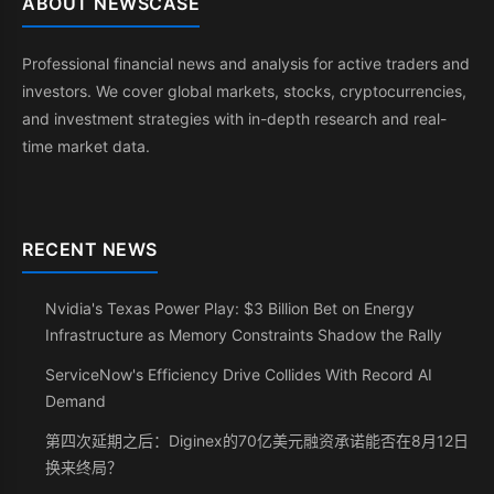
ABOUT NEWSCASE
Professional financial news and analysis for active traders and
investors. We cover global markets, stocks, cryptocurrencies,
and investment strategies with in-depth research and real-
time market data.
RECENT NEWS
Nvidia's Texas Power Play: $3 Billion Bet on Energy
Infrastructure as Memory Constraints Shadow the Rally
ServiceNow's Efficiency Drive Collides With Record AI
Demand
第四次延期之后：Diginex的70亿美元融资承诺能否在8月12日
换来终局？