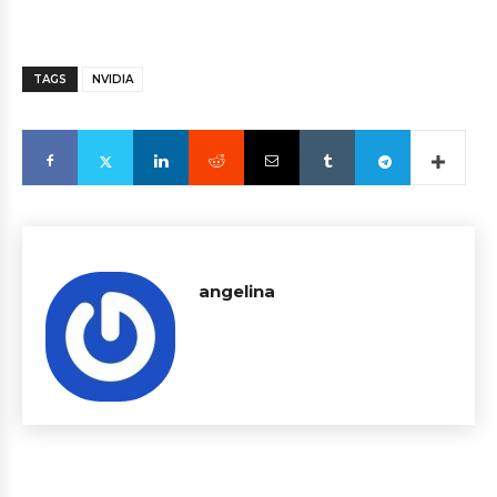
TAGS
NVIDIA
angelina