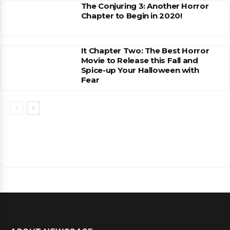
The Conjuring 3: Another Horror
Chapter to Begin in 2020!
It Chapter Two: The Best Horror
Movie to Release this Fall and
Spice-up Your Halloween with
Fear