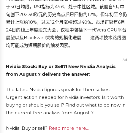
于50日均线，RSI指标为45.6，处于中性区域。该股自5月中
旬创下202.50欧元的历史高点后已回撤约12%，但年初至今仍
累计上涨约10%，过去12个月涨幅超过40%。市场正聚焦6月
24日的线上年度股东大会，议程中包括下一代Vera CPU平台
展望以及Blackwell架构的规模化进展——这两项技术路线图
均可能成为短期股价的触发因素。
Ad
Nvidia Stock: Buy or Sell?! New Nvidia Analysis
from August 7 delivers the answer:
The latest Nvidia figures speak for themselves:
Urgent action needed for Nvidia investors. Is it worth
buying or should you sell? Find out what to do now in
the current free analysis from August 7.
Nvidia: Buy or sell?
Read more here...