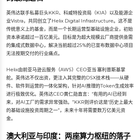
英伟达联手私募巨头KKR、科威特投资局（KIA）以及能源企
业Vistra，共同创立了Helix Digital Infrastructure。这不是
传统意义上的基金，而是一个长期运营型基础设施企业，初始
资本承诺超过一百亿美元。目标是为超大规模云厂商提供亟需
的集成式数据中心，解决当前超过25%的已宣布数据中心项目
无法按期交付的行业痛点。
Helix由前亚马逊云服务（AWS）CEO亚当·塞利普斯基掌
舵。英伟达不仅出资，更注入其完整的DSX技术栈——从硬
件、软件到运营的一体化架构，针对AI推理的Token生成效率
进行极致优化。英伟达CEO黄仁勋直言：“有用的AI已经到
来，对AI工厂的需求异常强劲。”KKR则评价这是“历史上最大
的基础设施投资周期之一”，未来十年将需要数万亿美元资
金。
澳大利亚与印度：两座算力枢纽的落子