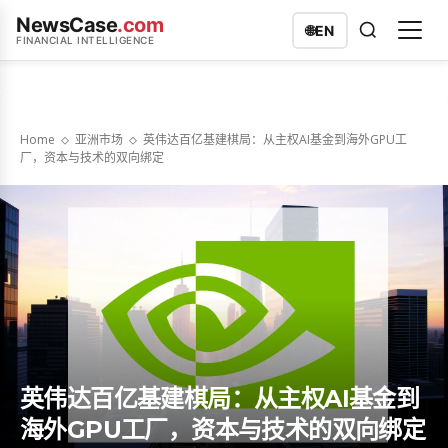
NewsCase
.com
🌐
EN
FINANCIAL INTELLIGENCE
Home
亚洲市场
英伟达百亿基建棋局：从主权AI基金到海外GPU工
厂，资本与技术的双向绑定
英伟达百亿基建棋局：从主权AI基金到
海外GPU工厂，资本与技术的双向绑定