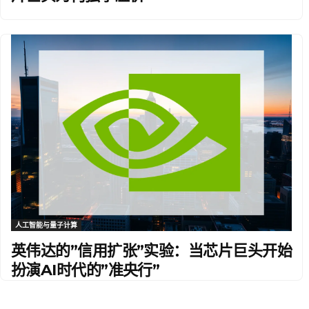
人工智能与量子计算
英伟达的”信用扩张”实验：当芯片巨头开始
扮演AI时代的”准央行”