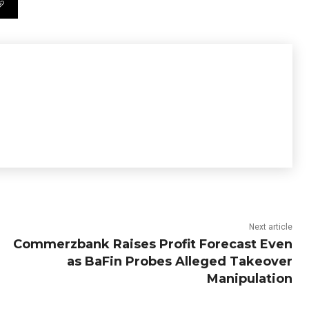
Next article
Commerzbank Raises Profit Forecast Even
as BaFin Probes Alleged Takeover
Manipulation