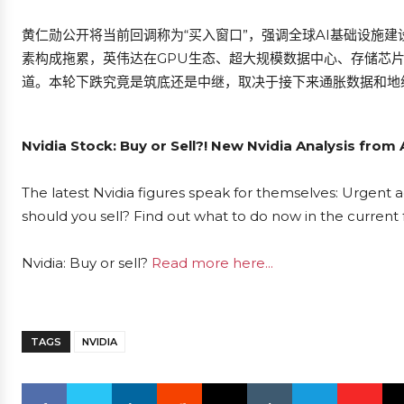
黄仁勋公开将当前回调称为“买入窗口”，强调全球AI基础设施
素构成拖累，英伟达在GPU生态、超大规模数据中心、存储芯
道。本轮下跌究竟是筑底还是中继，取决于接下来通胀数据和地
Nvidia Stock: Buy or Sell?! New Nvidia Analysis from
The latest Nvidia figures speak for themselves: Urgent ac
should you sell? Find out what to do now in the current 
Nvidia: Buy or sell?
Read more here...
TAGS
NVIDIA