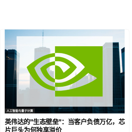
人工智能与量子计算
英伟达的”生态壁垒”：当客户负债万亿，芯
片巨头为何独享溢价