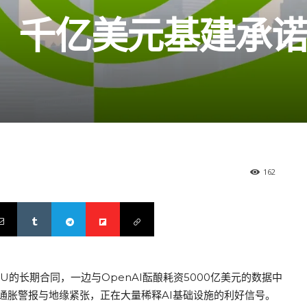
：千亿美元基建承
162
U的长期合同，一边与OpenAI酝酿耗资5000亿美元的数据中
面的通胀警报与地缘紧张，正在大量稀释AI基础设施的利好信号。