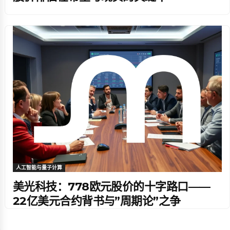
人工智能与量子计算
美光科技：778欧元股价的十字路口——
22亿美元合约背书与”周期论”之争