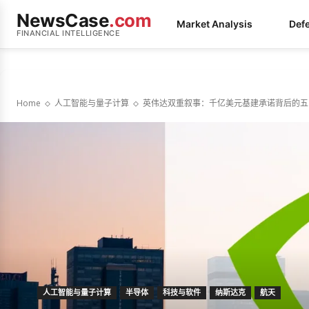
NewsCase
.com
Market Analysis
Def
FINANCIAL INTELLIGENCE
Home
人工智能与量子计算
英伟达双重叙事：千亿美元基建承诺背后的五
人工智能与量子计算
半导体
科技与软件
纳斯达克
航天