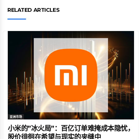
RELATED ARTICLES
亚洲市场
小米的”冰火局”：百亿订单难掩成本隐忧，
股价徘徊在希望与现实的夹缝中