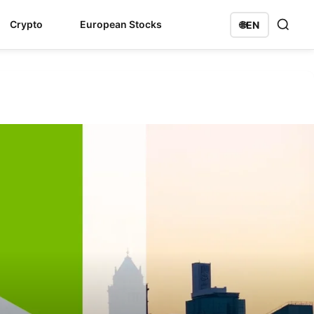
Crypto
European Stocks
🌐
EN