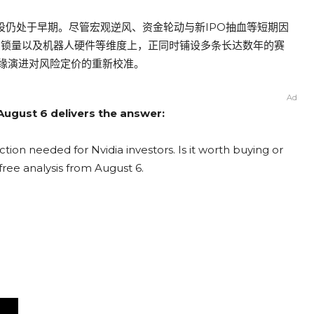
建设仍处于早期。尽管宏观逆风、资金轮动与新IPO抽血等短期因
片锁量以及机器人硬件等维度上，正同时铺设多条长达数年的赛
缘演进对风险定价的重新校准。
Ad
 August 6 delivers the answer:
tion needed for Nvidia investors. Is it worth buying or
free analysis from August 6.