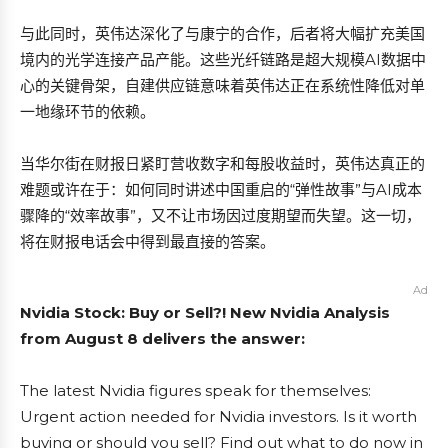
与此同时，英伟达深化了与康宁的合作，后者将大幅扩充美国
境内的光学连接产品产能。这些光纤链路是超大规模AI数据中
心的关键骨架，自建供应链意味着英伟达正在系统性降低对单
一地缘环节的依赖。
当华尔街在财报日紧盯营收数字和每股收益时，英伟达真正的
难题或许在于：如何同时讲述中国重启的“弹性故事”与AI成本
骤降的“效率故事”，又不让市场因过度期望而失望。这一切，
将在财报电话会中得到最直接的答案。
Ad
Nvidia Stock: Buy or Sell?! New Nvidia Analysis
from August 8 delivers the answer:
The latest Nvidia figures speak for themselves:
Urgent action needed for Nvidia investors. Is it worth
buying or should you sell? Find out what to do now in