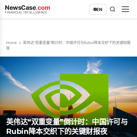
NewsCase
.com
🌐
EN
FINANCIAL INTELLIGENCE
Home
英伟达“双重变量”倒计时：中国许可与Rubin降本交织下的关键财报
夜
英伟达“双重变量”倒计时：中国许可与
Rubin降本交织下的关键财报夜